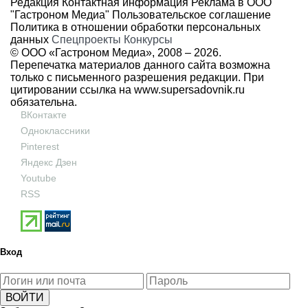
Редакция
Контактная информация
Реклама в ООО
"Гастроном Медиа"
Пользовательское соглашение
Политика в отношении обработки персональных
данных
Спецпроекты
Конкурсы
© ООО «Гастроном Медиа», 2008 –
2026.
Перепечатка материалов данного сайта возможна
только с письменного разрешения редакции. При
цитировании ссылка на
www.supersadovnik.ru
обязательна.
ВКонтакте
Одноклассники
Pinterest
Яндекс Дзен
Youtube
RSS
Вход