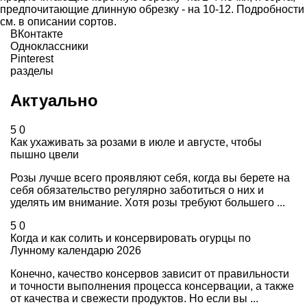
предпочитающие длинную обрезку - на 10-12. Подробности
см. в описании сортов.
ВКонтакте
Одноклассники
Pinterest
разделы
Актуально
5
0
Как ухаживать за розами в июле и августе, чтобы
пышно цвели
Розы лучше всего проявляют себя, когда вы берете на
себя обязательство регулярно заботиться о них и
уделять им внимание. Хотя розы требуют большего ...
5
0
Когда и как солить и консервировать огурцы по
Лунному календарю 2026
Конечно, качество консервов зависит от правильности
и точности выполнения процесса консервации, а также
от качества и свежести продуктов. Но если вы ...