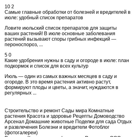
10
2
Самые главные обработки от болезней и вредителей в
июле: удобный список препаратов
Ловите июльский список препаратов для защиты
ваших растений! В июле основные заболевания
растений вызывают споры грибных инфекций —
пероноспороз, ...
5
0
Какие удобрения нужны в саду и огороде в июле: план
подкормок и список для всех культур
Июль — один из самых важных месяцев в саду и
огороде. В это время растения активно растут,
формируют плоды и цветы, а значит, нуждаются в
регулярных ...
Строительство и ремонт
Сады мира
Комнатные
растения
Красота и здоровье
Рецепты
Домоводство
Арсенал
Домашние животные
Поделки для сада
Отдых
и развлечения
Болезни и вредители
Фотоблог
(фотогалереи)