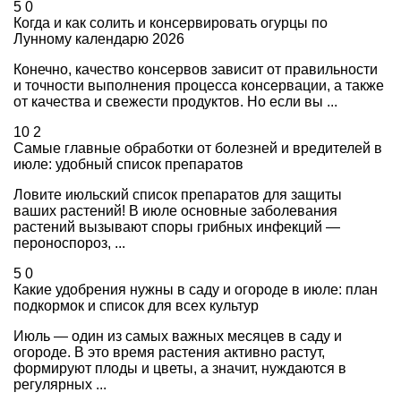
5
0
Когда и как солить и консервировать огурцы по
Лунному календарю 2026
Конечно, качество консервов зависит от правильности
и точности выполнения процесса консервации, а также
от качества и свежести продуктов. Но если вы ...
10
2
Самые главные обработки от болезней и вредителей в
июле: удобный список препаратов
Ловите июльский список препаратов для защиты
ваших растений! В июле основные заболевания
растений вызывают споры грибных инфекций —
пероноспороз, ...
5
0
Какие удобрения нужны в саду и огороде в июле: план
подкормок и список для всех культур
Июль — один из самых важных месяцев в саду и
огороде. В это время растения активно растут,
формируют плоды и цветы, а значит, нуждаются в
регулярных ...