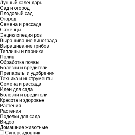
Лунный календарь
Сад и огород
Плодовый сад
Огород
Семена и рассада
Саженцы
Энциклопедия роз
Выращивание винограда
Выращивание грибов
Теплицы и парники
Полив
Обработка почвы
Болезни и вредители
Препараты и удобрения
Техника и инструменты
Семена и рассада
Идеи для сада
Болезни и вредители
Красота и здоровье
Растения
Растения
Поделки для сада
Видео
Домашние животные
Суперсадовник