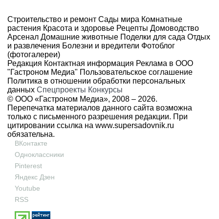
Строительство и ремонт
Сады мира
Комнатные
растения
Красота и здоровье
Рецепты
Домоводство
Арсенал
Домашние животные
Поделки для сада
Отдых
и развлечения
Болезни и вредители
Фотоблог
(фотогалереи)
Редакция
Контактная информация
Реклама в ООО
"Гастроном Медиа"
Пользовательское соглашение
Политика в отношении обработки персональных
данных
Спецпроекты
Конкурсы
© ООО «Гастроном Медиа», 2008 –
2026.
Перепечатка материалов данного сайта возможна
только с письменного разрешения редакции. При
цитировании ссылка на
www.supersadovnik.ru
обязательна.
ВКонтакте
Одноклассники
Pinterest
Яндекс Дзен
Youtube
RSS