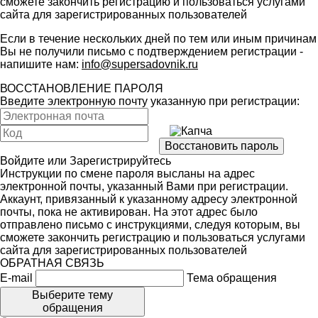
сможете закончить регистрацию и пользоваться услугами
сайта для зарегистрированных пользователей
Если в течение нескольких дней по тем или иным причинам
Вы не получили письмо с подтверждением регистрации -
напишите нам:
info@supersadovnik.ru
ВОССТАНОВЛЕНИЕ ПАРОЛЯ
Введите электронную почту указанную при регистрации:
Войдите
или
Зарегистрируйтесь
Инструкции по смене пароля высланы на адрес
электронной почты, указанный Вами при регистрации.
Аккаунт, привязанный к указанному адресу электронной
почты, пока не активирован. На этот адрес было
отправлено письмо с инструкциями, следуя которым, вы
сможете закончить регистрацию и пользоваться услугами
сайта для зарегистрированных пользователей
ОБРАТНАЯ СВЯЗЬ
E-mail
Тема обращения
Выберите тему
обращения