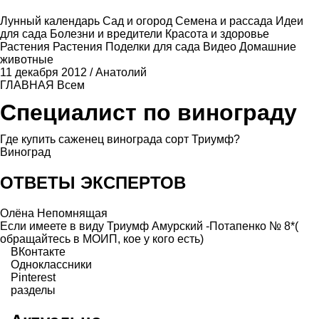
Лунный календарь
Сад и огород
Семена и рассада
Идеи
для сада
Болезни и вредители
Красота и здоровье
Растения
Растения
Поделки для сада
Видео
Домашние
животные
11 декабря 2012
/
Анатолий
ГЛАВНАЯ
Всем
Специалист по винограду
Где купить саженец винограда сорт Триумф?
Виноград
ОТВЕТЫ ЭКСПЕРТОВ
Олёна Непомнящая
Если имеете в виду Триумф Амурский -Потапенко № 8*(
обращайтесь в МОИП, кое у кого есть)
ВКонтакте
Одноклассники
Pinterest
разделы