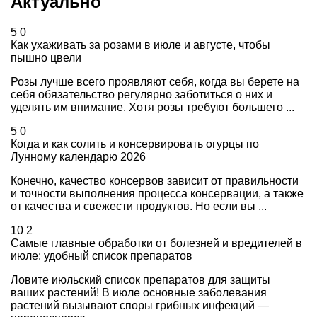
Актуально
5
0
Как ухаживать за розами в июле и августе, чтобы
пышно цвели
Розы лучше всего проявляют себя, когда вы берете на
себя обязательство регулярно заботиться о них и
уделять им внимание. Хотя розы требуют большего ...
5
0
Когда и как солить и консервировать огурцы по
Лунному календарю 2026
Конечно, качество консервов зависит от правильности
и точности выполнения процесса консервации, а также
от качества и свежести продуктов. Но если вы ...
10
2
Самые главные обработки от болезней и вредителей в
июле: удобный список препаратов
Ловите июльский список препаратов для защиты
ваших растений! В июле основные заболевания
растений вызывают споры грибных инфекций —