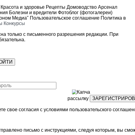
Красота и здоровье
Рецепты
Домоводство
Арсенал
ения
Болезни и вредители
Фотоблог (фотогалереи)
роном Медиа"
Пользовательское соглашение
Политика в
ы
Конкурсы
на только с письменного разрешения редакции. При
язательна.
рассылку
те свое согласия с условиями
пользовательского соглашен
правлено письмо с инструкциями, следуя которым, вы смож