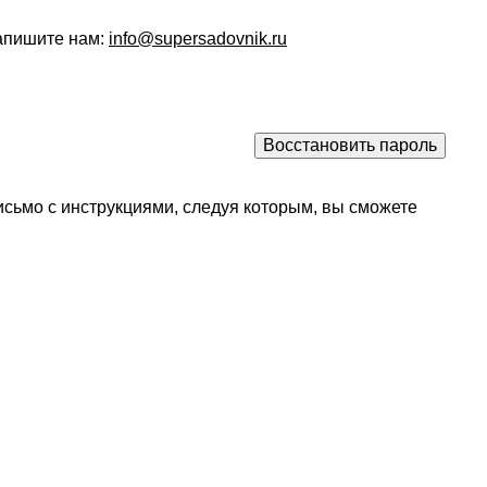
напишите нам:
info@supersadovnik.ru
исьмо с инструкциями, следуя которым, вы сможете