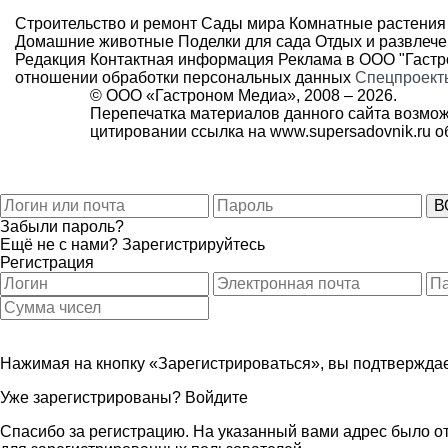
Строительство и ремонт
Сады мира
Комнатные растения
Домашние животные
Поделки для сада
Отдых и развлеч
Редакция
Контактная информация
Реклама в ООО "Гаст
отношении обработки персональных данных
Спецпроект
© ООО «Гастроном Медиа», 2008 –
2026.
Перепечатка материалов данного сайта возмож
цитировании ссылка на
www.supersadovnik.ru
об
Забыли пароль?
Ещё не с нами?
Зарегистрируйтесь
Регистрация
Нажимая на кнопку «Зарегистрироваться», вы подтверждае
Уже зарегистрированы?
Войдите
Спасибо за регистрацию. На указанный вами адрес было от