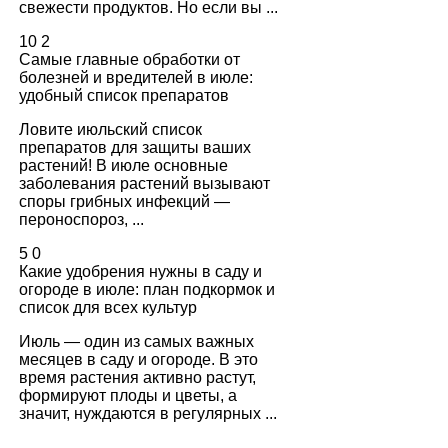
свежести продуктов. Но если вы ...
10
2
Самые главные обработки от
болезней и вредителей в июле:
удобный список препаратов
Ловите июльский список
препаратов для защиты ваших
растений! В июле основные
заболевания растений вызывают
споры грибных инфекций —
пероноспороз, ...
5
0
Какие удобрения нужны в саду и
огороде в июле: план подкормок и
список для всех культур
Июль — один из самых важных
месяцев в саду и огороде. В это
время растения активно растут,
формируют плоды и цветы, а
значит, нуждаются в регулярных ...