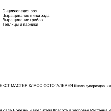
Энциклопедия роз
Выращивание винограда
Выращивание грибов
Теплицы и парники
ЕКСТ
МАСТЕР-КЛАСС
ФОТОГАЛЕРЕЯ
Школа суперсадовник
я сада
Болезни и вредители
Красота и здоровье
Растения
Р