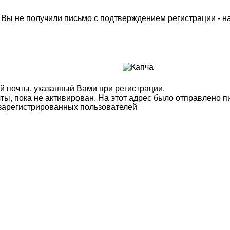
м Вы не получили письмо с подтверждением регистрации - 
й почты, указанный Вами при регистрации.
ты, пока не активирован. На этот адрес было отправлено п
 зарегистрированных пользователей