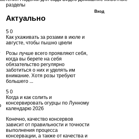
разделы
Вход
Актуально
5
0
Как ухаживать за розами в июле и
августе, чтобы пышно цвели
а
Розы лучше всего проявляют себя,
когда вы берете на себя
обязательство регулярно
заботиться о них и уделять им
внимание. Хотя розы требуют
большего ...
5
0
Когда и как солить и
консервировать огурцы по Лунному
о
календарю 2026
Конечно, качество консервов
зависит от правильности и точности
выполнения процесса
консервации, а также от качества и