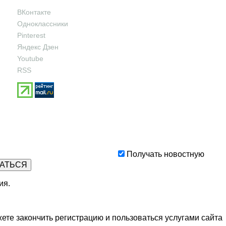
ВКонтакте
Одноклассники
Pinterest
Яндекс Дзен
Youtube
RSS
Получать новостную
ия
.
ете закончить регистрацию и пользоваться услугами сайта