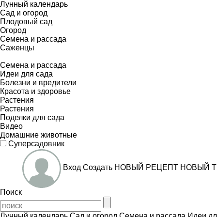
Лунный календарь
Сад и огород
Плодовый сад
Огород
Семена и рассада
Саженцы
Семена и рассада
Идеи для сада
Болезни и вредители
Красота и здоровье
Растения
Растения
Поделки для сада
Видео
Домашние животные
Суперсадовник
Вход
Создать
НОВЫЙ РЕЦЕПТ
НОВЫЙ Т
Поиск
Лунный календарь
Сад и огород
Семена и рассада
Идеи дл