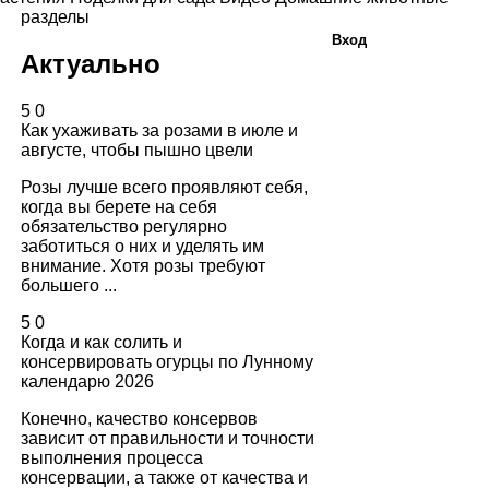
разделы
Вход
Актуально
5
0
Как ухаживать за розами в июле и
августе, чтобы пышно цвели
Розы лучше всего проявляют себя,
когда вы берете на себя
обязательство регулярно
заботиться о них и уделять им
внимание. Хотя розы требуют
большего ...
5
0
Когда и как солить и
консервировать огурцы по Лунному
календарю 2026
Конечно, качество консервов
зависит от правильности и точности
выполнения процесса
консервации, а также от качества и