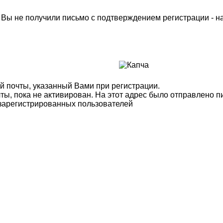
м Вы не получили письмо с подтверждением регистрации - 
й почты, указанный Вами при регистрации.
ты, пока не активирован. На этот адрес было отправлено п
 зарегистрированных пользователей