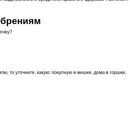
обрениям
почву?
лю, то уточните, какую: покупную в мешке, дома в горшке,