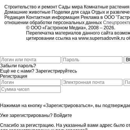
Строительство и ремонт
Сады мира
Комнатные растения
Домашние животные
Поделки для сада
Отдых и развлеч
Редакция
Контактная информация
Реклама в ООО "Гаст
отношении обработки персональных данных
Спецпроект
© ООО «Гастроном Медиа», 2008 –
2026.
Перепечатка материалов данного сайта возмож
цитировании ссылка на
www.supersadovnik.ru
об
Забыли пароль?
Ещё не с нами?
Зарегистрируйтесь
Регистрация
Нажимая на кнопку «Зарегистрироваться», вы подтверждае
Уже зарегистрированы?
Войдите
Спасибо за регистрацию. На указанный вами адрес было от