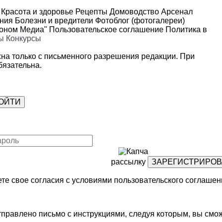
Красота и здоровье
Рецепты
Домоводство
Арсенал
ения
Болезни и вредители
Фотоблог (фотогалереи)
роном Медиа"
Пользовательское соглашение
Политика в
ы
Конкурсы
на только с письменного разрешения редакции. При
язательна.
рассылку
те свое согласия с условиями
пользовательского соглашен
правлено письмо с инструкциями, следуя которым, вы смож