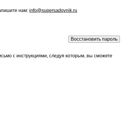
напишите нам:
info@supersadovnik.ru
исьмо с инструкциями, следуя которым, вы сможете