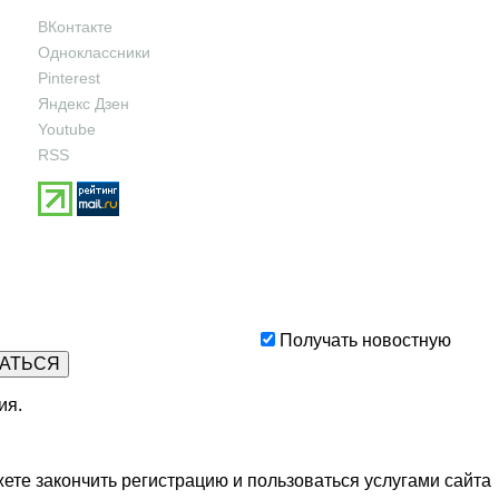
ВКонтакте
Одноклассники
Pinterest
Яндекс Дзен
Youtube
RSS
Получать новостную
ия
.
ете закончить регистрацию и пользоваться услугами сайта