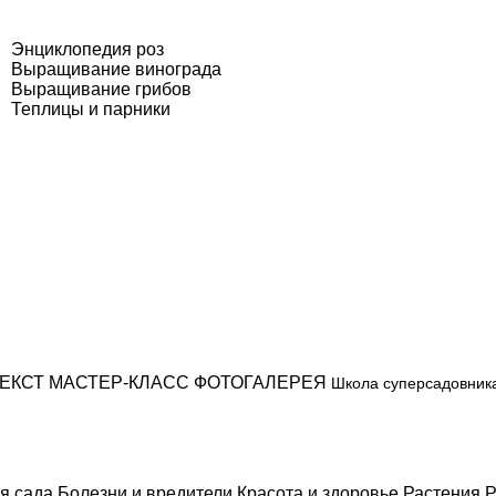
Энциклопедия роз
Выращивание винограда
Выращивание грибов
Теплицы и парники
ЕКСТ
МАСТЕР-КЛАСС
ФОТОГАЛЕРЕЯ
Школа суперсадовник
я сада
Болезни и вредители
Красота и здоровье
Растения
Р