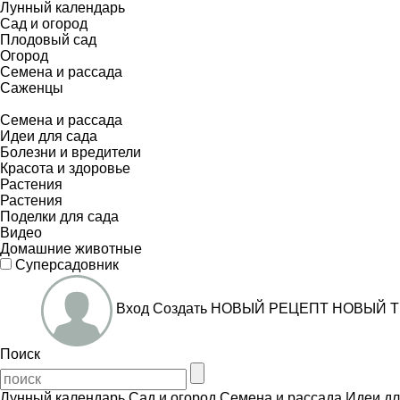
Лунный календарь
Сад и огород
Плодовый сад
Огород
Семена и рассада
Саженцы
Семена и рассада
Идеи для сада
Болезни и вредители
Красота и здоровье
Растения
Растения
Поделки для сада
Видео
Домашние животные
Суперсадовник
Вход
Создать
НОВЫЙ РЕЦЕПТ
НОВЫЙ Т
Поиск
Лунный календарь
Сад и огород
Семена и рассада
Идеи дл