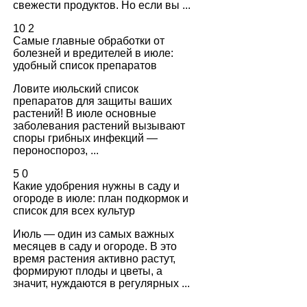
свежести продуктов. Но если вы ...
10
2
Самые главные обработки от
болезней и вредителей в июле:
удобный список препаратов
Ловите июльский список
препаратов для защиты ваших
растений! В июле основные
заболевания растений вызывают
споры грибных инфекций —
пероноспороз, ...
5
0
Какие удобрения нужны в саду и
огороде в июле: план подкормок и
список для всех культур
Июль — один из самых важных
месяцев в саду и огороде. В это
время растения активно растут,
формируют плоды и цветы, а
значит, нуждаются в регулярных ...