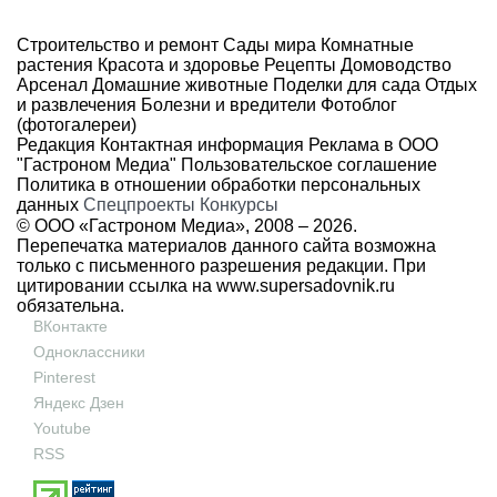
Строительство и ремонт
Сады мира
Комнатные
растения
Красота и здоровье
Рецепты
Домоводство
Арсенал
Домашние животные
Поделки для сада
Отдых
и развлечения
Болезни и вредители
Фотоблог
(фотогалереи)
Редакция
Контактная информация
Реклама в ООО
"Гастроном Медиа"
Пользовательское соглашение
Политика в отношении обработки персональных
данных
Спецпроекты
Конкурсы
© ООО «Гастроном Медиа», 2008 –
2026.
Перепечатка материалов данного сайта возможна
только с письменного разрешения редакции. При
цитировании ссылка на
www.supersadovnik.ru
обязательна.
ВКонтакте
Одноклассники
Pinterest
Яндекс Дзен
Youtube
RSS