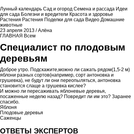
Лунный календарь
Сад и огород
Семена и рассада
Идеи
для сада
Болезни и вредители
Красота и здоровье
Растения
Растения
Поделки для сада
Видео
Домашние
животные
23 апреля 2013
/
Алёна
ГЛАВНАЯ
Всем
Специалист по плодовым
деревьям
Доброе утро. Подскажите,можно ли сажать рядом(1,5-2 м)
яблони разных сортов(например, сорт антоновка и
грушевка), не будут ли они переопыляться, антоновка
становится слаще а грушевка кислее?
И можно ли пересаживать яблоневые деревья,
посаженные неделю назад? Повредит ли им это? Заранее
спасибо.
Яблоня
Плодовые деревья
Саженцы
ОТВЕТЫ ЭКСПЕРТОВ