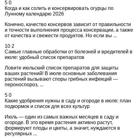
5
0
Когда и как солить и консервировать огурцы по
Лунному календарю 2026
Конечно, качество консервов зависит от правильности
и точности выполнения процесса консервации, а также
от качества и свежести продуктов. Но если вы ...
10
2
Самые главные обработки от болезней и вредителей в
июле: удобный список препаратов
Ловите июльский список препаратов для защиты
ваших растений! В июле основные заболевания
растений вызывают споры грибных инфекций —
пероноспороз, ...
5
0
Какие удобрения нужны в саду и огороде в июле: план
подкормок и список для всех культур
Июль — один из самых важных месяцев в саду и
огороде. В это время растения активно растут,
формируют плоды и цветы, а значит, нуждаются в
регулярных ...