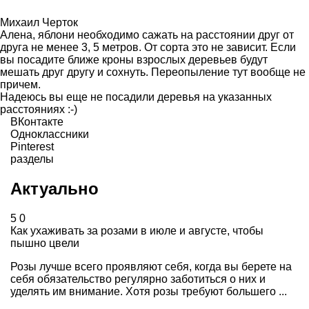
Михаил Черток
Алена, яблони необходимо сажать на расстоянии друг от
друга не менее 3, 5 метров. От сорта это не зависит. Если
вы посадите ближе кроны взрослых деревьев будут
мешать друг другу и сохнуть. Переопыление тут вообще не
причем.
Надеюсь вы еще не посадили деревья на указанных
расстояниях :-)
ВКонтакте
Одноклассники
Pinterest
разделы
Актуально
5
0
Как ухаживать за розами в июле и августе, чтобы
пышно цвели
Розы лучше всего проявляют себя, когда вы берете на
себя обязательство регулярно заботиться о них и
уделять им внимание. Хотя розы требуют большего ...