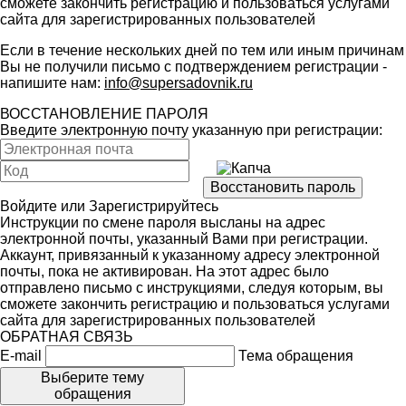
сможете закончить регистрацию и пользоваться услугами
сайта для зарегистрированных пользователей
Если в течение нескольких дней по тем или иным причинам
Вы не получили письмо с подтверждением регистрации -
напишите нам:
info@supersadovnik.ru
ВОССТАНОВЛЕНИЕ ПАРОЛЯ
Введите электронную почту указанную при регистрации:
Войдите
или
Зарегистрируйтесь
Инструкции по смене пароля высланы на адрес
электронной почты, указанный Вами при регистрации.
Аккаунт, привязанный к указанному адресу электронной
почты, пока не активирован. На этот адрес было
отправлено письмо с инструкциями, следуя которым, вы
сможете закончить регистрацию и пользоваться услугами
сайта для зарегистрированных пользователей
ОБРАТНАЯ СВЯЗЬ
E-mail
Тема обращения
Выберите тему
обращения