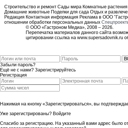
Строительство и ремонт
Сады мира
Комнатные растения
Домашние животные
Поделки для сада
Отдых и развлеч
Редакция
Контактная информация
Реклама в ООО "Гаст
отношении обработки персональных данных
Спецпроект
© ООО «Гастроном Медиа», 2008 –
2026.
Перепечатка материалов данного сайта возмож
цитировании ссылка на
www.supersadovnik.ru
об
Забыли пароль?
Ещё не с нами?
Зарегистрируйтесь
Регистрация
Нажимая на кнопку «Зарегистрироваться», вы подтверждае
Уже зарегистрированы?
Войдите
Спасибо за регистрацию. На указанный вами адрес было от