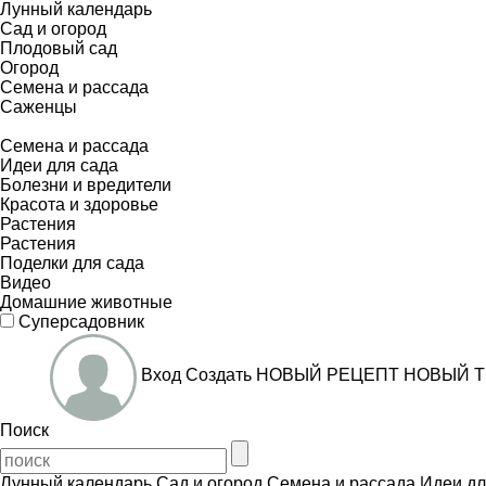
Лунный календарь
Сад и огород
Плодовый сад
Огород
Семена и рассада
Саженцы
Семена и рассада
Идеи для сада
Болезни и вредители
Красота и здоровье
Растения
Растения
Поделки для сада
Видео
Домашние животные
Суперсадовник
Вход
Создать
НОВЫЙ РЕЦЕПТ
НОВЫЙ Т
Поиск
Лунный календарь
Сад и огород
Семена и рассада
Идеи дл