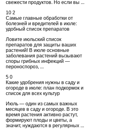
свежести продуктов. Но если вы ...
10
2
Самые главные обработки от
болезней и вредителей в июле:
удобный список препаратов
Ловите июльский список
препаратов для защиты ваших
растений! В июле основные
заболевания растений вызывают
споры грибных инфекций —
пероноспороз, ...
5
0
Какие удобрения нужны в саду и
огороде в июле: план подкормок и
список для всех культур
Июль — один из самых важных
месяцев в саду и огороде. В это
время растения активно растут,
формируют плоды и цветы, а
значит, нуждаются в регулярных ...