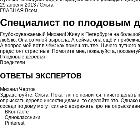
29 апреля 2013
/
Ольга
ГЛАВНАЯ
Всем
Специалист по плодовым 
Глубокоуважаемый Михаил! Живу в Петербурге на большой 
люблю. Она со мной выросла. А сейчас она ещё и прибежищ
А вопрос мой вот в чём: как помешать тле. Ничего путного в
предстоят страстные! Помогитe мне, пожалуйста, посоветуй
Плодовые деревья
Вредители
ОТВЕТЫ ЭКСПЕРТОВ
Михаил Черток
Здравствуйте, Ольга. Пока тля не появится, ничего делать 
опрыскать дерево инсектицидами, то сделайте это. Однако 
соседи по дому могут сильно возражать против опрыскива
ВКонтакте
Одноклассники
Pinterest