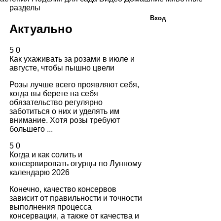
разделы
Вход
Актуально
5
0
Как ухаживать за розами в июле и
августе, чтобы пышно цвели
Розы лучше всего проявляют себя,
когда вы берете на себя
обязательство регулярно
заботиться о них и уделять им
внимание. Хотя розы требуют
большего ...
5
0
Когда и как солить и
консервировать огурцы по Лунному
календарю 2026
Конечно, качество консервов
зависит от правильности и точности
выполнения процесса
консервации, а также от качества и