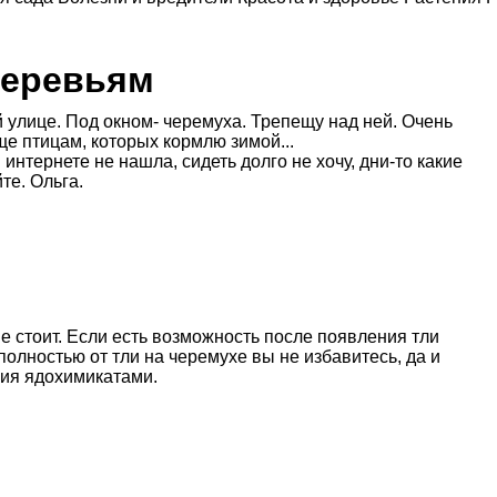
деревьям
улице. Под окном- черемуха. Трепещу над ней. Очень
е птицам, которых кормлю зимой...
 интернете не нашла, сидеть долго не хочу, дни-то какие
те. Ольга.
не стоит. Если есть возможность после появления тли
полностью от тли на черемухе вы не избавитесь, да и
ния ядохимикатами.