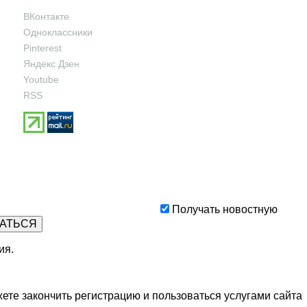
ВКонтакте
Одноклассники
Pinterest
Яндекс Дзен
Youtube
RSS
Получать новостную
ия
.
ете закончить регистрацию и пользоваться услугами сайта