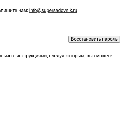
напишите нам:
info@supersadovnik.ru
исьмо с инструкциями, следуя которым, вы сможете