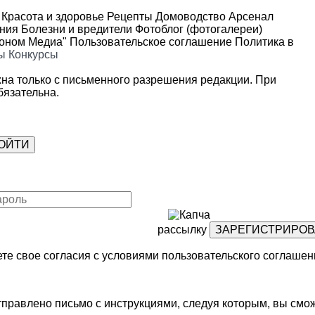
Красота и здоровье
Рецепты
Домоводство
Арсенал
ения
Болезни и вредители
Фотоблог (фотогалереи)
роном Медиа"
Пользовательское соглашение
Политика в
ы
Конкурсы
на только с письменного разрешения редакции. При
язательна.
рассылку
те свое согласия с условиями
пользовательского соглашен
правлено письмо с инструкциями, следуя которым, вы смож