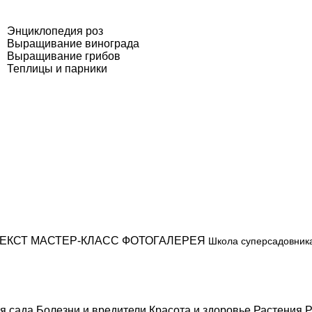
Энциклопедия роз
Выращивание винограда
Выращивание грибов
Теплицы и парники
ЕКСТ
МАСТЕР-КЛАСС
ФОТОГАЛЕРЕЯ
Школа суперсадовник
я сада
Болезни и вредители
Красота и здоровье
Растения
Р