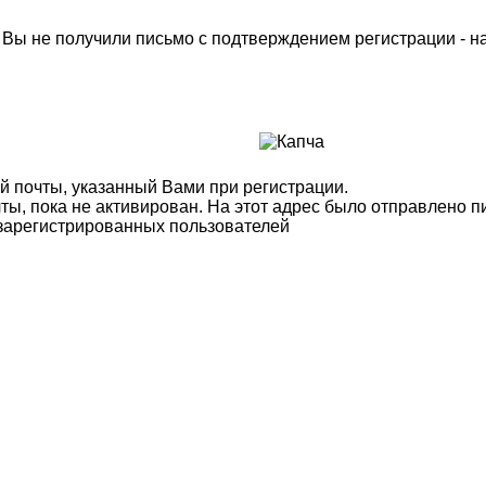
м Вы не получили письмо с подтверждением регистрации - 
й почты, указанный Вами при регистрации.
ты, пока не активирован. На этот адрес было отправлено п
 зарегистрированных пользователей