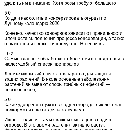
уделять им внимание. Хотя розы требуют большего ...
5
0
Когда и как солить и консервировать огурцы по
Лунному календарю 2026
Конечно, качество консервов зависит от правильности
и точности выполнения процесса консервации, а также
от качества и свежести продуктов. Но если вы ...
10
2
Самые главные обработки от болезней и вредителей в
июле: удобный список препаратов
Ловите июльский список препаратов для защиты
ваших растений! В июле основные заболевания
растений вызывают споры грибных инфекций —
пероноспороз, ...
5
0
Какие удобрения нужны в саду и огороде в июле: план
подкормок и список для всех культур
Июль — один из самых важных месяцев в саду и
огороде. В это время растения активно растут,