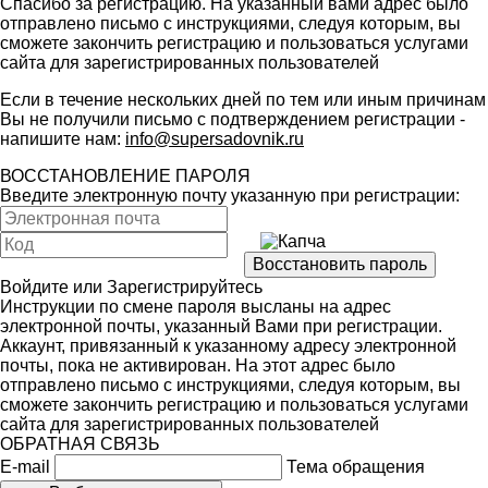
Спасибо за регистрацию. На указанный вами адрес было
отправлено письмо с инструкциями, следуя которым, вы
сможете закончить регистрацию и пользоваться услугами
сайта для зарегистрированных пользователей
Если в течение нескольких дней по тем или иным причинам
Вы не получили письмо с подтверждением регистрации -
напишите нам:
info@supersadovnik.ru
ВОССТАНОВЛЕНИЕ ПАРОЛЯ
Введите электронную почту указанную при регистрации:
Войдите
или
Зарегистрируйтесь
Инструкции по смене пароля высланы на адрес
электронной почты, указанный Вами при регистрации.
Аккаунт, привязанный к указанному адресу электронной
почты, пока не активирован. На этот адрес было
отправлено письмо с инструкциями, следуя которым, вы
сможете закончить регистрацию и пользоваться услугами
сайта для зарегистрированных пользователей
ОБРАТНАЯ СВЯЗЬ
E-mail
Тема обращения