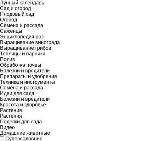
Лунный календарь
Сад и огород
Плодовый сад
Огород
Семена и рассада
Саженцы
Энциклопедия роз
Выращивание винограда
Выращивание грибов
Теплицы и парники
Полив
Обработка почвы
Болезни и вредители
Препараты и удобрения
Техника и инструменты
Семена и рассада
Идеи для сада
Болезни и вредители
Красота и здоровье
Растения
Растения
Поделки для сада
Видео
Домашние животные
Суперсадовник