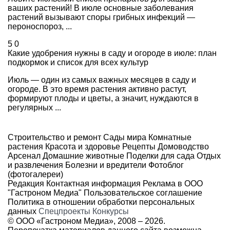
ваших растений! В июле основные заболевания
растений вызывают споры грибных инфекций —
пероноспороз, ...
5
0
Какие удобрения нужны в саду и огороде в июле: план
подкормок и список для всех культур
Июль — один из самых важных месяцев в саду и
огороде. В это время растения активно растут,
формируют плоды и цветы, а значит, нуждаются в
регулярных ...
Строительство и ремонт
Сады мира
Комнатные
растения
Красота и здоровье
Рецепты
Домоводство
Арсенал
Домашние животные
Поделки для сада
Отдых
и развлечения
Болезни и вредители
Фотоблог
(фотогалереи)
Редакция
Контактная информация
Реклама в ООО
"Гастроном Медиа"
Пользовательское соглашение
Политика в отношении обработки персональных
данных
Спецпроекты
Конкурсы
© ООО «Гастроном Медиа», 2008 –
2026.