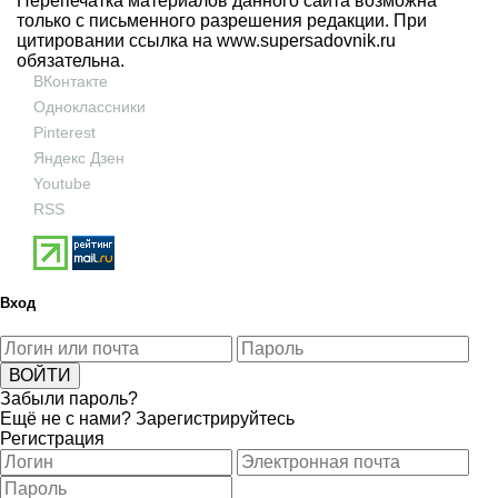
Перепечатка материалов данного сайта возможна
только с письменного разрешения редакции. При
цитировании ссылка на
www.supersadovnik.ru
обязательна.
ВКонтакте
Одноклассники
Pinterest
Яндекс Дзен
Youtube
RSS
Вход
Забыли пароль?
Ещё не с нами?
Зарегистрируйтесь
Регистрация