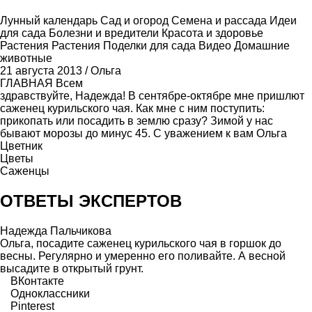
Лунный календарь
Сад и огород
Семена и рассада
Идеи
для сада
Болезни и вредители
Красота и здоровье
Растения
Растения
Поделки для сада
Видео
Домашние
животные
21 августа 2013
/
Ольга
ГЛАВНАЯ
Всем
здравствуйте, Надежда! В сентябре-октябре мне пришлют
саженец курильского чая. Как мне с ним поступить:
прикопать или посадить в землю сразу? Зимой у нас
бывают морозы до минус 45. С уважением к вам Ольга
Цветник
Цветы
Саженцы
ОТВЕТЫ ЭКСПЕРТОВ
Надежда Пальчикова
Ольга, посадите саженец курильского чая в горшок до
весны. Регулярно и умеренно его поливайте. А весной
высадите в открытый грунт.
ВКонтакте
Одноклассники
Pinterest