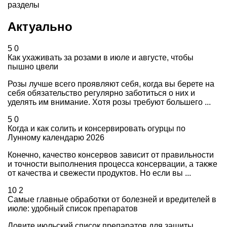
разделы
Актуально
5
0
Как ухаживать за розами в июле и августе, чтобы
пышно цвели
Розы лучше всего проявляют себя, когда вы берете на
себя обязательство регулярно заботиться о них и
уделять им внимание. Хотя розы требуют большего ...
5
0
Когда и как солить и консервировать огурцы по
Лунному календарю 2026
Конечно, качество консервов зависит от правильности
и точности выполнения процесса консервации, а также
от качества и свежести продуктов. Но если вы ...
10
2
Самые главные обработки от болезней и вредителей в
июле: удобный список препаратов
Ловите июльский список препаратов для защиты