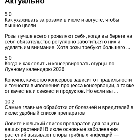
Актуально
5
0
Как ухаживать за розами в июле и августе, чтобы
пышно цвели
Розы лучше всего проявляют себя, когда вы берете на
себя обязательство регулярно заботиться о них и
уделять им внимание. Хотя розы требуют большего ...
5
0
Когда и как солить и консервировать огурцы по
Лунному календарю 2026
Конечно, качество консервов зависит от правильности
и точности выполнения процесса консервации, а также
от качества и свежести продуктов. Но если вы ...
10
2
Самые главные обработки от болезней и вредителей в
июле: удобный список препаратов
Ловите июльский список препаратов для защиты
ваших растений! В июле основные заболевания
растений вызывают споры грибных инфекций —