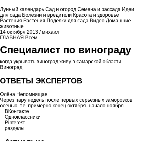
Лунный календарь
Сад и огород
Семена и рассада
Идеи
для сада
Болезни и вредители
Красота и здоровье
Растения
Растения
Поделки для сада
Видео
Домашние
животные
14 октября 2013
/
михаил
ГЛАВНАЯ
Всем
Специалист по винограду
когда укрывать виноград живу в самарской области
Виноград
ОТВЕТЫ ЭКСПЕРТОВ
Олёна Непомнящая
Через пару недель после первых серьезных заморозков
осенью, т.е. примерно конец октября- начало ноября.
ВКонтакте
Одноклассники
Pinterest
разделы