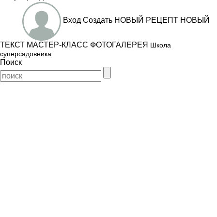
Вход
Создать
НОВЫЙ РЕЦЕПТ
НОВЫЙ
ТЕКСТ
МАСТЕР-КЛАСС
ФОТОГАЛЕРЕЯ
Школа
суперсадовника
Поиск