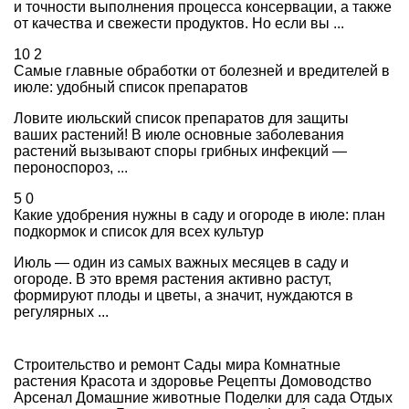
и точности выполнения процесса консервации, а также
от качества и свежести продуктов. Но если вы ...
10
2
Самые главные обработки от болезней и вредителей в
июле: удобный список препаратов
Ловите июльский список препаратов для защиты
ваших растений! В июле основные заболевания
растений вызывают споры грибных инфекций —
пероноспороз, ...
5
0
Какие удобрения нужны в саду и огороде в июле: план
подкормок и список для всех культур
Июль — один из самых важных месяцев в саду и
огороде. В это время растения активно растут,
формируют плоды и цветы, а значит, нуждаются в
регулярных ...
Строительство и ремонт
Сады мира
Комнатные
растения
Красота и здоровье
Рецепты
Домоводство
Арсенал
Домашние животные
Поделки для сада
Отдых