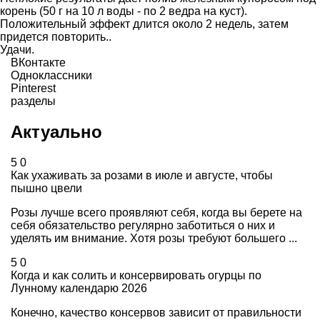
корень (50 г на 10 л воды - по 2 ведра на куст).
Положительный эффект длится около 2 недель, затем
придется повторить..
Удачи.
ВКонтакте
Одноклассники
Pinterest
разделы
Актуально
5
0
Как ухаживать за розами в июле и августе, чтобы
пышно цвели
Розы лучше всего проявляют себя, когда вы берете на
себя обязательство регулярно заботиться о них и
уделять им внимание. Хотя розы требуют большего ...
5
0
Когда и как солить и консервировать огурцы по
Лунному календарю 2026
Конечно, качество консервов зависит от правильности