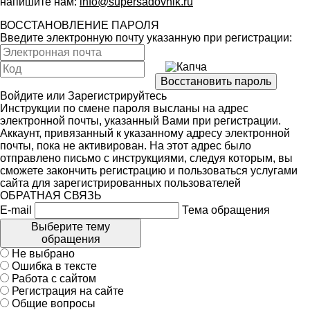
напишите нам:
info@supersadovnik.ru
ВОССТАНОВЛЕНИЕ ПАРОЛЯ
Введите электронную почту указанную при регистрации:
Войдите
или
Зарегистрируйтесь
Инструкции по смене пароля высланы на адрес
электронной почты, указанный Вами при регистрации.
Аккаунт, привязанный к указанному адресу электронной
почты, пока не активирован. На этот адрес было
отправлено письмо с инструкциями, следуя которым, вы
сможете закончить регистрацию и пользоваться услугами
сайта для зарегистрированных пользователей
ОБРАТНАЯ СВЯЗЬ
E-mail
Тема обращения
Выберите тему
обращения
Не выбрано
Ошибка в тексте
Работа с сайтом
Регистрация на сайте
Общие вопросы