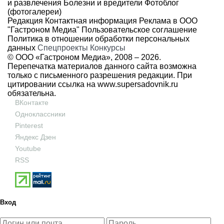
и развлечения
Болезни и вредители
Фотоблог
(фотогалереи)
Редакция
Контактная информация
Реклама в ООО
"Гастроном Медиа"
Пользовательское соглашение
Политика в отношении обработки персональных
данных
Спецпроекты
Конкурсы
© ООО «Гастроном Медиа», 2008 –
2026.
Перепечатка материалов данного сайта возможна
только с письменного разрешения редакции. При
цитировании ссылка на
www.supersadovnik.ru
обязательна.
ВКонтакте
Одноклассники
Pinterest
Яндекс Дзен
Youtube
RSS
Вход