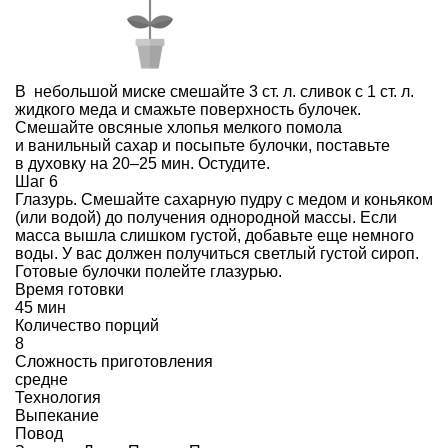
В небольшой миске смешайте 3 ст. л. сливок с 1 ст. л.
жидкого меда и смажьте поверхность булочек.
Смешайте овсяные хлопья мелкого помола
и ванильный сахар и посыпьте булочки, поставьте
в духовку на 20–25 мин. Остудите.
Шаг 6
Глазурь. Смешайте сахарную пудру с медом и коньяком
(или водой) до получения однородной массы. Если
масса вышла слишком густой, добавьте еще немного
воды. У вас должен получиться светлый густой сироп.
Готовые булочки полейте глазурью.
Время готовки
45 мин
Количество порций
8
Сложность приготовления
средне
Технология
Выпекание
Повод