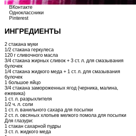
ВКонтакте
Одноклассники
Pinterest
ИНГРЕДИЕНТЫ
2 стакана муки
1/2 стакана геркулеса
120 г сливочного масла
3/4 стакана жирных сливок + 3 ст. л. для смазывания
булочек
1/4 стакана жидкого меда + 1 ст. л. для смазывания
булочек
1 большое яйцо
3/4 стакана замороженных ягод (черника, малина,
ежевика)
1 ст. л. разрыхлителя
1/2 ч. л. соли
1 ст. л. ванильного сахара для посыпки
2 ст. л. овсяных хлопьев мелкого помола для посыпки
Для глазури:
1 стакан сахарной пудры
3 ст. л. жидкого меда