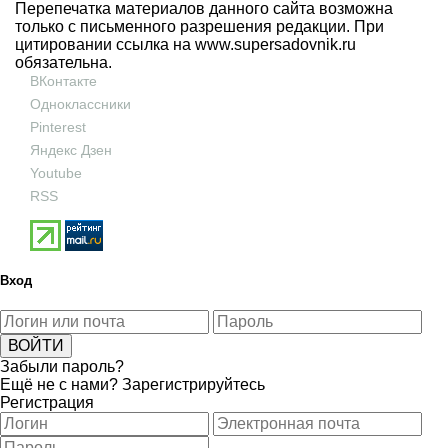
Перепечатка материалов данного сайта возможна
только с письменного разрешения редакции. При
цитировании ссылка на
www.supersadovnik.ru
обязательна.
ВКонтакте
Одноклассники
Pinterest
Яндекс Дзен
Youtube
RSS
Вход
Забыли пароль?
Ещё не с нами?
Зарегистрируйтесь
Регистрация