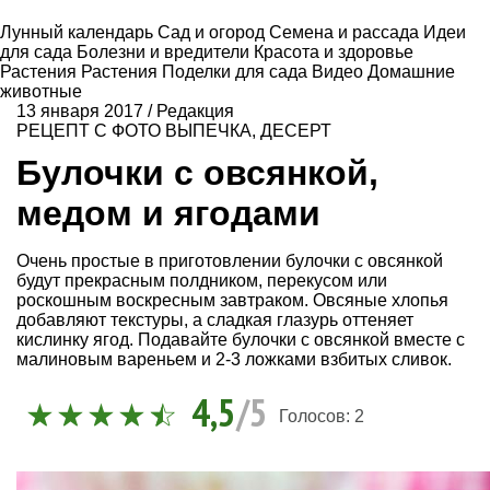
Лунный календарь
Сад и огород
Семена и рассада
Идеи
для сада
Болезни и вредители
Красота и здоровье
Растения
Растения
Поделки для сада
Видео
Домашние
животные
13 января 2017
/
Редакция
РЕЦЕПТ С ФОТО
ВЫПЕЧКА
,
ДЕСЕРТ
Булочки с овсянкой,
медом и ягодами
Очень простые в приготовлении булочки с овсянкой
будут прекрасным полдником, перекусом или
роскошным воскресным завтраком. Овсяные хлопья
добавляют текстуры, а сладкая глазурь оттеняет
кислинку ягод. Подавайте булочки с овсянкой вместе с
малиновым вареньем и 2-3 ложками взбитых сливок.
4,5
/5
Голосов:
2