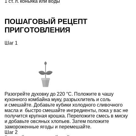
1 ст. л. коньяка или воды
ПОШАГОВЫЙ РЕЦЕПТ
ПРИГОТОВЛЕНИЯ
Шаг 1
Разогрейте духовку до 220 °С. Положите в чашу
кухонного комбайна муку, разрыхлитель и соль
и смешайте. Добавьте кубики холодного сливочного
масла и быстро смешайте ингредиенты, пока у вас не
получится крупная крошка. Переложите смесь в миску
и добавьте овсяных хлопьев. Затем положите
замороженные ягоды и перемешайте.
Шаг 2