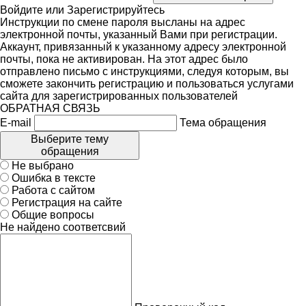
Войдите
или
Зарегистрируйтесь
Инструкции по смене пароля высланы на адрес
электронной почты, указанный Вами при регистрации.
Аккаунт, привязанный к указанному адресу электронной
почты, пока не активирован. На этот адрес было
отправлено письмо с инструкциями, следуя которым, вы
сможете закончить регистрацию и пользоваться услугами
сайта для зарегистрированных пользователей
ОБРАТНАЯ СВЯЗЬ
E-mail
Тема обращения
Выберите тему
обращения
Не выбрано
Ошибка в тексте
Работа с сайтом
Регистрация на сайте
Общие вопросы
Не найдено соответсвий