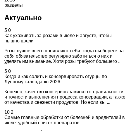
разделы
Актуально
5
0
Как ухаживать за розами в июле и августе, чтобы
пышно цвели
Розы лучше всего проявляют себя, когда вы берете на
себя обязательство регулярно заботиться о них и
уделять им внимание. Хотя розы требуют большего ...
5
0
Когда и как солить и консервировать огурцы по
Лунному календарю 2026
Конечно, качество консервов зависит от правильности
и точности выполнения процесса консервации, а также
от качества и свежести продуктов. Но если вы ...
10
2
Самые главные обработки от болезней и вредителей в
июле: удобный список препаратов