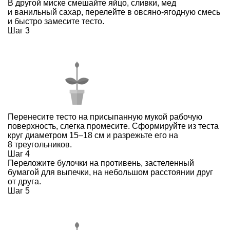
В другой миске смешайте яйцо, сливки, мед
и ванильный сахар, перелейте в овсяно-ягодную смесь
и быстро замесите тесто.
Шаг 3
Перенесите тесто на присыпанную мукой рабочую
поверхность, слегка промесите. Сформируйте из теста
круг диаметром 15–18 см и разрежьте его на
8 треугольников.
Шаг 4
Переложите булочки на противень, застеленный
бумагой для выпечки, на небольшом расстоянии друг
от друга.
Шаг 5