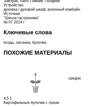
Завтрак
,
Ланч
,
Пикник
,
Полдник
Устройство
духовка / духовой шкаф
,
кухонный комбайн
Источник
"Школа гастронома"
№ 07 2014 г
Ключевые слова
ягоды
,
овсянка
,
булочки
,
ПОХОЖИЕ МАТЕРИАЛЫ
средне
4,5
1
Картофельные булочки с луком