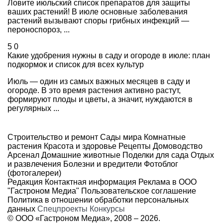
Ловите июльский список препаратов для защиты
ваших растений! В июле основные заболевания
растений вызывают споры грибных инфекций —
пероноспороз, ...
5
0
Какие удобрения нужны в саду и огороде в июле: план
подкормок и список для всех культур
Июль — один из самых важных месяцев в саду и
огороде. В это время растения активно растут,
формируют плоды и цветы, а значит, нуждаются в
регулярных ...
Строительство и ремонт
Сады мира
Комнатные
растения
Красота и здоровье
Рецепты
Домоводство
Арсенал
Домашние животные
Поделки для сада
Отдых
и развлечения
Болезни и вредители
Фотоблог
(фотогалереи)
Редакция
Контактная информация
Реклама в ООО
"Гастроном Медиа"
Пользовательское соглашение
Политика в отношении обработки персональных
данных
Спецпроекты
Конкурсы
© ООО «Гастроном Медиа», 2008 –
2026.