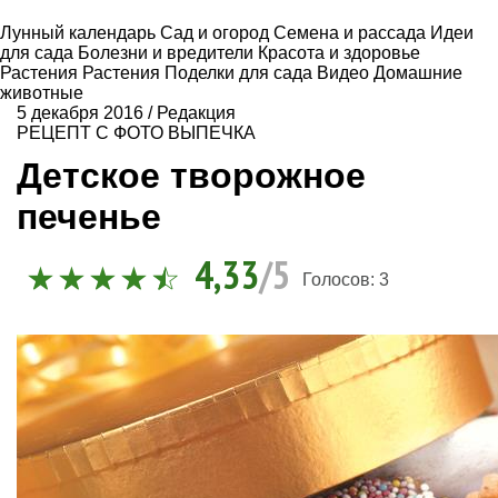
Лунный календарь
Сад и огород
Семена и рассада
Идеи
для сада
Болезни и вредители
Красота и здоровье
Растения
Растения
Поделки для сада
Видео
Домашние
животные
5 декабря 2016
/
Редакция
РЕЦЕПТ С ФОТО
ВЫПЕЧКА
Детское творожное
печенье
4,33
/5
Голосов:
3