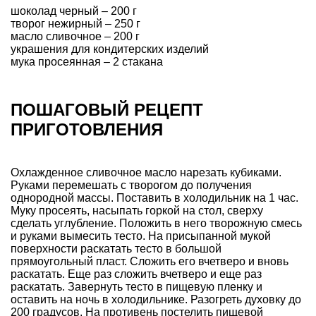
шоколад черный – 200 г
творог нежирный – 250 г
масло сливочное – 200 г
украшения для кондитерских изделий
мука просеянная – 2 стакана
ПОШАГОВЫЙ РЕЦЕПТ
ПРИГОТОВЛЕНИЯ
Охлажденное сливочное масло нарезать кубиками.
Руками перемешать с творогом до получения
однородной массы. Поставить в холодильник на 1 час.
Муку просеять, насыпать горкой на стол, сверху
сделать углубление. Положить в него творожную смесь
и руками вымесить тесто. На присыпанной мукой
поверхности раскатать тесто в большой
прямоугольный пласт. Сложить его вчетверо и вновь
раскатать. Еще раз сложить вчетверо и еще раз
раскатать. Завернуть тесто в пищевую пленку и
оставить на ночь в холодильнике. Разогреть духовку до
200 градусов. На противень постелить пищевой