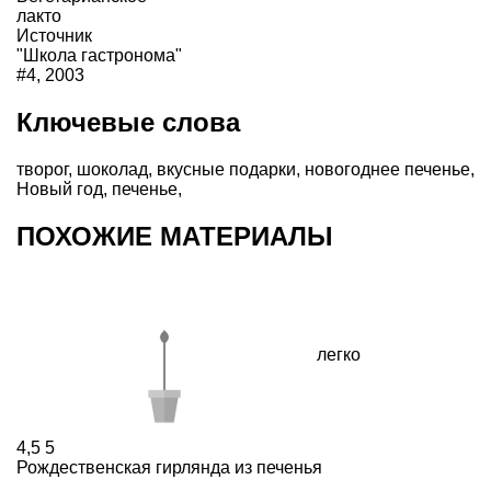
лакто
Источник
"Школа гастронома"
#4, 2003
Ключевые слова
творог
,
шоколад
,
вкусные подарки
,
новогоднее печенье
,
Новый год
,
печенье
,
ПОХОЖИЕ МАТЕРИАЛЫ
легко
4,5
5
Рождественская гирлянда из печенья