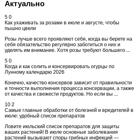
Актуально
5
0
Как ухаживать за розами в июле и августе, чтобы
пышно цвели
Розы лучше всего проявляют себя, когда вы берете на
себя обязательство регулярно заботиться о них и
уделять им внимание. Хотя розы требуют большего ...
5
0
Когда и как солить и консервировать огурцы по
Лунному календарю 2026
Конечно, качество консервов зависит от правильности
и точности выполнения процесса консервации, а также
от качества и свежести продуктов. Но если вы ...
10
2
Самые главные обработки от болезней и вредителей в
июле: удобный список препаратов
Ловите июльский список препаратов для защиты
ваших растений! В июле основные заболевания
растений вызывают споры грибных инфекций —