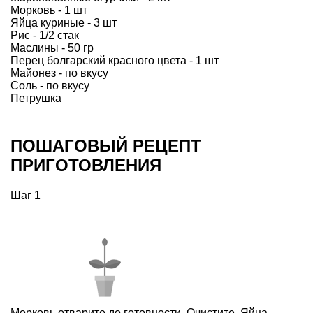
Морковь - 1 шт
Яйца куриные - 3 шт
Рис - 1/2 стак
Маслины - 50 гр
Перец болгарский красного цвета - 1 шт
Майонез - по вкусу
Соль - по вкусу
Петрушка
ПОШАГОВЫЙ РЕЦЕПТ
ПРИГОТОВЛЕНИЯ
Шаг 1
Морковь отварите до готовности. Очистите. Яйца