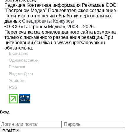
Редакция
Контактная информация
Реклама в ООО
"Гастроном Медиа"
Пользовательское соглашение
Политика в отношении обработки персональных
данных
Спецпроекты
Конкурсы
© ООО «Гастроном Медиа», 2008 –
2026.
Перепечатка материалов данного сайта возможна
только с письменного разрешения редакции. При
цитировании ссылка на
www.supersadovnik.ru
обязательна.
ВКонтакте
Одноклассники
Pinterest
Яндекс Дзен
Youtube
RSS
Вход