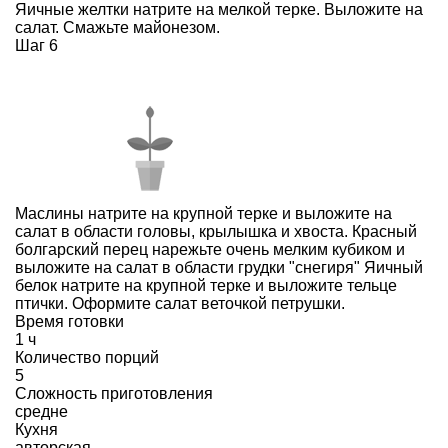
Яичные желтки натрите на мелкой терке. Выложите на
салат. Смажьте майонезом.
Шаг 6
Маслины натрите на крупной терке и выложите на
салат в области головы, крылышка и хвоста. Красный
болгарский перец нарежьте очень мелким кубиком и
выложите на салат в области грудки "снегиря" Яичный
белок натрите на крупной терке и выложите тельце
птички. Оформите салат веточкой петрушки.
Время готовки
1 ч
Количество порций
5
Сложность приготовления
средне
Кухня
авторская