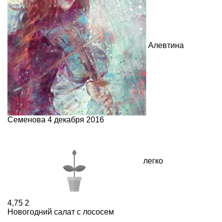
Алевтина
Семенова
4 декабря 2016
легко
4,75
2
Новогодний салат с лососем