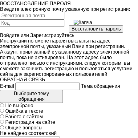
ВОССТАНОВЛЕНИЕ ПАРОЛЯ
Введите электронную почту указанную при регистрации:
Войдите
или
Зарегистрируйтесь
Инструкции по смене пароля высланы на адрес
электронной почты, указанный Вами при регистрации.
Аккаунт, привязанный к указанному адресу электронной
почты, пока не активирован. На этот адрес было
отправлено письмо с инструкциями, следуя которым, вы
сможете закончить регистрацию и пользоваться услугами
сайта для зарегистрированных пользователей
ОБРАТНАЯ СВЯЗЬ
E-mail
Тема обращения
Выберите тему
обращения
Не выбрано
Ошибка в тексте
Работа с сайтом
Регистрация на сайте
Общие вопросы
Не найдено соответсвий