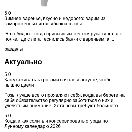
5
0
Зимнее варенье, вкусно и недорого: варим из
замороженных ягод, яблок и тыквы
Это обидно - когда привычным жестом рука тянется к
полке, где с лета теснились банки с вареньем, а ...
разделы
Актуально
5
0
Как ухаживать за розами в июле и августе, чтобы
пышно цвели
Розы лучше всего проявляют себя, когда вы берете на
себя обязательство регулярно заботиться о них и
уделять им внимание. Хотя розы требуют большего ...
5
0
Когда и как солить и консервировать огурцы по
Лунному календарю 2026