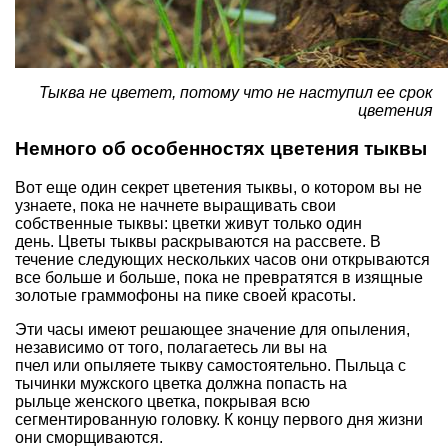
Тыква не цветет, потому что не наступил ее срок
цветения
Немного об особенностях цветения тыквы
Вот еще один секрет цветения тыквы, о котором вы не
узнаете, пока не начнете выращивать свои
собственные тыквы: цветки живут только один
день. Цветы тыквы раскрываются на рассвете. В
течение следующих нескольких часов они открываются
все больше и больше, пока не превратятся в изящные
золотые граммофоны на пике своей красоты.
Эти часы имеют решающее значение для опыления,
независимо от того, полагаетесь ли вы на
пчел или опыляете тыкву самостоятельно. Пыльца с
тычинки мужского цветка должна попасть на
рыльце женского цветка, покрывая всю
сегментированную головку. К концу первого дня жизни
они сморщиваются.