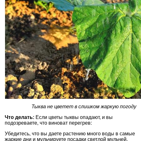
Тыква не цветет в слишком жаркую погоду
Что делать:
Если цветы тыквы опадают, и вы
подозреваете, что виноват перегрев:
Убедитесь, что вы даете растению много воды в самые
жаркие дни и мульчируете посадки светлой мульчей,