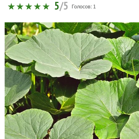
5
/5
Голосов:
1