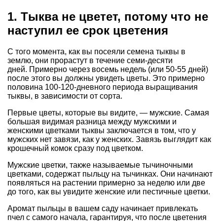
1. Тыква не цветет, потому что не
наступил ее срок цветения
С того момента, как вы посеяли семена тыквы в
землю, они прорастут в течение семи-десяти
дней. Примерно через восемь недель (или 50-55 дней)
после этого вы должны увидеть цветы. Это примерно
половина 100-120-дневного периода выращивания
тыквы, в зависимости от сорта.
Первые цветы, которые вы видите, — мужские. Самая
большая видимая разница между мужскими и
женскими цветками тыквы заключается в том, что у
мужских нет завязи, как у женских. Завязь выглядит как
крошечный комок сразу под цветком.
Мужские цветки, также называемые тычиночными
цветками, содержат пыльцу на тычинках. Они начинают
появляться на растении примерно за неделю или две
до того, как вы увидите женские или пестичные цветки.
Аромат пыльцы в вашем саду начинает привлекать
пчел с самого начала, гарантируя, что после цветения