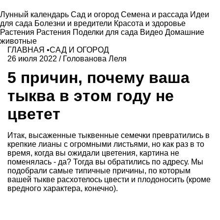
Лунный календарь
Сад и огород
Семена и рассада
Идеи
для сада
Болезни и вредители
Красота и здоровье
Растения
Растения
Поделки для сада
Видео
Домашние
животные
ГЛАВНАЯ
•
САД И ОГОРОД
26 июля 2022
/
Голованова Леля
5 причин, почему ваша
тыква в этом году не
цветет
Итак, высаженные тыквенные семечки превратились в
крепкие лианы с огромными листьями, но как раз в то
время, когда вы ожидали цветения, картина не
поменялась - да? Тогда вы обратились по адресу. Мы
подобрали самые типичные причины, по которым
вашей тыкве расхотелось цвести и плодоносить (кроме
вредного характера, конечно).