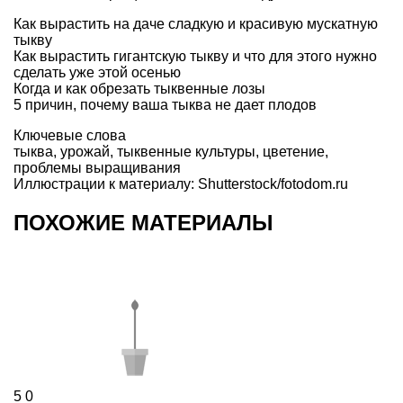
Как вырастить на даче сладкую и красивую мускатную
тыкву
Как вырастить гигантскую тыкву и что для этого нужно
сделать уже этой осенью
Когда и как обрезать тыквенные лозы
5 причин, почему ваша тыква не дает плодов
Ключевые слова
тыква
,
урожай
,
тыквенные культуры
,
цветение
,
проблемы выращивания
Иллюстрации к материалу: Shutterstock/fotodom.ru
ПОХОЖИЕ МАТЕРИАЛЫ
5
0