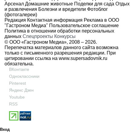
Арсенал
Домашние животные
Поделки для сада
Отдых
и развлечения
Болезни и вредители
Фотоблог
(фотогалереи)
Редакция
Контактная информация
Реклама в ООО
"Гастроном Медиа"
Пользовательское соглашение
Политика в отношении обработки персональных
данных
Спецпроекты
Конкурсы
© ООО «Гастроном Медиа», 2008 –
2026.
Перепечатка материалов данного сайта возможна
только с письменного разрешения редакции. При
цитировании ссылка на
www.supersadovnik.ru
обязательна.
ВКонтакте
Одноклассники
Pinterest
Яндекс Дзен
Youtube
RSS
Вход