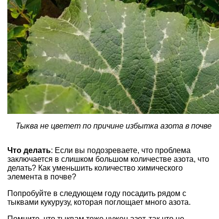
Тыква не цветет по причине избытка азота в почве
Что делать
: Если вы подозреваете, что проблема
заключается в слишком большом количестве азота, что
делать? Как уменьшить количество химического
элемента в почве?
Попробуйте в следующем году посадить рядом с
тыквами кукурузу, которая поглощает много азота.
Помните, что тыквам тоже нужен азот, так что не