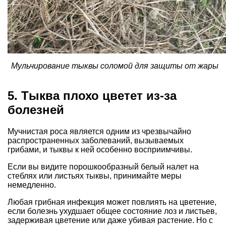
Мульчирование тыквы соломой для защиты от жары
5. Тыква плохо цветет из-за
болезней
Мучнистая роса является одним из чрезвычайно
распространенных заболеваний, вызываемых
грибами, и тыквы к ней особенно восприимчивы.
Если вы видите порошкообразный белый налет на
стеблях или листьях тыквы, принимайте меры
немедленно.
Любая грибная инфекция может повлиять на цветение,
если болезнь ухудшает общее состояние лоз и листьев,
задерживая цветение или даже убивая растение. Но с