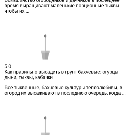
Большинство огородников и дачников в последнее
время выращивают маленькие порционные тыквы,
чтобы их ...
5
0
Как правильно высадить в грунт бахчевые: огурцы,
дыни, тыквы, кабачки
Все тыквенные, бахчевые культуры теплолюбивы, в
огород их высаживают в последнюю очередь, когда ...