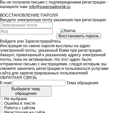
Вы не получили письмо с подтверждением регистрации -
напишите нам:
info@supersadovnik.ru
ВОССТАНОВЛЕНИЕ ПАРОЛЯ
Введите электронную почту указанную при регистрации:
Войдите
или
Зарегистрируйтесь
Инструкции по смене пароля высланы на адрес
электронной почты, указанный Вами при регистрации.
Аккаунт, привязанный к указанному адресу электронной
почты, пока не активирован. На этот адрес было
отправлено письмо с инструкциями, следуя которым, вы
сможете закончить регистрацию и пользоваться услугами
сайта для зарегистрированных пользователей
ОБРАТНАЯ СВЯЗЬ
E-mail
Тема обращения
Выберите тему
обращения
Не выбрано
Ошибка в тексте
Работа с сайтом
Регистрация на сайте