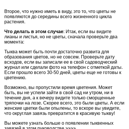
Второе, что нужно иметь в виду, это то, что цветы не
появляются до середины всего жизненного цикла
растения.
Что делать в этом случае
: Итак, если вы видите
лианы и листья, но не цветы, сначала проверьте два
момента:
Тыква может быть почти достаточно развита для
образования цветов, но не совсем. Проверьте дату
всходов, если вы записали ее в свой садоводческий
журнал или сделали фото на телефон с отметкой даты.
Если прошло всего 30-50 дней, цветы еще не готовы к
цветению.
Возможно, вы пропустили время цветения. Может
быть, вы не успели зайти в свой сад ни утром, ни в
течение дня, а к вечеру видите только сморщенные
тряпочки на лозе. Скорее всего, это были цветы. А если
женские цветки были опылены, то вскоре вы увидите,
что округлая завязь превратится в красивую тыкву!
Вы можете узнать больше о появлении тыквенных
завязей в этом руководстве >>>>