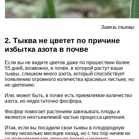
Завязь тыквы
2. Тыква не цветет по причине
избытка азота в почве
Если вы не видите цветов даже по прошествии более
55 дней, возможно, в почве, в которой растут ваши
тыквы, слишком много азота, который способствует
появлению огромного количества красивых листьев, но
не цветению.
Или, может быть, в почве есть приемлемое количество
азота, но недостаточно фосфора.
Фосфор помогает растениям завязывать плоды и
является неотъемлемой частью процесса цветения.
Итак, если вы посадили свои тыквы в плодородную
почву несколько месяцев назад, но с тех пор ничем их
не подкармливали, пришло время накормить