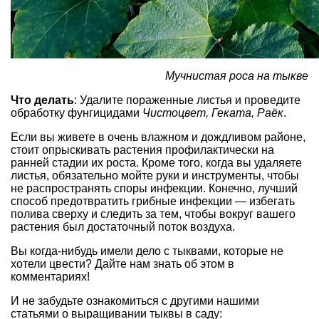
Мучнистая роса на тыкве
Что делать
: Удалите пораженные листья и проведите
обработку фунгицидами
Чистоцвет, Геката, Раёк
.
Если вы живете в очень влажном и дождливом районе,
стоит опрыскивать растения профилактически на
ранней стадии их роста. Кроме того, когда вы удаляете
листья, обязательно мойте руки и инструменты, чтобы
не распространять споры инфекции. Конечно, лучший
способ предотвратить грибные инфекции — избегать
полива сверху и следить за тем, чтобы вокруг вашего
растения был достаточный поток воздуха.
Вы когда-нибудь имели дело с тыквами, которые не
хотели цвести? Дайте нам знать об этом в
комментариях!
И не забудьте ознакомиться с другими нашими
статьями о выращивании тыквы в саду: