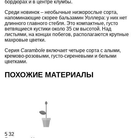
бордюрах и в центре клумбы.
Среди новинок – необычные низкорослые сорта,
напоминающие скорее бальзамин Уоллера: у них нет
длинного главного стебля. Это компактные, густо
ветвящиеся кустики около 35 см высотой. Над
листьями, на концах побегов, располагаются крупные
махровые цветки.
Серия
Carambole
включает четыре сорта с алыми,
кремово-розовыми, густо-сиреневыми и белыми
цветками.
ПОХОЖИЕ МАТЕРИАЛЫ
5
32