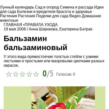
Лунный календарь
Сад и огород
Семена и рассада
Идеи
для сада
Болезни и вредители
Красота и здоровье
Растения
Растения
Поделки для сада
Видео
Домашние
животные
ГЛАВНАЯ
•
ПРАВИЛА УХОДА
19 мая 2008
/
Анна Широкова
,
Екатерина Батрак
Бальзамин
бальзаминовый
У этого вида прямостоячие толстые стебли с узкими
листьями и простыми или махровыми цветками разных
окрасок.
0
/5
Голосов:
0