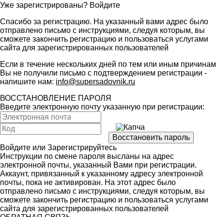
Уже зарегистрированы?
Войдите
Спасибо за регистрацию. На указанный вами адрес было
отправлено письмо с инструкциями, следуя которым, вы
сможете закончить регистрацию и пользоваться услугами
сайта для зарегистрированных пользователей
Если в течение нескольких дней по тем или иным причинам
Вы не получили письмо с подтверждением регистрации -
напишите нам:
info@supersadovnik.ru
ВОССТАНОВЛЕНИЕ ПАРОЛЯ
Введите электронную почту указанную при регистрации:
Войдите
или
Зарегистрируйтесь
Инструкции по смене пароля высланы на адрес
электронной почты, указанный Вами при регистрации.
Аккаунт, привязанный к указанному адресу электронной
почты, пока не активирован. На этот адрес было
отправлено письмо с инструкциями, следуя которым, вы
сможете закончить регистрацию и пользоваться услугами
сайта для зарегистрированных пользователей