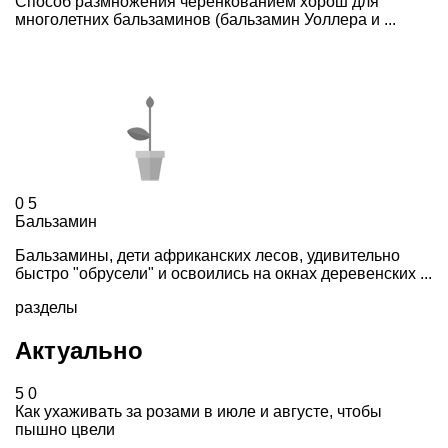
Способ размножения черенкованием хорош для
многолетних бальзаминов (бальзамин Уоллера и ...
0
5
Бальзамин
Бальзамины, дети африканских лесов, удивительно
быстро "обрусели" и освоились на окнах деревенских ...
разделы
Актуально
5
0
Как ухаживать за розами в июле и августе, чтобы
пышно цвели