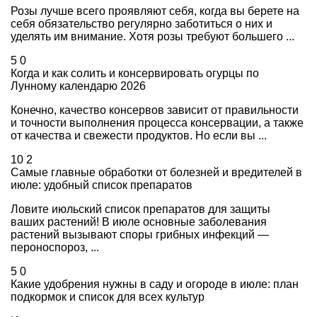
Розы лучше всего проявляют себя, когда вы берете на
себя обязательство регулярно заботиться о них и
уделять им внимание. Хотя розы требуют большего ...
5
0
Когда и как солить и консервировать огурцы по
Лунному календарю 2026
Конечно, качество консервов зависит от правильности
и точности выполнения процесса консервации, а также
от качества и свежести продуктов. Но если вы ...
10
2
Самые главные обработки от болезней и вредителей в
июле: удобный список препаратов
Ловите июльский список препаратов для защиты
ваших растений! В июле основные заболевания
растений вызывают споры грибных инфекций —
пероноспороз, ...
5
0
Какие удобрения нужны в саду и огороде в июле: план
подкормок и список для всех культур