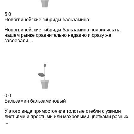
5
0
Новогвинейские гибриды бальзамина
Новогвинейские гибриды бальзамина появились на
нашем рынке сравнительно недавно и сразу же
завоевали ...
0
0
Бальзамин бальзаминовый
У этого вида прямостоячие толстые стебли с узкими
листьями и простыми или махровыми цветками разных
...