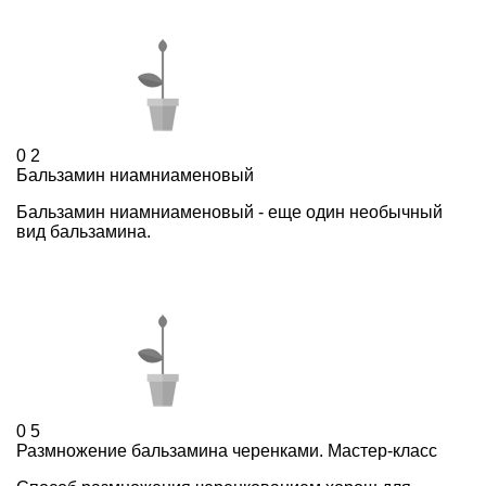
0
2
Бальзамин ниамниаменовый
Бальзамин ниамниаменовый - еще один необычный
вид бальзамина.
0
5
Размножение бальзамина черенками. Мастер-класс