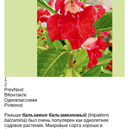
1
2
Prev
Next
ВКонтакте
Одноклассники
Pinterest
Раньше
бальзамин бальзаминовый
(
Impatiens
balzamina
) был очень популярен как однолетнее
садовое растение. Махровые сорта хороши в