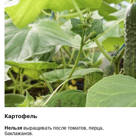
Картофель
Нельзя
выращивать после томатов, перца,
баклажанов.