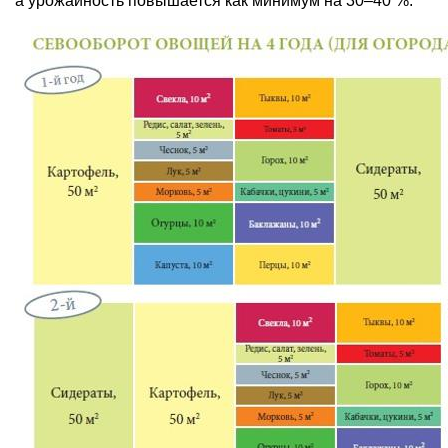
а урожайность повышается как минимум на 30–40 %.