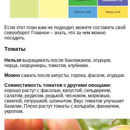
Если этот план вам не подходит, можете составить свой
севооборот. Главное – знать, что за чем можно
посадить.
Томаты
Нельзя
выращивать после баклажанов, огурцов,
перца, скорцонеры, томатов, клубники.
Можно
сажать после капусты, гороха, фасоли, огурцов.
Совместимость томатов с другими овощами:
хорошо растут с фасолью, капустой, сельдереем,
салатом, редисом, редькой, чесноком, морковью,
свеклой, петрушкой, шпинатом. Вкус томатов улучшает
базилик. Плохо растут томаты с кольраби, фенхелем,
укропом.