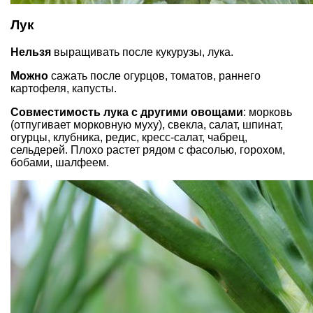
Лук
Нельзя
выращивать после кукурузы, лука.
Можно
сажать после огурцов, томатов, раннего
картофеля, капусты.
Совместимость лука с другими овощами
: морковь
(отпугивает морковную муху), свекла, салат, шпинат,
огурцы, клубника, редис, кресс-салат, чабрец,
сельдерей. Плохо растет рядом с фасолью, горохом,
бобами, шалфеем.