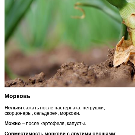
Морковь
Нельзя
сажать после пастернака, петрушки,
скорцонеры, сельдерея, моркови.
Можно
– после картофеля, капусты.
Совместимость моркови с другими овощами: