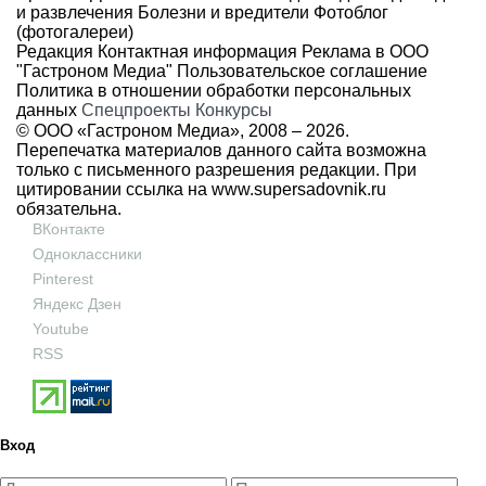
и развлечения
Болезни и вредители
Фотоблог
(фотогалереи)
Редакция
Контактная информация
Реклама в ООО
"Гастроном Медиа"
Пользовательское соглашение
Политика в отношении обработки персональных
данных
Спецпроекты
Конкурсы
© ООО «Гастроном Медиа», 2008 –
2026.
Перепечатка материалов данного сайта возможна
только с письменного разрешения редакции. При
цитировании ссылка на
www.supersadovnik.ru
обязательна.
ВКонтакте
Одноклассники
Pinterest
Яндекс Дзен
Youtube
RSS
Вход