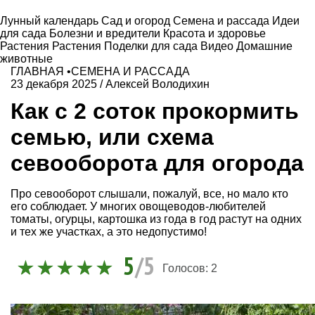
Лунный календарь
Сад и огород
Семена и рассада
Идеи
для сада
Болезни и вредители
Красота и здоровье
Растения
Растения
Поделки для сада
Видео
Домашние
животные
ГЛАВНАЯ
•
СЕМЕНА И РАССАДА
23 декабря 2025
/
Алексей Володихин
Как с 2 соток прокормить
семью, или схема
севооборота для огорода
Про севооборот слышали, пожалуй, все, но мало кто
его соблюдает. У многих овощеводов-любителей
томаты, огурцы, картошка из года в год растут на одних
и тех же участках, а это недопустимо!
5
/5
Голосов:
2