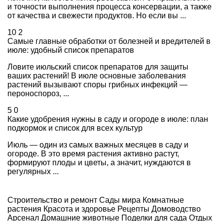
и точности выполнения процесса консервации, а также
от качества и свежести продуктов. Но если вы ...
10
2
Самые главные обработки от болезней и вредителей в
июле: удобный список препаратов
Ловите июльский список препаратов для защиты
ваших растений! В июле основные заболевания
растений вызывают споры грибных инфекций —
пероноспороз, ...
5
0
Какие удобрения нужны в саду и огороде в июле: план
подкормок и список для всех культур
Июль — один из самых важных месяцев в саду и
огороде. В это время растения активно растут,
формируют плоды и цветы, а значит, нуждаются в
регулярных ...
Строительство и ремонт
Сады мира
Комнатные
растения
Красота и здоровье
Рецепты
Домоводство
Арсенал
Домашние животные
Поделки для сада
Отдых