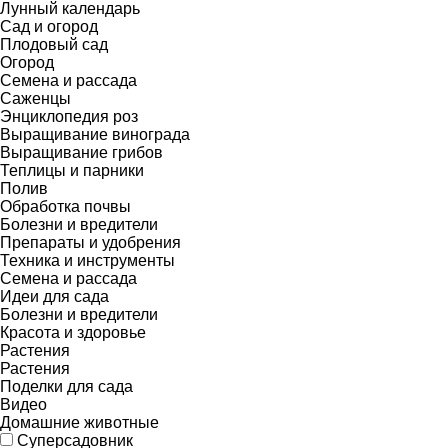
Лунный календарь
Сад и огород
Плодовый сад
Огород
Семена и рассада
Саженцы
Энциклопедия роз
Выращивание винограда
Выращивание грибов
Теплицы и парники
Полив
Обработка почвы
Болезни и вредители
Препараты и удобрения
Техника и инструменты
Семена и рассада
Идеи для сада
Болезни и вредители
Красота и здоровье
Растения
Растения
Поделки для сада
Видео
Домашние животные
Суперсадовник