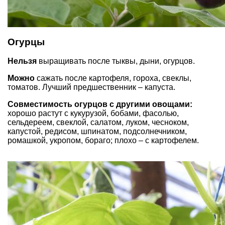
Огурцы
Нельзя
выращивать после тыквы, дыни, огурцов.
Можно
сажать после картофеля, гороха, свеклы,
томатов. Лучший предшественник – капуста.
Совместимость огурцов с другими овощами:
хорошо растут с кукурузой, бобами, фасолью,
сельдереем, свеклой, салатом, луком, чесноком,
капустой, редисом, шпинатом, подсолнечником,
ромашкой, укропом, бораго; плохо – с картофелем.