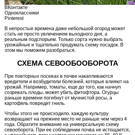
ВКонтакте
Одноклассники
Pinterest
В непростые времена даже небольшой огород может
стать не просто увлечением выходного дня, а
реальным подспорьем. Только сорта нужно выбрать
урожайные и тщательно продумать схему посадок. В
этом мы поможем разобраться.
СХЕМА СЕВООБООБОРОТА
При повторных посевах в почве накапливаются
вредители и возбудители болезней, которые влияют на
урожай. Например, томаты, еще до того, как начнуn
созревать плоды, может убить фитофтора. Огурцы
раньше времени погибнут от мучнистой росы, а
картофель повредит гниль.
Чтобы этого не происходило, каждую культуру
возвращают на прежнее место не раньше чем через 4
года. Обратите внимание на универсальную схему
севооборота. При ее соблюдении почва не истощается,