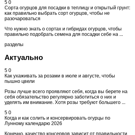
5
0
Сорта огурцов для посадки в теплицу и открытый грунт:
как правильно выбрать сорт огурцов, чтобы не
разочароваться
Что нужно знать о сортах и гибридах огурцов, чтобы
правильно подобрать семена для посадки себе на ...
разделы
Актуально
5
0
Как ухаживать за розами в июле и августе, чтобы
пышно цвели
Розы лучше всего проявляют себя, когда вы берете на
себя обязательство регулярно заботиться о них и
уделять им внимание. Хотя розы требуют большего ...
5
0
Когда и как солить и консервировать огурцы по
Лунному календарю 2026
Конечно, качество консервов зависит от правильности