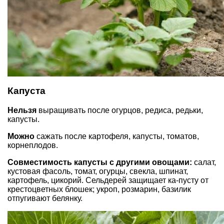
Капуста
Нельзя
выращивать после огурцов, редиса, редьки,
капусты.
Можно
сажать после картофеля, капусты, томатов,
корнеплодов.
Совместимость капусты с другими овощами:
салат,
кустовая фасоль, томат, огурцы, свекла, шпинат,
картофель, цикорий. Сельдерей защищает ка-пусту от
крестоцветных блошек; укроп, розмарин, базилик
отпугивают белянку.