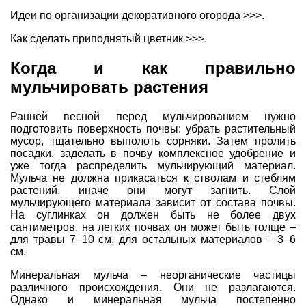
Идеи по организации декоративного огорода >>>.
Как сделать приподнятый цветник >>>.
Когда и как правильно
мульчировать растения
Ранней весной перед мульчированием нужно
подготовить поверхность почвы: убрать растительный
мусор, тщательно выполоть сорняки. Затем пролить
посадки, заделать в почву комплексное удобрение и
уже тогда распределить мульчирующий материал.
Мульча не должна прикасаться к стволам и стеблям
растений, иначе они могут загнить. Слой
мульчирующего материала зависит от состава почвы.
На суглинках он должен быть не более двух
сантиметров, на легких почвах он может быть толще –
для травы 7–10 см, для остальных материалов – 3–6
см.
Минеральная мульча – неорганические частицы
различного происхождения. Они не разлагаются.
Однако и минеральная мульча постепенно