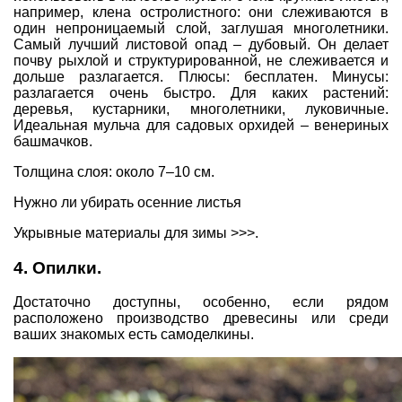
например, клена остролистного: они слеживаются в
один непроницаемый слой, заглушая многолетники.
Самый лучший листовой опад – дубовый. Он делает
почву рыхлой и структурированной, не слеживается и
дольше разлагается. Плюсы: бесплатен. Минусы:
разлагается очень быстро. Для каких растений:
деревья, кустарники, многолетники, луковичные.
Идеальная мульча для садовых орхидей – венериных
башмачков.
Толщина слоя: около 7–10 см.
Нужно ли убирать осенние листья
Укрывные материалы для зимы >>>.
4. Опилки.
Достаточно доступны, особенно, если рядом
расположено производство древесины или среди
ваших знакомых есть самоделкины.