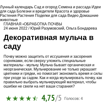
Лунный календарь
Сад и огород
Семена и рассада
Идеи
для сада
Болезни и вредители
Красота и здоровье
Растения
Растения
Поделки для сада
Видео
Домашние
животные
ГЛАВНАЯ
•
ОБРАБОТКА ПОЧВЫ
24 июня 2022
/
Юрий Разумовский
,
Ольга Бондарева
Декоративная мульча в
саду
Почву можно защитить от иссушения и засорения
сорняками, если сверху уложить специальные
материалы - мульчу. Мульча бывает органическая и
неорганическая. Мульчирование не только украшает
цветники и грядки, но помогает экономить время и силы
при уходе за садом. Как и когда мульчировать почву, как
правильно выбрать мульчирующий материал, чтобы
ошибки не свели на нет ваши старания?
4,75
/5
Голосов:
4