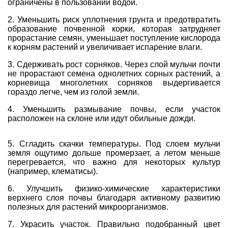
ограничены в пользовании водой.
2. Уменьшить риск уплотнения грунта и предотвратить
образование почвенной корки, которая затрудняет
прорастание семян, уменьшает поступление кислорода
к корням растений и увеличивает испарение влаги.
3. Сдерживать рост сорняков. Через слой мульчи почти
не прорастают семена однолетних сорных растений, а
корневища многолетних сорняков выдергивается
гораздо легче, чем из голой земли.
4. Уменьшить размывание почвы, если участок
расположен на склоне или идут обильные дожди.
5. Сгладить скачки температуры. Под слоем мульчи
земля ощутимо дольше промерзает, а летом меньше
перегревается, что важно для некоторых культур
(например, клематисы).
6. Улучшить физико-химические характеристики
верхнего слоя почвы благодаря активному развитию
полезных для растений микроорганизмов.
7. Украсить участок. Правильно подобранный цвет