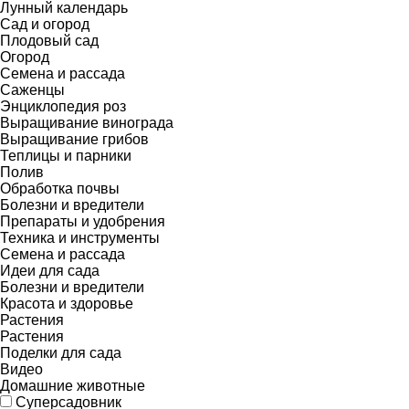
Лунный календарь
Сад и огород
Плодовый сад
Огород
Семена и рассада
Саженцы
Энциклопедия роз
Выращивание винограда
Выращивание грибов
Теплицы и парники
Полив
Обработка почвы
Болезни и вредители
Препараты и удобрения
Техника и инструменты
Семена и рассада
Идеи для сада
Болезни и вредители
Красота и здоровье
Растения
Растения
Поделки для сада
Видео
Домашние животные
Суперсадовник