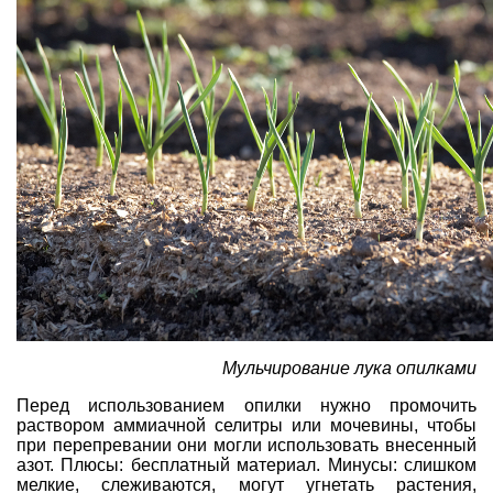
Мульчирование лука опилками
Перед использованием опилки нужно промочить
раствором аммиачной селитры или мочевины, чтобы
при перепревании они могли использовать внесенный
азот. Плюсы: бесплатный материал. Минусы: слишком
мелкие, слеживаются, могут угнетать растения,