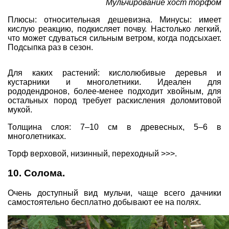
Мульчирование хост торфом
Плюсы: относительная дешевизна. Минусы: имеет
кислую реакцию, подкисляет почву. Настолько легкий,
что может сдуваться сильным ветром, когда подсыхает.
Подсыпка раз в сезон.
Для каких растений: кислолюбивые деревья и
кустарники и многолетники. Идеален для
рододендронов, более-менее подходит хвойным, для
остальных пород требует раскисления доломитовой
мукой.
Толщина слоя: 7–10 см в древесных, 5–6 в
многолетниках.
Торф верховой, низинный, переходный >>>.
10. Солома.
Очень доступный вид мульчи, чаще всего дачники
самостоятельно бесплатно добывают ее на полях.