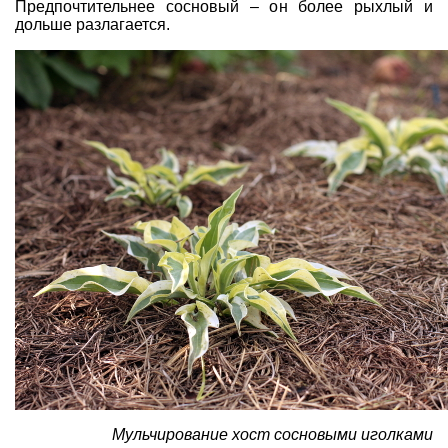
Предпочтительнее сосновый – он более рыхлый и
дольше разлагается.
Мульчирование хост сосновыми иголками