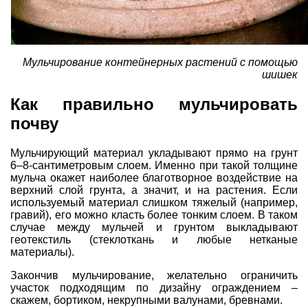
Мульчирование контейнерных растений с помощью
шишек
Как правильно мульчировать
почву
Мульчирующий материал укладывают прямо на грунт
6–8-сантиметровым слоем. Именно при такой толщине
мульча окажет наиболее благотворное воздействие на
верхний слой грунта, а значит, и на растения. Если
используемый материал слишком тяжелый (например,
гравий), его можно класть более тонким слоем. В таком
случае между мульчей и грунтом выкладывают
геотекстиль (стеклоткань и любые нетканые
материалы).
Закончив мульчирование, желательно ограничить
участок подходящим по дизайну ограждением –
скажем, бортиком, некрупными валунами, бревнами.