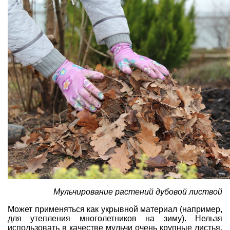
Мульчирование растений дубовой листвой
Может применяться как укрывной материал (например,
для утепления многолетников на зиму). Нельзя
использовать в качестве мульчи очень крупные листья,