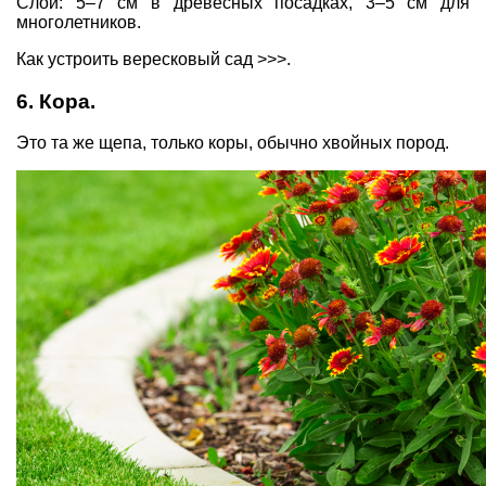
Слой: 5–7 см в древесных посадках, 3–5 см для
многолетников.
Как устроить вересковый сад >>>.
6. Кора.
Это та же щепа, только коры, обычно хвойных пород.