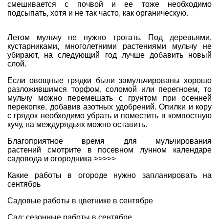
смешивается с почвой и ее тоже необходимо
подсыпать, хотя и не так часто, как органическую.
Летом мульчу не нужно трогать. Под деревьями,
кустарниками, многолетними растениями мульчу не
убирают, на следующий год лучше добавить новый
слой.
Если овощные грядки были замульчированы хорошо
разложившимся торфом, соломой или перегноем, то
мульчу можно перемешать с грунтом при осенней
перекопке, добавив азотных удобрений. Опилки и кору
с грядок необходимо убрать и поместить в компостную
кучу, на междурядьях можно оставить.
Благоприятное время для мульчирования
растений
смотрите в посевном лунном календаре
садовода и огородника >>>>>
Какие работы в огороде нужно запланировать на
сентябрь
Садовые работы в цветнике в сентябре
Сад: сезонные работы в сентябре