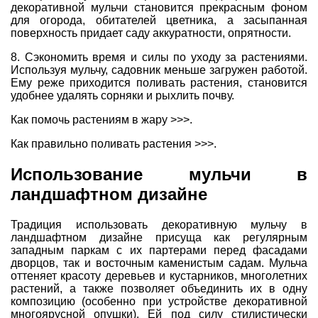
декоративной мульчи становится прекрасным фоном
для огорода, обитателей цветника, а засыпанная
поверхность придает саду аккуратности, опрятности.
8. Сэкономить время и силы по уходу за растениями.
Используя мульчу, садовник меньше загружен работой.
Ему реже приходится поливать растения, становится
удобнее удалять сорняки и рыхлить почву.
Как помочь растениям в жару >>>.
Как правильно поливать растения >>>.
Использование мульчи в
ландшафтном дизайне
Традиция использовать декоративную мульчу в
ландшафтном дизайне присуща как регулярным
западным паркам с их партерами перед фасадами
дворцов, так и восточным каменистым садам. Мульча
оттеняет красоту деревьев и кустарников, многолетних
растений, а также позволяет объединить их в одну
композицию (особенно при устройстве декоративной
многоярусной опушки). Ей под силу стилистически