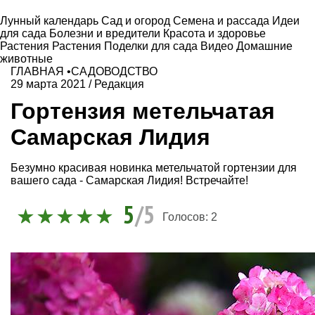
Лунный календарь
Сад и огород
Семена и рассада
Идеи
для сада
Болезни и вредители
Красота и здоровье
Растения
Растения
Поделки для сада
Видео
Домашние
животные
ГЛАВНАЯ
•
САДОВОДСТВО
29 марта 2021
/
Редакция
Гортензия метельчатая
Самарская Лидия
Безумно красивая новинка метельчатой гортензии для
вашего сада - Самарская Лидия! Встречайте!
5
/5
Голосов:
2