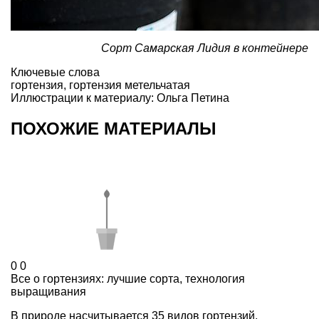
Сорт Самарская Лидия в контейнере
Ключевые слова
гортензия
,
гортензия метельчатая
Иллюстрации к материалу: Ольга Петина
ПОХОЖИЕ МАТЕРИАЛЫ
0
0
Все о гортензиях: лучшие сорта, технология
выращивания
В природе насчитывается 35 видов гортензий,