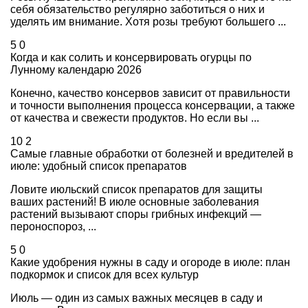
себя обязательство регулярно заботиться о них и
уделять им внимание. Хотя розы требуют большего ...
5
0
Когда и как солить и консервировать огурцы по
Лунному календарю 2026
Конечно, качество консервов зависит от правильности
и точности выполнения процесса консервации, а также
от качества и свежести продуктов. Но если вы ...
10
2
Самые главные обработки от болезней и вредителей в
июле: удобный список препаратов
Ловите июльский список препаратов для защиты
ваших растений! В июле основные заболевания
растений вызывают споры грибных инфекций —
пероноспороз, ...
5
0
Какие удобрения нужны в саду и огороде в июле: план
подкормок и список для всех культур
Июль — один из самых важных месяцев в саду и