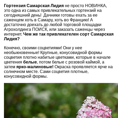
Гортензия Самарская Лидия
не просто НОВИНКА,
это одна из самых привлекательных гортензий на
сегодняшний день! Дачники готовы ехать за ее
саженцем хоть в Самару, хоть во Францию! А
достаточно доехать до любой торговой площадки
Агрохолдинга ПОИСК, или заказать саженцы через
интернет.
Чем же так привлекателен сорт Самарская
Лидия?
Конечно, своими соцветиями! Они у нее
необыкновенные! Крупные, конусовидной формы
соцветия плотно набитые цветками, которые в начале
цветения
белые
, потом белые с розовой каймой, а
затем
ярко-малиновые!
Окраска проявляется ярче на
солнечном месте. Сами соцветия плотные,
конусовидной формы.