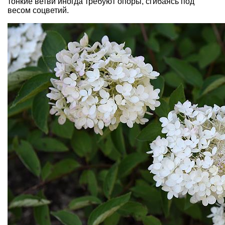
тонкие ветви иногда требуют опоры, сгибаясь под
весом соцветий.