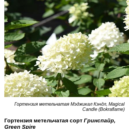
Гортензия метельчатая Мэджикал Кэндл, Magical
Candle (Bokraflame)
Гортензия метельчатая сорт
Гринспайр,
Green Spire