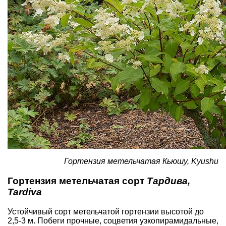
Гортензия метельчатая Кьюшу, Kyushu
Гортензия метельчатая сорт
Тардива,
Tardiva
Устойчивый сорт метельчатой гортензии высотой до
2,5-3 м. Побеги прочные, соцветия узкопирамидальные,