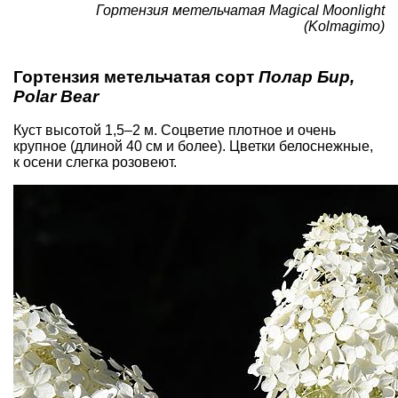
Гортензия метельчатая Magical Moonlight
(Kolmagimo)
Гортензия метельчатая сорт
Полар Бир,
Polar Bear
Куст высотой 1,5–2 м. Соцветие плотное и очень
крупное (длиной 40 см и более). Цветки белоснежные,
к осени слегка розовеют.