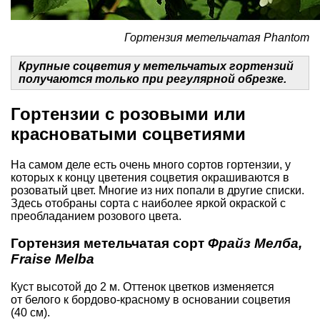
Гортензия метельчатая Phantom
Крупные соцветия у метельчатых гортензий
получаются только при регулярной обрезке.
Гортензии с розовыми или
красноватыми соцветиями
На самом деле есть очень много сортов гортензии, у
которых к концу цветения соцветия окрашиваются в
розоватый цвет. Многие из них попали в другие списки.
Здесь отобраны сорта с наиболее яркой окраской с
преобладанием розового цвета.
Гортензия метельчатая сорт
Фрайз Мелба,
Fraise Melba
Куст высотой до 2 м. Оттенок цветков изменяется
от белого к бордово-красному в основании соцветия
(40 см).