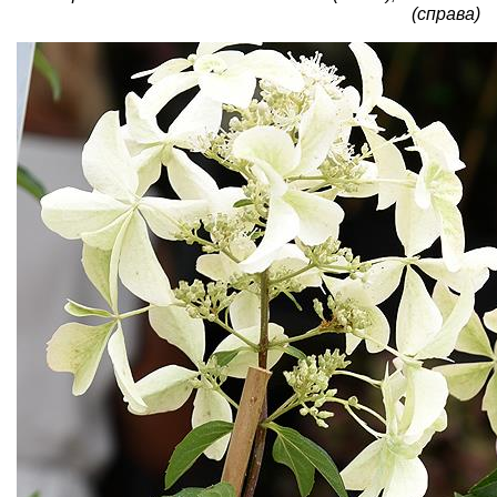
(справа)