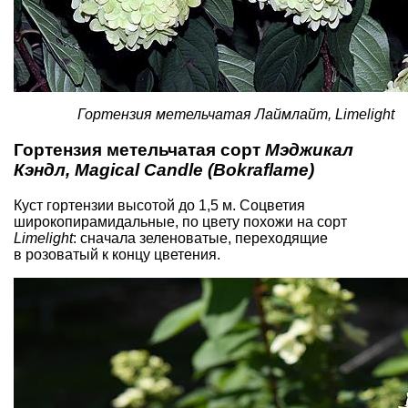
Гортензия метельчатая Лаймлайт, Limelight
Гортензия метельчатая сорт
Мэджикал
Кэндл, Magical Candle (Bokraflame)
Куст гортензии высотой до 1,5 м. Соцветия
широкопирамидальные, по цвету похожи на сорт
Limelight
: сначала зеленоватые, переходящие
в розоватый к концу цветения.