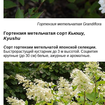
Гортензия метельчатая Grandiflora
Гортензия метельчатая сорт
Кьюшу,
Kyushu
С
орт гортензии метельчатой японской селекции.
Быстрорастущий кустарник до 3 м высотой. Соцветия
крупные (до 30 см) белые, ажурные и ароматные.