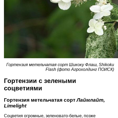
Гортензия метельчатая сорт Шикоку Флаш, Shikoku
Flash (фото Агрохолдинг ПОИСК)
Гортензии с зелеными
соцветиями
Гортензия метельчатая сорт
Лаймлайт,
Limelight
Соцветия огромные, зеленовато-белые, позже