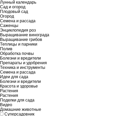
Лунный календарь
Сад и огород
Плодовый сад
Огород
Семена и рассада
Саженцы
Энциклопедия роз
Выращивание винограда
Выращивание грибов
Теплицы и парники
Полив
Обработка почвы
Болезни и вредители
Препараты и удобрения
Техника и инструменты
Семена и рассада
Идеи для сада
Болезни и вредители
Красота и здоровье
Растения
Растения
Поделки для сада
Видео
Домашние животные
Суперсадовник