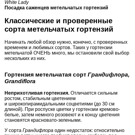
White Lady
Посадка саженцев метельчатых гортензий
Классические и проверенные
сорта метельчатых гортензий
Начинать любой обзор нужно, конечно, с проверенных
временем и любимых сортов. Таких у гортензии
метельчатой ОЧЕНЬ много, мы остановили свой выбор
нескольких из них.
Гортензия метельчатая сорт
Грандифлора,
Grandiflora
Неприхотливая гортензия.
Отличается сильным
ростом, стабильным цветением
и широкопирамидальными соцветиями (до 30 см
длиной). При роспуске цветки у гортензии кремово-
белые, затем немного розовеют и к концу цветения
становятся красновато-зелеными.
У сорта
Грандифлора
один недостаток: относительно