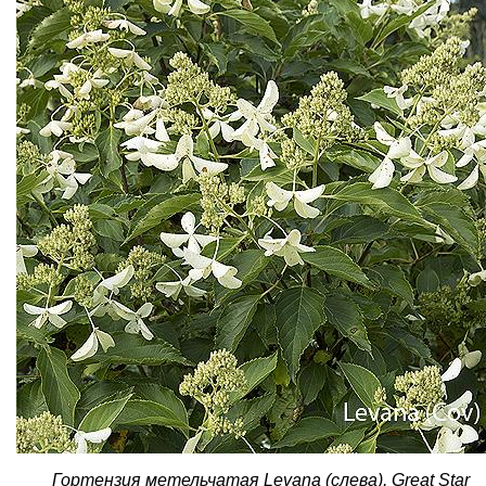
Гортензия метельчатая Levana (слева), Great Star