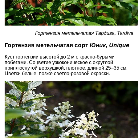
Гортензия метельчатая Тардива, Tardiva
Гортензия метельчатая сорт
Юник, Unique
Куст гортензии высотой до 2 м с красно-бурыми
побегами. Соцветие узкоконическое с округлой
приплюснутой верхушкой, плотное, длиной 25–35 см.
Цветки белые, позже светло-розовой окраски.