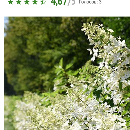
4,67
/5
Голосов:
3