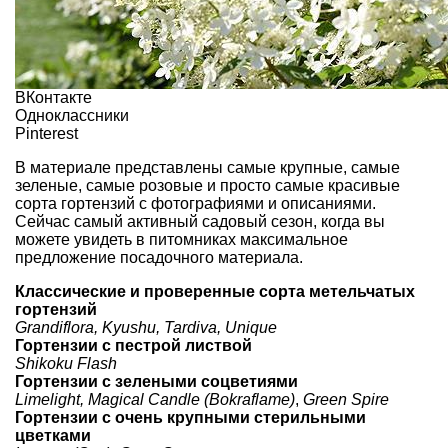
ВКонтакте
Одноклассники
Pinterest
В материале представлены самые крупные, самые
зеленые, самые розовые и просто самые красивые
сорта гортензий с фотографиями и описаниями.
Сейчас самый активный садовый сезон, когда вы
можете увидеть в питомниках максимальное
предложение посадочного материала.
Классические и проверенные сорта метельчатых
гортензий
Grandiflora,
Kyushu,
Tardiva,
Unique
Гортензии с пестрой листвой
Shikoku Flash
Гортензии с зелеными соцветиями
Limelight,
Magical Candle (Bokraflame)
,
Green Spire
Гортензии с очень крупными стерильными
цветками