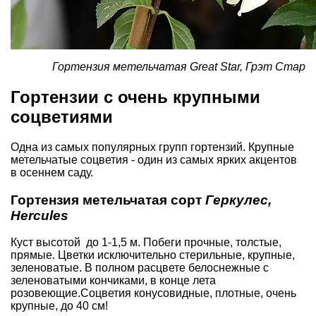
Гортензия метельчатая Great Star, Грэт Стар
Гортензии с очень крупными
соцветиями
Одна из самых популярных групп гортензий. Крупные
метельчатые соцветия - один из самых ярких акцентов
в осеннем саду.
Гортензия метельчатая сорт
Геркулес,
Hercules
Куст высотой до 1-1,5 м. Побеги прочные, толстые,
прямые. Цветки исключительно стерильные, крупные,
зеленоватые. В полном расцвете белоснежные с
зеленоватыми кончиками, в конце лета
розовеющие.Соцветия конусовидные, плотные, очень
крупные, до 40 см!