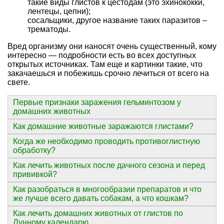
такие виды глистов к цестодам (это эхинококки,
лентецы, цепни);
сосальщики, другое название таких паразитов –
трематоды.
Вред организму они наносят очень существенный, кому
интересно — подробности есть во всех доступных
открытых источниках. Там еще и картинки такие, что
закачаешься и побежишь срочно лечиться от всего на
свете.
Первые признаки заражения гельминтозом у
домашних животных
Как домашние животные заражаются глистами?
Когда же необходимо проводить противоглистную
обработку?
Как лечить животных после дачного сезона и перед
прививкой?
Как разобраться в многообразии препаратов и что
же лучше всего давать собакам, а что кошкам?
Как лечить домашних животных от глистов по
Лунному календарю