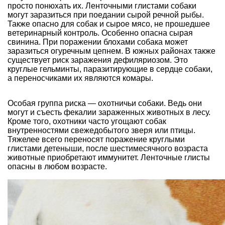
просто понюхать их. Ленточными глистами собаки
могут заразиться при поедании сырой речной рыбы.
Также опасно для собак и сырое мясо, не прошедшее
ветеринарный контроль. Особенно опасна сырая
свинина. При поражении блохами собака может
заразиться огуречным цепнем. В южных районах также
существует риск заражения дефиляриозом. Это
круглые гельминты, паразитирующие в сердце собаки,
а переносчиками их являются комары.
Особая группа риска — охотничьи собаки. Ведь они
могут и съесть фекалии зараженных животных в лесу.
Кроме того, охотники часто угощают собак
внутренностями свежедобытого зверя или птицы.
Тяжелее всего переносят поражение круглыми
глистами детеныши, после шестимесячного возраста
животные приобретают иммунитет. Ленточные глисты
опасны в любом возрасте.