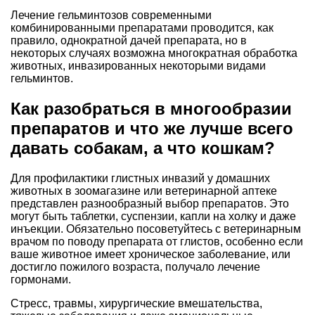
Лечение гельминтозов современными
комбинированными препаратами проводится, как
правило, однократной дачей препарата, но в
некоторых случаях возможна многократная обработка
животных, инвазированных некоторыми видами
гельминтов.
Как разобраться в многообразии
препаратов и что же лучше всего
давать собакам, а что кошкам?
Для профилактики глистных инвазий у домашних
животных в зоомагазине или ветеринарной аптеке
представлен разнообразный выбор препаратов. Это
могут быть таблетки, суспензии, капли на холку и даже
инъекции. Обязательно посоветуйтесь с ветеринарным
врачом по поводу препарата от глистов, особенно если
ваше животное имеет хроническое заболевание, или
достигло пожилого возраста, получало лечение
гормонами.
Стресс, травмы, хирургические вмешательства,