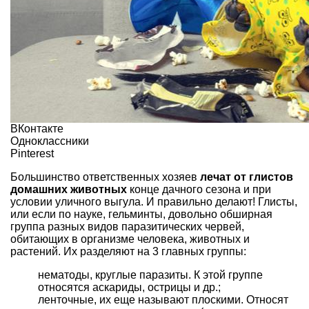
ВКонтакте
Одноклассники
Pinterest
Большинство ответственных хозяев
лечат от глистов
домашних животных
конце дачного сезона и при
условии уличного выгула. И правильно делают! Глисты,
или если по науке, гельминты, довольно обширная
группа разных видов паразитических червей,
обитающих в организме человека, животных и
растений. Их разделяют на 3 главных группы:
нематоды, круглые паразиты. К этой группе
относятся аскариды, острицы и др.;
ленточные, их еще называют плоскими. Относят