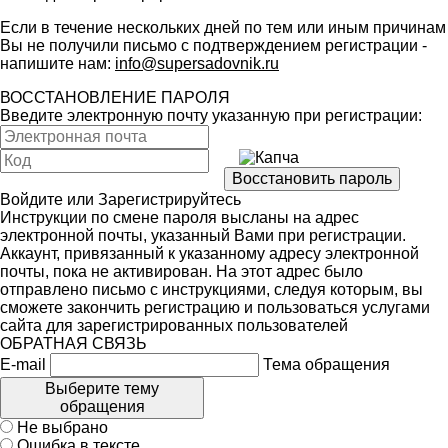
Если в течение нескольких дней по тем или иным причинам
Вы не получили письмо с подтверждением регистрации -
напишите нам:
info@supersadovnik.ru
ВОССТАНОВЛЕНИЕ ПАРОЛЯ
Введите электронную почту указанную при регистрации:
Войдите
или
Зарегистрируйтесь
Инструкции по смене пароля высланы на адрес
электронной почты, указанный Вами при регистрации.
Аккаунт, привязанный к указанному адресу электронной
почты, пока не активирован. На этот адрес было
отправлено письмо с инструкциями, следуя которым, вы
сможете закончить регистрацию и пользоваться услугами
сайта для зарегистрированных пользователей
ОБРАТНАЯ СВЯЗЬ
E-mail
Тема обращения
Выберите тему
обращения
Не выбрано
Ошибка в тексте