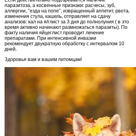
паразитоза, а косвенные признаки: расчесы, зуб,
аллергии, "езда на попе", извращенный аппетит, рвота,
изменения стула, кашель, отправляет на сдачу
анализов: кал на я/глист за 3 дня до полнолуния ( в это
время активно начинают размножаться паразиты). По
факту наличия яйцеглист проводит лечение
препаратами. При интенсивной инвазии
рекомендует двукратную обработку с интервалом 10
дней.
Здоровья вам и вашим питомцам!