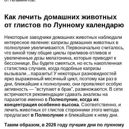
Как лечить домашних животных
от глистов по Лунному календарю
Некоторые заводчики домашних животных наблюдали
интересное явление: капризы домашних животных в
полнолуние увеличиваются. Первоначально считалось,
что виной тому общие циклы приливов-отливов и
увеличенные дозы мелатонина, которые приводят к
бессоннице. Вы будете смеяться, но есть накопленная
статистика случаев, когда подобные капризы
вызывали…паразиты! У некоторых разновидностей
ярко выраженный месячный цикл, поэтому как раз в
дни, ближайшие к полнолунию, они проявляют особую
активность — "вступают в брак", размножаются. В сети
встречаются рекомендации сдавать анализы на
паразитов именно в
Полнолуние, когда их
концентрация особенно высока
. Соответственно, и
лечить животных от глистов сторонники этого метода
предлагают
в Полнолуние
и ближайшие к нему дни.
Таким образом, в 2026 году лучшие дни по лунному