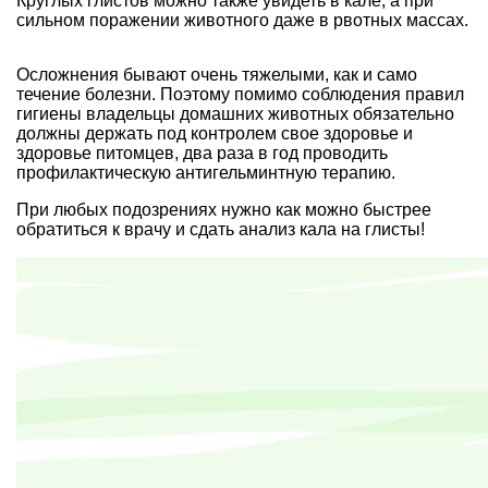
Круглых глистов можно также увидеть в кале, а при
сильном поражении животного даже в рвотных массах.
Осложнения бывают очень тяжелыми, как и само
течение болезни. Поэтому помимо соблюдения правил
гигиены владельцы домашних животных обязательно
должны держать под контролем свое здоровье и
здоровье питомцев, два раза в год проводить
профилактическую антигельминтную терапию.
При любых подозрениях нужно как можно быстрее
обратиться к врачу и сдать анализ кала на глисты!