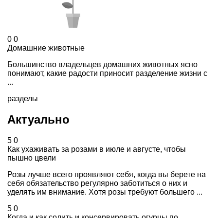
0
0
Домашние животные
Большинство владельцев домашних животных ясно
понимают, какие радости приносит разделение жизни с
...
разделы
Актуально
5
0
Как ухаживать за розами в июле и августе, чтобы
пышно цвели
Розы лучше всего проявляют себя, когда вы берете на
себя обязательство регулярно заботиться о них и
уделять им внимание. Хотя розы требуют большего ...
5
0
Когда и как солить и консервировать огурцы по