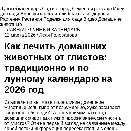
Лунный календарь
Сад и огород
Семена и рассада
Идеи
для сада
Болезни и вредители
Красота и здоровье
Растения
Растения
Поделки для сада
Видео
Домашние
животные
ГЛАВНАЯ
•
ЛУННЫЙ КАЛЕНДАРЬ
12 марта 2026
/
Леля Голованова
Как лечить домашних
животных от глистов:
традиционно и по
лунному календарю на
2026 год
Слышали ли вы, что в полнолуние домашние
животные испытывают возбуждение, хуже засыпают,
капризно себя ведут? А что минимум раз в год
домашних животных нужно профилактически чистить
от глистов? Эти на первый взгляд не связанные между
собой потоки информации пересекаются, и в очень