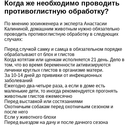
Когда же необходимо проводить
противоглистную обработку?
По мнению зооинженера и эксперта
Анастасии
Калининой
, домашним животным нужно обязательно
проводить противоглистную обработку в следующих
случаях:
Перед случкой самку и самца в обязательном порядке
обрабатывают от блох и глистов
Когда котятам или щенкам исполняется 21 день. Дело в
том, что во время беременности активизируются
личинки круглых глистов в организме матери.
За 10-14 дней до прививки от инфекционных
заболеваний
Ежегодно два-четыре раза, а если в доме есть
маленькие дети, то иногда рекомендуется прогонять
животным глистов ежемесячно
Перед выставкой или состязаниями
Охотничьим собакам перед охотничьим сезоном и
после него
Если у животного блохи
Перед выездом на дачу и после дачного сезона