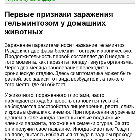
Первые признаки заражения
гельминтозом у домашних
животных
Заражение паразитами носит название гельминтоз.
Разделяют две фазы болезни – острую и хроническую.
Продолжительность первой составляет до 8 недель с
того момента, как паразиты попадут внутрь организма.
Через два месяца заболевание переходит в
хроническую стадию. Здесь симптоматика может быть
разной, все зависит от вида возбудителя, а также от
того места, где он обитает.
У животного, пораженного глистами, часто
наблюдается худоба, шерсть становится тусклой,
наблюдаются расстройства пищеварения, рвота, слизь
и кровь в фекалиях, анемия. При поражении огуречным
цепнем в кале иногда заметны белые подвижные
членики паразита, похожие на семечки огурца. За это
он и получил свое название. Иногда животные "ездят"
на попе, пытаясь избавиться от зуда в заднем проходе.