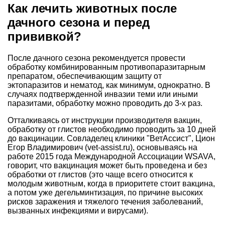
Как лечить животных после
дачного сезона и перед
прививкой?
После дачного сезона рекомендуется провести
обработку комбинированным противопаразитарным
препаратом, обеспечивающим защиту от
эктопаразитов и нематод, как минимум, однократно. В
случаях подтвержденной инвазии теми или иными
паразитами, обработку можно проводить до 3-х раз.
Отталкиваясь от инструкции производителя вакцин,
обработку от глистов необходимо проводить за 10 дней
до вакцинации. Совладелец клиники "ВетАссист", Цион
Егор Владимирович (vet-assist.ru), основываясь на
работе 2015 года Международной Ассоциации WSAVA,
говорит, что вакцинация может быть проведена и без
обработки от глистов (это чаще всего относится к
молодым животным, когда в приоритете стоит вакцина,
а потом уже дегельминтизация, по причине высоких
рисков заражения и тяжелого течения заболеваний,
вызванных инфекциями и вирусами).