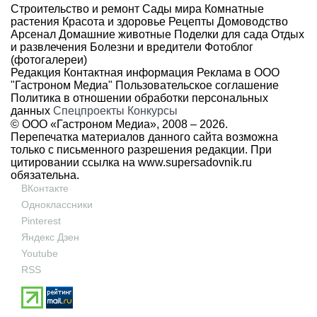
Строительство и ремонт
Сады мира
Комнатные
растения
Красота и здоровье
Рецепты
Домоводство
Арсенал
Домашние животные
Поделки для сада
Отдых
и развлечения
Болезни и вредители
Фотоблог
(фотогалереи)
Редакция
Контактная информация
Реклама в ООО
"Гастроном Медиа"
Пользовательское соглашение
Политика в отношении обработки персональных
данных
Спецпроекты
Конкурсы
© ООО «Гастроном Медиа», 2008 –
2026.
Перепечатка материалов данного сайта возможна
только с письменного разрешения редакции. При
цитировании ссылка на
www.supersadovnik.ru
обязательна.
ВКонтакте
Одноклассники
Pinterest
Яндекс Дзен
Youtube
RSS