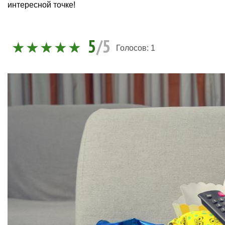
интересной точке!
5
/5
Голосов:
1