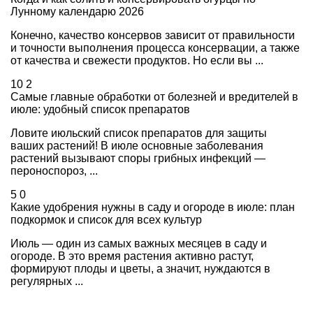
Лунному календарю 2026
Конечно, качество консервов зависит от правильности
и точности выполнения процесса консервации, а также
от качества и свежести продуктов. Но если вы ...
10
2
Самые главные обработки от болезней и вредителей в
июле: удобный список препаратов
Ловите июльский список препаратов для защиты
ваших растений! В июле основные заболевания
растений вызывают споры грибных инфекций —
пероноспороз, ...
5
0
Какие удобрения нужны в саду и огороде в июле: план
подкормок и список для всех культур
Июль — один из самых важных месяцев в саду и
огороде. В это время растения активно растут,
формируют плоды и цветы, а значит, нуждаются в
регулярных ...