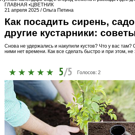
ГЛАВНАЯ
•
ЦВЕТНИК
21 апреля 2025
/
Ольга Петина
Как посадить сирень, сад
другие кустарники: совет
Снова не удержались и накупили кустов? Что у вас там? 
ними нет времени. Как все сделать быстро и при этом, н
5
/5
Голосов:
2