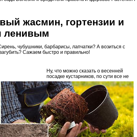
овый жасмин, гортензии и
ы ленивым
Сирень, чубушники, барбарисы, лапчатки? А возиться с
е загубить? Сажаем быстро и правильно!
Ну, что можно сказать о весенней
посадке кустарников, по сути все не