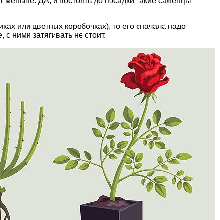
от меньше. ДА, и постоять до посадки такие саженцы
иках или цветных коробочках), то его сначала надо
 с ними затягивать не стоит.