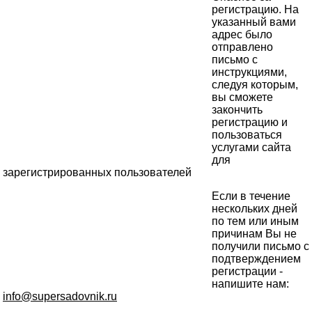
регистрацию. На
указанный вами
адрес было
отправлено
письмо с
инструкциями,
следуя которым,
вы сможете
закончить
регистрацию и
пользоваться
услугами сайта
для
зарегистрированных пользователей
Если в течение
нескольких дней
по тем или иным
причинам Вы не
получили письмо с
подтверждением
регистрации -
напишите нам:
info@supersadovnik.ru