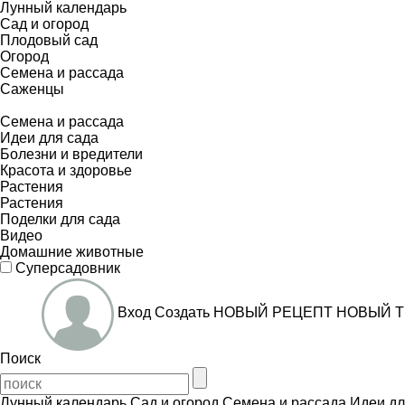
Лунный календарь
Сад и огород
Плодовый сад
Огород
Семена и рассада
Саженцы
Семена и рассада
Идеи для сада
Болезни и вредители
Красота и здоровье
Растения
Растения
Поделки для сада
Видео
Домашние животные
Суперсадовник
Вход
Создать
НОВЫЙ РЕЦЕПТ
НОВЫЙ Т
Поиск
Лунный календарь
Сад и огород
Семена и рассада
Идеи дл