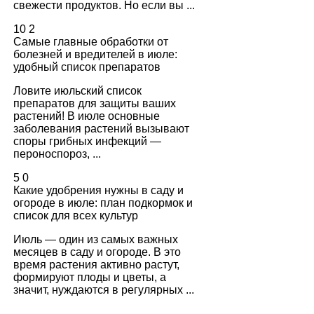
свежести продуктов. Но если вы ...
10
2
Самые главные обработки от
болезней и вредителей в июле:
удобный список препаратов
Ловите июльский список
препаратов для защиты ваших
растений! В июле основные
заболевания растений вызывают
споры грибных инфекций —
пероноспороз, ...
5
0
Какие удобрения нужны в саду и
огороде в июле: план подкормок и
список для всех культур
Июль — один из самых важных
месяцев в саду и огороде. В это
время растения активно растут,
формируют плоды и цветы, а
значит, нуждаются в регулярных ...