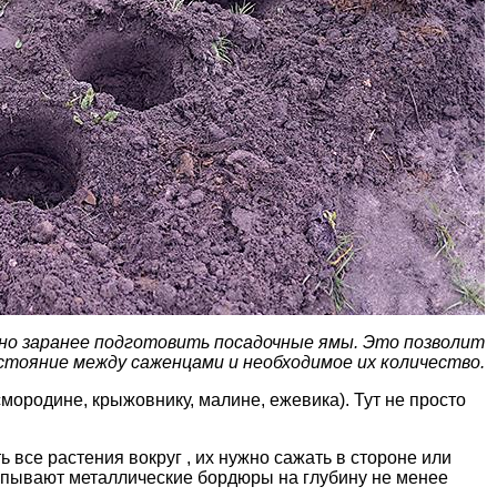
о заранее подготовить посадочные ямы. Это позволит
стояние между саженцами и необходимое их количество.
мородине, крыжовнику, малине, ежевика). Тут не просто
:
 все растения вокруг , их нужно сажать в стороне или
(вкапывают металлические бордюры на глубину не менее