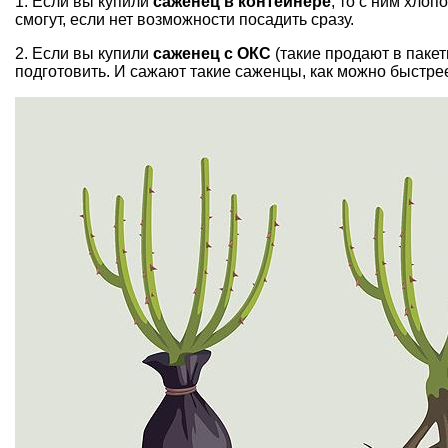
1. Если вы купили
саженец в контейнере
, то с ним хлоп
смогут, если нет возможности посадить сразу.
2. Если вы купили
саженец с ОКС
(такие продают в пакет
подготовить. И сажают такие саженцы, как можно быстрее,