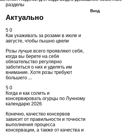
разделы
Вход
Актуально
5
0
Как ухаживать за розами в июле и
августе, чтобы пышно цвели
Розы лучше всего проявляют себя,
когда вы берете на себя
обязательство регулярно
заботиться о них и уделять им
внимание. Хотя розы требуют
большего ...
5
0
Когда и как солить и
консервировать огурцы по Лунному
календарю 2026
Конечно, качество консервов
зависит от правильности и точности
выполнения процесса
консервации, а также от качества и