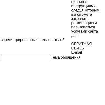
письмо с
инструкциями,
следуя которым,
вы сможете
закончить
регистрацию и
пользоваться
услугами сайта
для
зарегистрированных пользователей
ОБРАТНАЯ
СВЯЗЬ
E-mail
Тема обращения