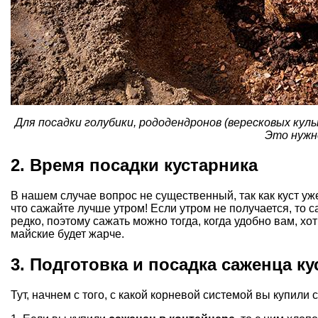
Для посадки голубики, рододендронов (вересковых кул
Это нужн
2. Время посадки кустарника
В нашем случае вопрос не существенный, так как куст уж
что сажайте лучше утром! Если утром не получается, то с
редко, поэтому сажать можно тогда, когда удобно вам, хо
майские будет жарче.
3. Подготовка и посадка саженца к
Тут, начнем с того, с какой корневой системой вы купили 