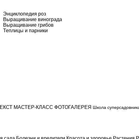
Энциклопедия роз
Выращивание винограда
Выращивание грибов
Теплицы и парники
ЕКСТ
МАСТЕР-КЛАСС
ФОТОГАЛЕРЕЯ
Школа суперсадовник
я сада
Болезни и вредители
Красота и здоровье
Растения
Р