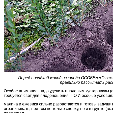
Перед посадкой живой изгороди ОСОБЕННО важн
правильно рассчитать рас
Особое внимание, надо уделить плодовым кустарникам (с
требуется свет для плодоношения, НО И особые условия
малина
и ежевика сильно разрастаются и готовы задушить
ограничивать, при том не только сверху, но и в грунте 