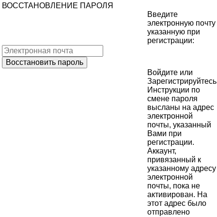
ВОССТАНОВЛЕНИЕ ПАРОЛЯ
Введите
электронную почту
указанную при
регистрации:
Войдите
или
Зарегистрируйтесь
Инструкции по
смене пароля
высланы на адрес
электронной
почты, указанный
Вами при
регистрации.
Аккаунт,
привязанный к
указанному адресу
электронной
почты, пока не
активирован. На
этот адрес было
отправлено