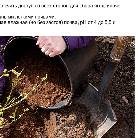
печить доступ со всех сторон для сбора ягод, иначе
дными легкими почвами;
я влажная (но без застоя) почва, pH от 4 до 5,5 и