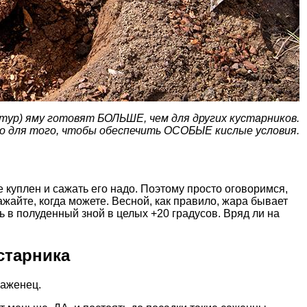
ьтур) яму готовят БОЛЬШЕ, чем для других кустарников.
о для того, чтобы обеспечить ОСОБЫЕ кислые условия.
е куплен и сажать его надо. Поэтому просто оговоримся,
ажайте, когда можете. Весной, как правило, жара бывает
ть в полуденный зной в целых +20 градусов. Вряд ли на
устарника
саженец.