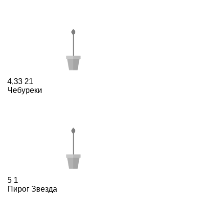
4,33
21
Чебуреки
5
1
Пирог Звезда