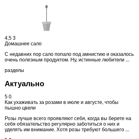
4,5
3
Домашнее сало
С недавних пор сало попало под амнистию и оказалось
очень полезным продуктом. Ну, истинные любители ...
разделы
Актуально
5
0
Как ухаживать за розами в июле и августе, чтобы
пышно цвели
Розы лучше всего проявляют себя, когда вы берете на
себя обязательство регулярно заботиться о них и
уделять им внимание. Хотя розы требуют большего ...