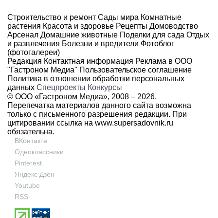
Строительство и ремонт
Сады мира
Комнатные
растения
Красота и здоровье
Рецепты
Домоводство
Арсенал
Домашние животные
Поделки для сада
Отдых
и развлечения
Болезни и вредители
Фотоблог
(фотогалереи)
Редакция
Контактная информация
Реклама в ООО
"Гастроном Медиа"
Пользовательское соглашение
Политика в отношении обработки персональных
данных
Спецпроекты
Конкурсы
© ООО «Гастроном Медиа», 2008 –
2026.
Перепечатка материалов данного сайта возможна
только с письменного разрешения редакции. При
цитировании ссылка на
www.supersadovnik.ru
обязательна.
ВКонтакте
Одноклассники
Pinterest
Яндекс Дзен
Youtube
RSS