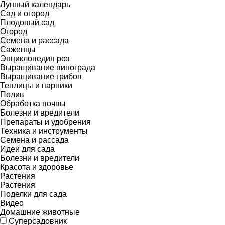
Лунный календарь
Сад и огород
Плодовый сад
Огород
Семена и рассада
Саженцы
Энциклопедия роз
Выращивание винограда
Выращивание грибов
Теплицы и парники
Полив
Обработка почвы
Болезни и вредители
Препараты и удобрения
Техника и инструменты
Семена и рассада
Идеи для сада
Болезни и вредители
Красота и здоровье
Растения
Растения
Поделки для сада
Видео
Домашние животные
Суперсадовник