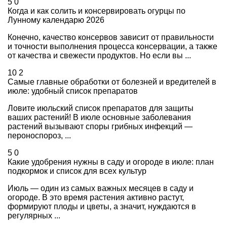
5
0
Когда и как солить и консервировать огурцы по
Лунному календарю 2026
Конечно, качество консервов зависит от правильности
и точности выполнения процесса консервации, а также
от качества и свежести продуктов. Но если вы ...
10
2
Самые главные обработки от болезней и вредителей в
июле: удобный список препаратов
Ловите июльский список препаратов для защиты
ваших растений! В июле основные заболевания
растений вызывают споры грибных инфекций —
пероноспороз, ...
5
0
Какие удобрения нужны в саду и огороде в июле: план
подкормок и список для всех культур
Июль — один из самых важных месяцев в саду и
огороде. В это время растения активно растут,
формируют плоды и цветы, а значит, нуждаются в
регулярных ...