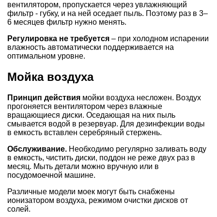
вентилятором, пропускается через увлажняющий
фильтр - ­губку, и на ней оседает пыль. Поэтому раз в 3–
6 месяцев фильтр нужно менять.
Регулировка не требуется
– при холодном испарении
влажность автоматически поддерживается на
оптимальном уровне.
Мойка воздуха
Принцип действия
мойки воздуха
несложен. Воздух
прогоняется вентилятором через влажные
вращающиеся диски. Оседающая на них пыль
смывается водой в резервуар. Для дезинфекции воды
в емкость вставлен серебряный стержень.
Обслуживание.
Необходимо регулярно заливать воду
в емкость, чистить диски, поддон не реже двух раз в
месяц. Мыть детали можно вручную или в
посудомоечной машине.
Различные модели моек могут быть снабжены
ионизатором воздуха, режимом очистки дисков от
солей.