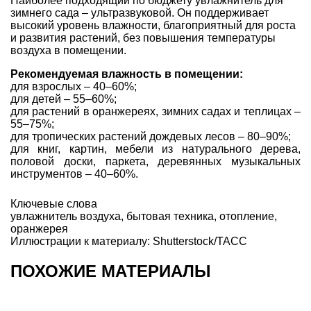
Наиболее подходящий по бюджету увлажнитель для
зимнего сада
– ультразвуковой. Он поддерживает
высокий уровень влажности, благоприятный для роста
и развития растений, без повышения температуры
воздуха в помещении.
Рекомендуемая влажность в помещении:
для взрослых – 40–60%;
для детей – 55–60%;
для растений в оранжереях, зимних садах и теплицах –
55–75%;
для тропических растений дождевых лесов – 80–90%;
для книг, картин, мебели из натурального дерева,
половой доски, паркета, деревянных музыкальных
инструментов – 40–60%.
Ключевые слова
увлажнитель воздуха
,
бытовая техника
,
отопление
,
оранжерея
Иллюстрации к материалу: Shutterstock/ТАСС
ПОХОЖИЕ МАТЕРИАЛЫ