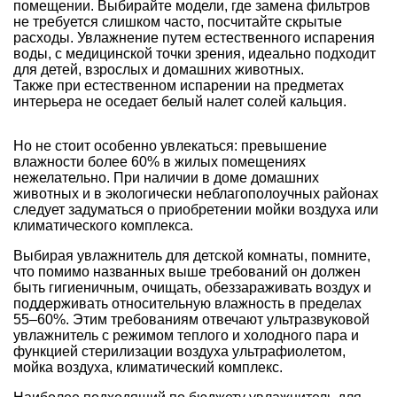
помещении. Выбирайте модели, где замена фильтров
не требуется слишком часто, посчитайте скрытые
расходы. Увлажнение путем естественного испарения
воды, с медицинской точки зрения, идеально подходит
для детей, взрослых и домашних животных.
Также при естественном испарении на предметах
интерьера не оседает белый налет солей кальция.
Но не стоит особенно увлекаться: превышение
влажности более 60% в жилых помещениях
нежелательно. При наличии в доме домашних
животных и в экологически неблагополоучных районах
следует задуматься о приобретении мойки воздуха или
климатического комплекса.
Выбирая увлажнитель для детской комнаты, помните,
что помимо названных выше требований он должен
быть гигиеничным, очищать, обеззараживать воздух и
поддерживать относительную влажность в пределах
55–60%. Этим требованиям отвечают ультразвуковой
увлажнитель с режимом теплого и холодного пара и
функцией стерилизации воздуха ультрафиолетом,
мойка воздуха, климатический комплекс.