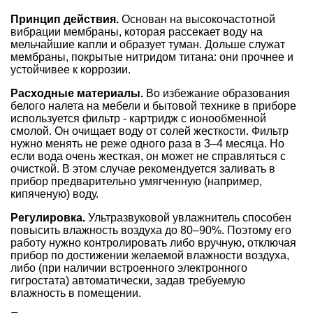
Принцип действия.
Основан на высокочастотной
вибрации мембраны, которая рассекает воду на
мельчайшие капли и образует туман. Дольше служат
мембраны, покрытые нитридом титана: они прочнее и
устойчивее к коррозии.
Расходные материалы.
Во избежание образования
белого налета на мебели и бытовой технике в приборе
используется фильтр­ - картридж с ионообменной
смолой. Он очищает воду от солей жесткости. Фильтр
нужно менять не реже одного раза в 3–4 месяца. Но
если вода очень жесткая, он может не справляться с
очисткой. В этом случае рекомендуется заливать в
прибор предварительно умягченную (например,
кипяченую) воду.
Регулировка.
Ультразвуковой увлажнитель
способен
повысить влажность воздуха до 80–90%. Поэтому его
работу нужно контролировать либо вручную, отключая
прибор по достижении желаемой влажности воздуха,
либо (при наличии встроенного электронного
гигростата) автоматически, задав требуемую
влажность в помещении.