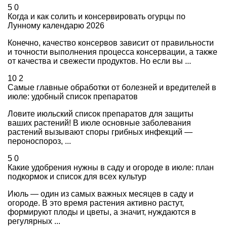
5
0
Когда и как солить и консервировать огурцы по
Лунному календарю 2026
Конечно, качество консервов зависит от правильности
и точности выполнения процесса консервации, а также
от качества и свежести продуктов. Но если вы ...
10
2
Самые главные обработки от болезней и вредителей в
июле: удобный список препаратов
Ловите июльский список препаратов для защиты
ваших растений! В июле основные заболевания
растений вызывают споры грибных инфекций —
пероноспороз, ...
5
0
Какие удобрения нужны в саду и огороде в июле: план
подкормок и список для всех культур
Июль — один из самых важных месяцев в саду и
огороде. В это время растения активно растут,
формируют плоды и цветы, а значит, нуждаются в
регулярных ...