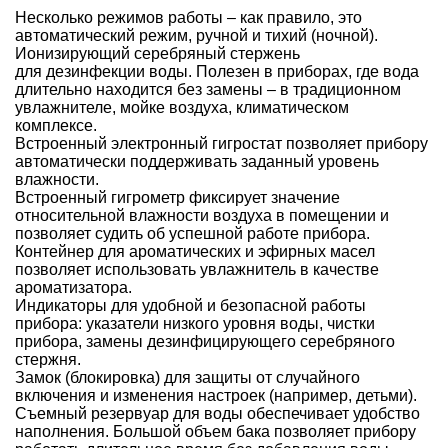
Несколько режимов работы – как правило, это
автоматический режим, ручной и тихий (ночной).
Ионизирующий серебряный стержень
для дезинфекции воды. Полезен в приборах, где вода
длительно находится без замены – в традиционном
увлажнителе, мойке воздуха, климатическом
комплексе.
Встроенный электронный гигростат позволяет прибору
автоматически поддерживать заданный уровень
влажности.
Встроенный гигрометр фиксирует значение
относительной влажности воздуха в помещении и
позволяет судить об успешной работе прибора.
Контейнер для ароматических и эфирных масел
позволяет использовать увлажнитель в качестве
ароматизатора.
Индикаторы для удобной и безопасной работы
прибора: указатели низкого уровня воды, чистки
прибора, замены дезинфицирующего серебряного
стержня.
Замок (блокировка) для защиты от случайного
включения и изменения настроек (например, детьми).
Съемный резервуар для воды обеспечивает удобство
наполнения. Большой объем бака позволяет прибору