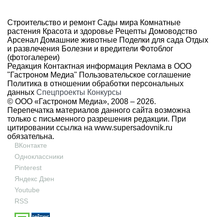
Строительство и ремонт
Сады мира
Комнатные
растения
Красота и здоровье
Рецепты
Домоводство
Арсенал
Домашние животные
Поделки для сада
Отдых
и развлечения
Болезни и вредители
Фотоблог
(фотогалереи)
Редакция
Контактная информация
Реклама в ООО
"Гастроном Медиа"
Пользовательское соглашение
Политика в отношении обработки персональных
данных
Спецпроекты
Конкурсы
© ООО «Гастроном Медиа», 2008 –
2026.
Перепечатка материалов данного сайта возможна
только с письменного разрешения редакции. При
цитировании ссылка на
www.supersadovnik.ru
обязательна.
ВКонтакте
Одноклассники
Pinterest
Яндекс Дзен
Youtube
RSS