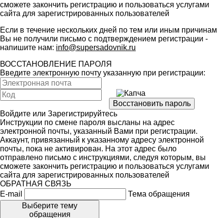
сможете закончить регистрацию и пользоваться услугами
сайта для зарегистрированных пользователей
Если в течение нескольких дней по тем или иным причинам
Вы не получили письмо с подтверждением регистрации -
напишите нам:
info@supersadovnik.ru
ВОССТАНОВЛЕНИЕ ПАРОЛЯ
Введите электронную почту указанную при регистрации:
Войдите
или
Зарегистрируйтесь
Инструкции по смене пароля высланы на адрес
электронной почты, указанный Вами при регистрации.
Аккаунт, привязанный к указанному адресу электронной
почты, пока не активирован. На этот адрес было
отправлено письмо с инструкциями, следуя которым, вы
сможете закончить регистрацию и пользоваться услугами
сайта для зарегистрированных пользователей
ОБРАТНАЯ СВЯЗЬ
E-mail
Тема обращения
Выберите тему
обращения