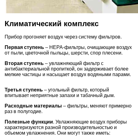
Климатический комплекс
Прибор прогоняет воздух через систему фильтров.
Первая ступень
– HEPA-фильтры, очищающие воздух
от пыли, цветочной пыльцы, шерсти, спор плесени.
Вторая ступень
– увлажняющий фильтр с
антибактериальной пропиткой, он задерживает более
мелкие частицы и насыщает воздух водяными парами.
Третья ступень
– угольный фильтр, который
впитывает неприятные запахи и табачный дым.
Расходные материалы
– фильтры, меняют примерно
раз в полугодие.
Полезные функции
.
Увлажняющие воздух приборы
характеризуются разной производительностью и
объемом увлажнения. Они могут также иметь: