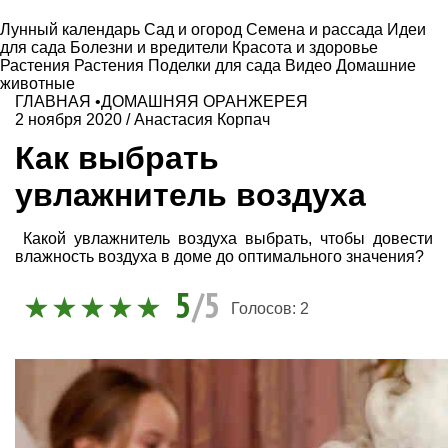
Лунный календарь
Сад и огород
Семена и рассада
Идеи
для сада
Болезни и вредители
Красота и здоровье
Растения
Растения
Поделки для сада
Видео
Домашние
животные
ГЛАВНАЯ
•
ДОМАШНЯЯ ОРАНЖЕРЕЯ
2 ноября 2020
/
Анастасия Корпач
Как выбрать
увлажнитель воздуха
Какой увлажнитель воздуха выбрать, чтобы довести
влажность воздуха в доме до оптимального значения?
5
/5
Голосов:
2