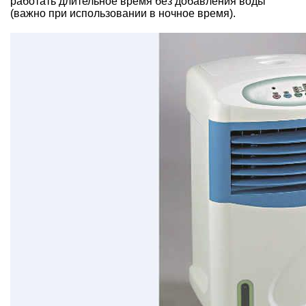
работать длительное время без добавления воды
(важно при использовании в ночное время).