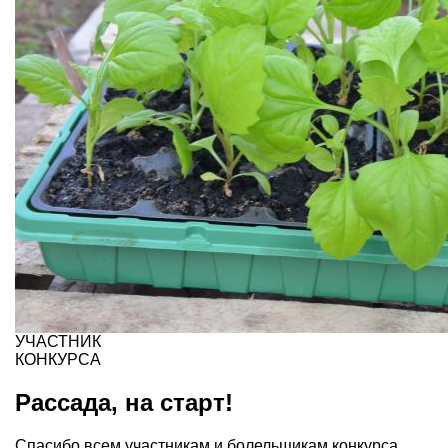
УЧАСТНИК
КОНКУРСА
Рассада, на старт!
Спасибо всем участникам и болельщикам конкурса