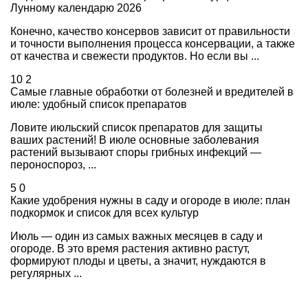
Лунному календарю 2026
Конечно, качество консервов зависит от правильности
и точности выполнения процесса консервации, а также
от качества и свежести продуктов. Но если вы ...
10
2
Самые главные обработки от болезней и вредителей в
июле: удобный список препаратов
Ловите июльский список препаратов для защиты
ваших растений! В июле основные заболевания
растений вызывают споры грибных инфекций —
пероноспороз, ...
5
0
Какие удобрения нужны в саду и огороде в июле: план
подкормок и список для всех культур
Июль — один из самых важных месяцев в саду и
огороде. В это время растения активно растут,
формируют плоды и цветы, а значит, нуждаются в
регулярных ...