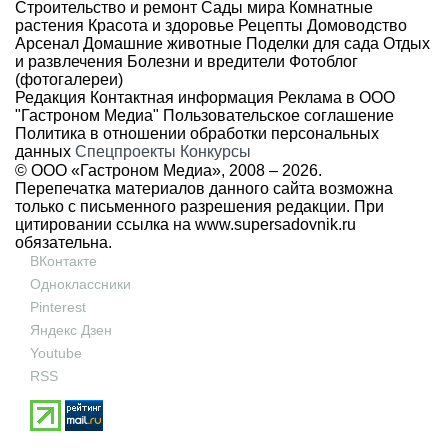
Строительство и ремонт
Сады мира
Комнатные
растения
Красота и здоровье
Рецепты
Домоводство
Арсенал
Домашние животные
Поделки для сада
Отдых
и развлечения
Болезни и вредители
Фотоблог
(фотогалереи)
Редакция
Контактная информация
Реклама в ООО
"Гастроном Медиа"
Пользовательское соглашение
Политика в отношении обработки персональных
данных
Спецпроекты
Конкурсы
© ООО «Гастроном Медиа», 2008 –
2026.
Перепечатка материалов данного сайта возможна
только с письменного разрешения редакции. При
цитировании ссылка на
www.supersadovnik.ru
обязательна.
ВКонтакте
Одноклассники
Pinterest
Яндекс Дзен
Youtube
RSS