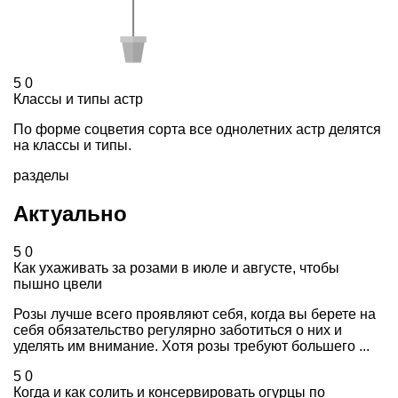
5
0
Классы и типы астр
По форме соцветия сорта все однолетних астр делятся
на классы и типы.
разделы
Актуально
5
0
Как ухаживать за розами в июле и августе, чтобы
пышно цвели
Розы лучше всего проявляют себя, когда вы берете на
себя обязательство регулярно заботиться о них и
уделять им внимание. Хотя розы требуют большего ...
5
0
Когда и как солить и консервировать огурцы по