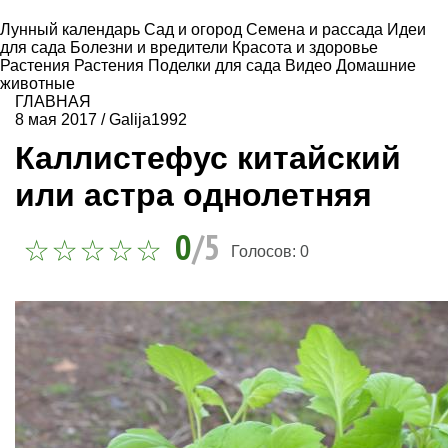
Лунный календарь
Сад и огород
Семена и рассада
Идеи
для сада
Болезни и вредители
Красота и здоровье
Растения
Растения
Поделки для сада
Видео
Домашние
животные
ГЛАВНАЯ
8 мая 2017
/
Galija1992
Каллистефус китайский
или астра однолетняя
0
/5
Голосов:
0