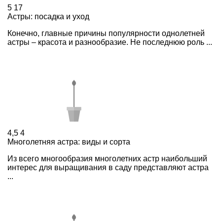
5
17
Астры: посадка и уход
Конечно, главные причины популярности однолетней
астры – красота и разнообразие. Не последнюю роль ...
4,5
4
Многолетняя астра: виды и сорта
Из всего многообразия многолетних астр наибольший
интерес для выращивания в саду представляют астра
...