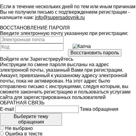
Если в течение нескольких дней по тем или иным причинам
Вы не получили письмо с подтверждением регистрации -
напишите нам:
info@supersadovnik.ru
ВОССТАНОВЛЕНИЕ ПАРОЛЯ
Введите электронную почту указанную при регистрации:
Войдите
или
Зарегистрируйтесь
Инструкции по смене пароля высланы на адрес
электронной почты, указанный Вами при регистрации.
Аккаунт, привязанный к указанному адресу электронной
почты, пока не активирован. На этот адрес было
отправлено письмо с инструкциями, следуя которым, вы
сможете закончить регистрацию и пользоваться услугами
сайта для зарегистрированных пользователей
ОБРАТНАЯ СВЯЗЬ
E-mail
Тема обращения
Выберите тему
обращения
Не выбрано
Ошибка в тексте