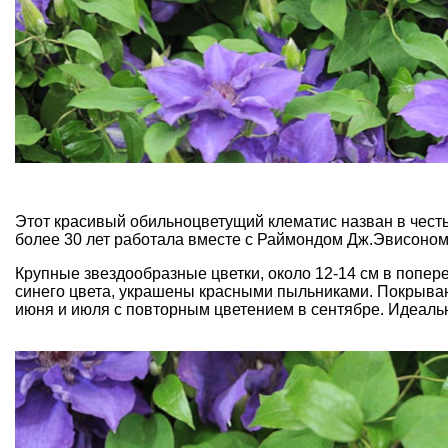
Этот красивый обильноцветущий клематис назван в честь
более 30 лет работала вместе с Раймондом Дж.Эвисоном
Крупные звездообразные цветки, около 12-14 см в попер
синего цвета, украшены красными пыльниками. Покрываю
июня и июля с повторным цветением в сентябре. Идеаль