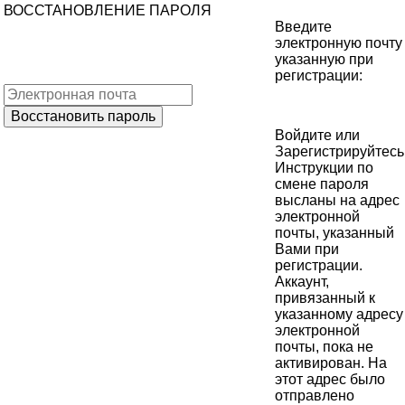
ВОССТАНОВЛЕНИЕ ПАРОЛЯ
Введите
электронную почту
указанную при
регистрации:
Войдите
или
Зарегистрируйтесь
Инструкции по
смене пароля
высланы на адрес
электронной
почты, указанный
Вами при
регистрации.
Аккаунт,
привязанный к
указанному адресу
электронной
почты, пока не
активирован. На
этот адрес было
отправлено