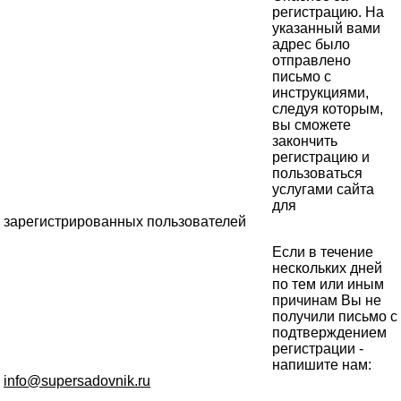
регистрацию. На
указанный вами
адрес было
отправлено
письмо с
инструкциями,
следуя которым,
вы сможете
закончить
регистрацию и
пользоваться
услугами сайта
для
зарегистрированных пользователей
Если в течение
нескольких дней
по тем или иным
причинам Вы не
получили письмо с
подтверждением
регистрации -
напишите нам:
info@supersadovnik.ru