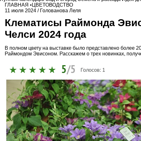
ГЛАВНАЯ
•
ЦВЕТОВОДСТВО
11 июля 2024
/
Голованова Леля
Клематисы Раймонда Эвис
Челси 2024 года
В полном цвету на выставке было представлено более 2
Раймондом Эвисоном. Расскажем о трех новинках, полу
5
/5
Голосов:
1