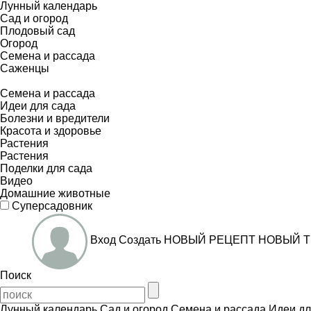
Лунный календарь
Сад и огород
Плодовый сад
Огород
Семена и рассада
Саженцы
Семена и рассада
Идеи для сада
Болезни и вредители
Красота и здоровье
Растения
Растения
Поделки для сада
Видео
Домашние животные
Суперсадовник
Вход
Создать
НОВЫЙ РЕЦЕПТ
НОВЫЙ Т
Поиск
Лунный календарь
Сад и огород
Семена и рассада
Идеи дл