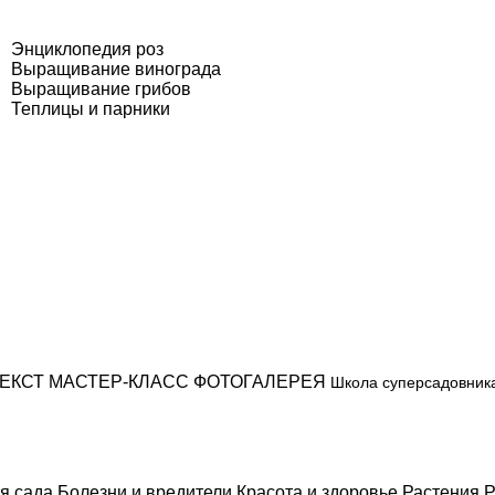
Энциклопедия роз
Выращивание винограда
Выращивание грибов
Теплицы и парники
ЕКСТ
МАСТЕР-КЛАСС
ФОТОГАЛЕРЕЯ
Школа суперсадовник
я сада
Болезни и вредители
Красота и здоровье
Растения
Р