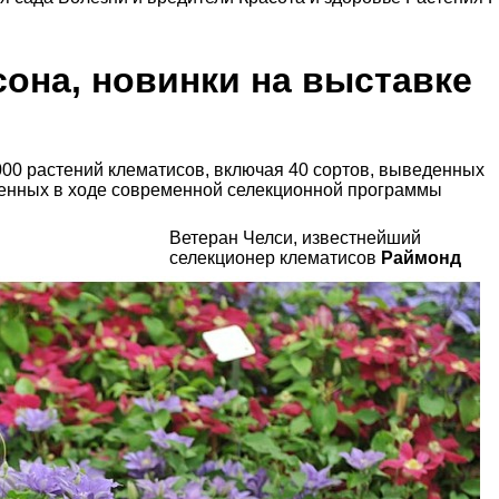
она, новинки на выставке
000 растений клематисов, включая 40 сортов, выведенных
ченных в ходе современной селекционной программы
Ветеран Челси, известнейший
селекционер клематисов
Раймонд