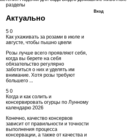
разделы
Вход
Актуально
5
0
Как ухаживать за розами в июле и
августе, чтобы пышно цвели
Розы лучше всего проявляют себя,
когда вы берете на себя
обязательство регулярно
заботиться о них и уделять им
внимание. Хотя розы требуют
большего ...
5
0
Когда и как солить и
консервировать огурцы по Лунному
календарю 2026
Конечно, качество консервов
зависит от правильности и точности
выполнения процесса
консервации, а также от качества и