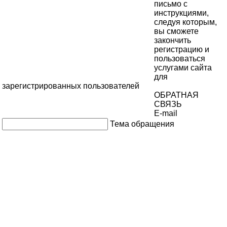
письмо с
инструкциями,
следуя которым,
вы сможете
закончить
регистрацию и
пользоваться
услугами сайта
для
зарегистрированных пользователей
ОБРАТНАЯ
СВЯЗЬ
E-mail
Тема обращения