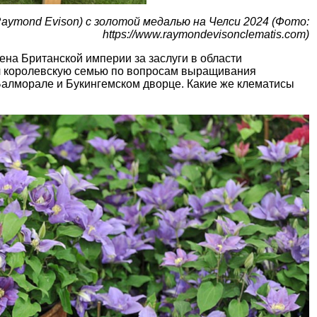
aymond Evison) с золотой медалью на Челси 2024 (Фото:
https://www.raymondevisonclematis.com)
на Британской империи за заслуги в области
ал королевскую семью по вопросам выращивания
 Балморале и Букингемском дворце. Какие же клематисы