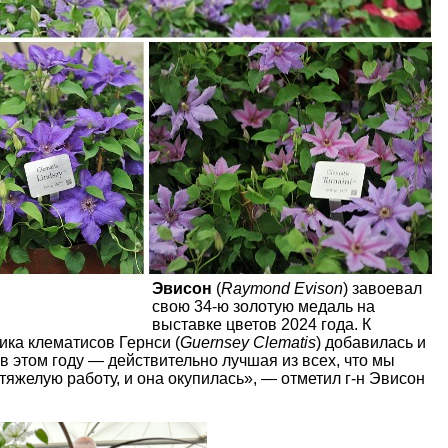
Эвисон
(
Raymond Evison
) завоевал
свою 34-ю золотую медаль на
выставке цветов 2024 года. К
ика клематисов Гернси (
Guernsey Clematis
) добавилась и
в этом году — действительно лучшая из всех, что мы
тяжелую работу, и она окупилась», — отметил г-н Эвисон