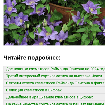
Читайте подробнее:
Две новинки клематисов Раймонда Эвисона на 2024 го
Третий интересный сорт клематиса на выставке Челси
Секреты успеха клематисов Раймонда Эвисона в факта
Селекция клематисов в цифрах
Дальнейшее выращивание клематисов в цифрах
На какие качества сорта клематиса обращает внимание