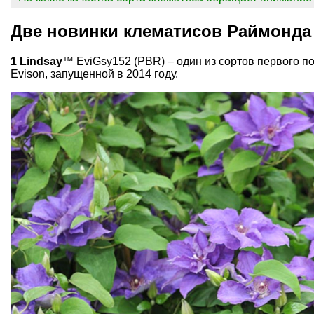
Две новинки клематисов Раймонда 
1 Lindsay
™ EviGsy152 (PBR) – один из сортов первого 
Evison, запущенной в 2014 году.