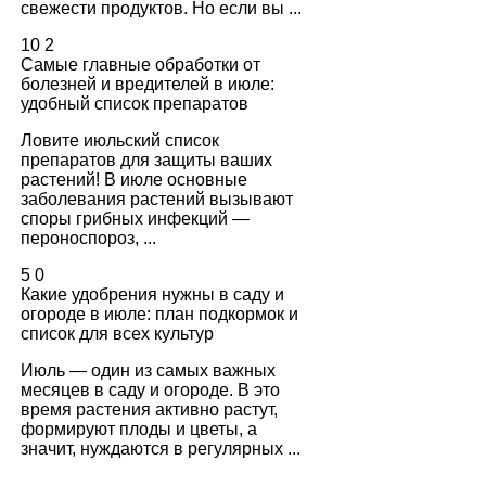
свежести продуктов. Но если вы ...
10
2
Самые главные обработки от
болезней и вредителей в июле:
удобный список препаратов
Ловите июльский список
препаратов для защиты ваших
растений! В июле основные
заболевания растений вызывают
споры грибных инфекций —
пероноспороз, ...
5
0
Какие удобрения нужны в саду и
огороде в июле: план подкормок и
список для всех культур
Июль — один из самых важных
месяцев в саду и огороде. В это
время растения активно растут,
формируют плоды и цветы, а
значит, нуждаются в регулярных ...