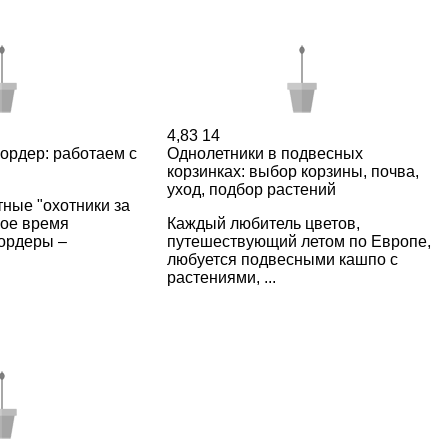
4,83
14
ордер: работаем с
Однолетники в подвесных
корзинках: выбор корзины, почва,
уход, подбор растений
тные "охотники за
вое время
Каждый любитель цветов,
ордеры –
путешествующий летом по Европе,
любуется подвесными кашпо с
растениями, ...