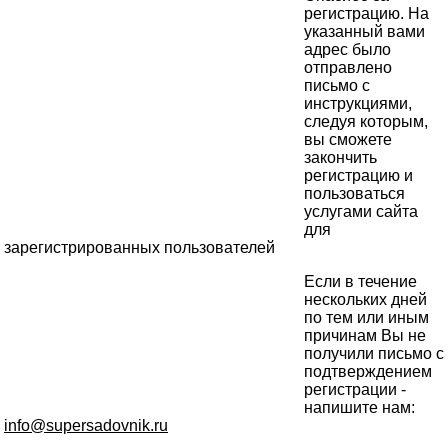
регистрацию. На
указанный вами
адрес было
отправлено
письмо с
инструкциями,
следуя которым,
вы сможете
закончить
регистрацию и
пользоваться
услугами сайта
для
зарегистрированных пользователей
Если в течение
нескольких дней
по тем или иным
причинам Вы не
получили письмо с
подтверждением
регистрации -
напишите нам:
info@supersadovnik.ru