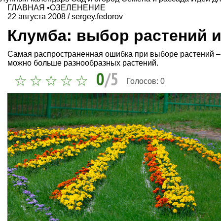
ГЛАВНАЯ
•
ОЗЕЛЕНЕНИЕ
22 августа 2008
/
sergey.fedorov
Клумба: выбор растений 
Самая распространенная ошибка при выборе растений – 
можно больше разнообразных растений.
0
/5
Голосов:
0