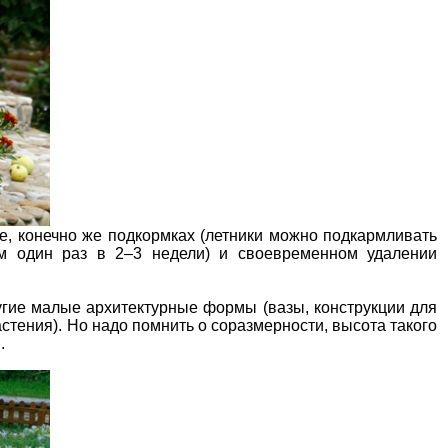
ве, конечно же подкормках (летники можно подкармливать
ом один раз в 2–3 недели) и своевременном удалении
угие малые архитектурные формы (вазы, конструкции для
тения). Но надо помнить о соразмерности, высота такого
.