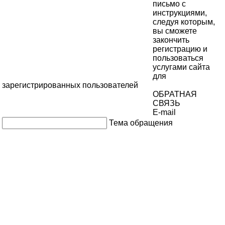
письмо с
инструкциями,
следуя которым,
вы сможете
закончить
регистрацию и
пользоваться
услугами сайта
для
зарегистрированных пользователей
ОБРАТНАЯ
СВЯЗЬ
E-mail
Тема обращения