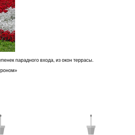
пенек парадного входа, из окон террасы.
троном»