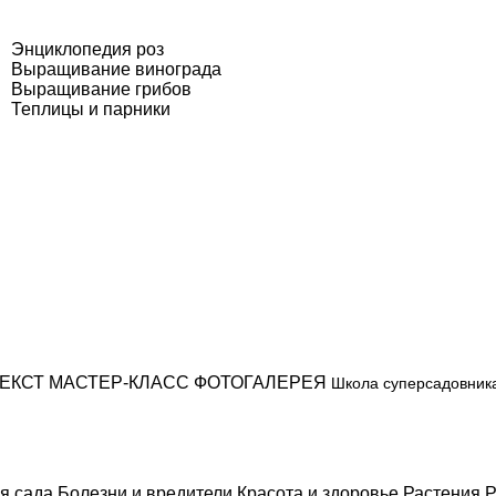
Энциклопедия роз
Выращивание винограда
Выращивание грибов
Теплицы и парники
ЕКСТ
МАСТЕР-КЛАСС
ФОТОГАЛЕРЕЯ
Школа суперсадовник
я сада
Болезни и вредители
Красота и здоровье
Растения
Р