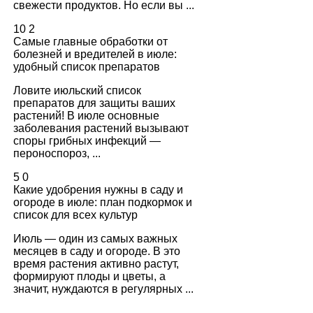
свежести продуктов. Но если вы ...
10
2
Самые главные обработки от
болезней и вредителей в июле:
удобный список препаратов
Ловите июльский список
препаратов для защиты ваших
растений! В июле основные
заболевания растений вызывают
споры грибных инфекций —
пероноспороз, ...
5
0
Какие удобрения нужны в саду и
огороде в июле: план подкормок и
список для всех культур
Июль — один из самых важных
месяцев в саду и огороде. В это
время растения активно растут,
формируют плоды и цветы, а
значит, нуждаются в регулярных ...