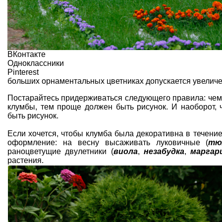
ВКонтакте
Одноклассники
Pinterest
больших орнаментальных цветниках допускается увеличен
Постарайтесь придерживаться следующего правила: чем
клумбы, тем проще должен быть рисунок. И наоборот,
быть рисунок.
Если хочется, чтобы клумба была декоративна в течение
оформление: на весну высаживать луковичные (
тю
раноцветущие двулетники (
виола
,
незабудка
,
маргар
растения.