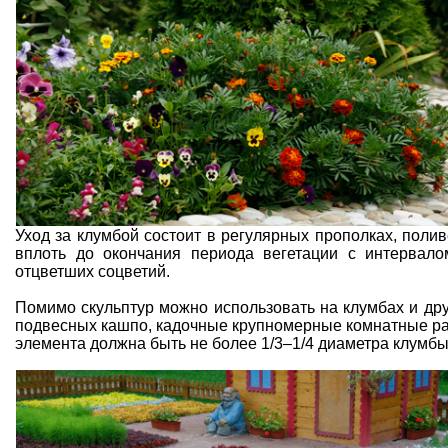
Уход за клумбой состоит в регулярных прополках, поли
вплоть до окончания периода вегетации с интервал
отцветших соцветий.
Помимо скульптур можно использовать на клумбах и др
подвесных кашпо, кадочные крупномерные комнатные рас
элемента должна быть не более 1/3–1/4 диаметра клумбы