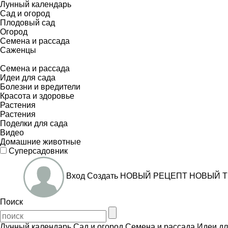
Лунный календарь
Сад и огород
Плодовый сад
Огород
Семена и рассада
Саженцы
Семена и рассада
Идеи для сада
Болезни и вредители
Красота и здоровье
Растения
Растения
Поделки для сада
Видео
Домашние животные
Суперсадовник
Вход
Создать
НОВЫЙ РЕЦЕПТ
НОВЫЙ Т
Поиск
Лунный календарь
Сад и огород
Семена и рассада
Идеи дл