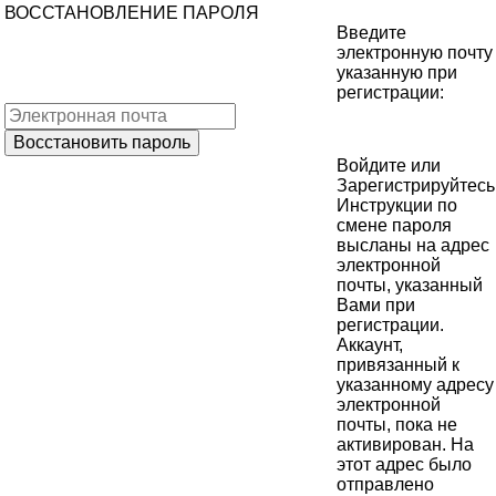
ВОССТАНОВЛЕНИЕ ПАРОЛЯ
Введите
электронную почту
указанную при
регистрации:
Войдите
или
Зарегистрируйтесь
Инструкции по
смене пароля
высланы на адрес
электронной
почты, указанный
Вами при
регистрации.
Аккаунт,
привязанный к
указанному адресу
электронной
почты, пока не
активирован. На
этот адрес было
отправлено