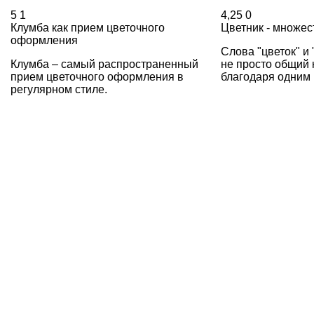
5
1
4,25
0
Клумба как прием цветочного
Цветник - множес
оформления
Слова "цветок" и 
Клумба – самый распространенный
не просто общий 
прием цветочного оформления в
благодаря одним 
регулярном стиле.