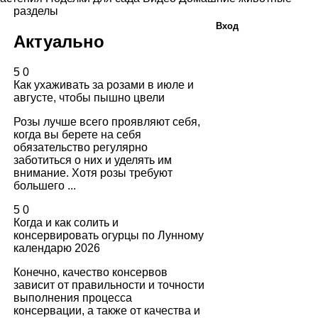
разделы
Вход
Актуально
5
0
Как ухаживать за розами в июле и
августе, чтобы пышно цвели
Розы лучше всего проявляют себя,
когда вы берете на себя
обязательство регулярно
заботиться о них и уделять им
внимание. Хотя розы требуют
большего ...
5
0
Когда и как солить и
консервировать огурцы по Лунному
календарю 2026
Конечно, качество консервов
зависит от правильности и точности
выполнения процесса
консервации, а также от качества и