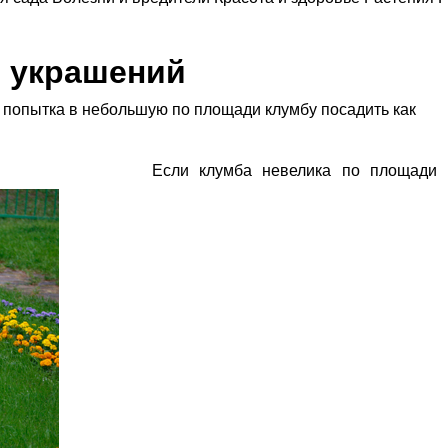
и украшений
попытка в небольшую по площади клумбу посадить как
Если клумба невелика по площади