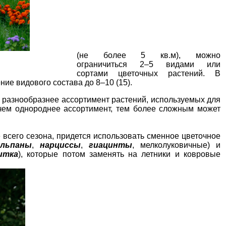
(не более 5 кв.м), можно
ограничиться 2–5 видами или
сортами цветочных растений. В
ие видового состава до 8–10 (15).
 разнообразнее ассортимент растений, используемых для
 чем однороднее ассортимент, тем более сложным может
 всего сезона, придется использовать сменное цветочное
льпаны
,
нарциссы
,
гиацинты
, мелколуковичные) и
итка
), которые потом заменять на летники и ковровые