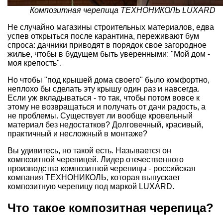
Композитная черепица ТЕХНОНИКОЛЬ LUXARD
Не случайно магазины строительных материалов, едва
успев открыться после карантина, переживают бум
спроса: дачники приводят в порядок свое загородное
жилье, чтобы в будущем быть уверенными: "Мой дом -
моя крепость".
Но чтобы "под крышей дома своего" было комфортно,
неплохо бы сделать эту крышу один раз и навсегда.
Если уж вкладываться - то так, чтобы потом вовсе к
этому не возвращаться и получать от дачи радость, а
не проблемы. Существует ли вообще кровельный
материал без недостатков? Долговечный, красивый,
практичный и несложный в монтаже?
Вы удивитесь, но такой есть. Называется он
композитной черепицей
. Лидер отечественного
производства композитной черепицы - российская
компания ТЕХНОНИКОЛЬ, которая выпускает
композитную черепицу под маркой
LUXARD
.
Что такое композитная черепица?