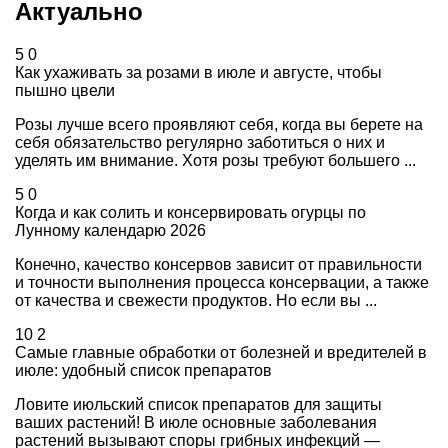
Актуально
5
0
Как ухаживать за розами в июле и августе, чтобы
пышно цвели
Розы лучше всего проявляют себя, когда вы берете на
себя обязательство регулярно заботиться о них и
уделять им внимание. Хотя розы требуют большего ...
5
0
Когда и как солить и консервировать огурцы по
Лунному календарю 2026
Конечно, качество консервов зависит от правильности
и точности выполнения процесса консервации, а также
от качества и свежести продуктов. Но если вы ...
10
2
Самые главные обработки от болезней и вредителей в
июле: удобный список препаратов
Ловите июльский список препаратов для защиты
ваших растений! В июле основные заболевания
растений вызывают споры грибных инфекций —