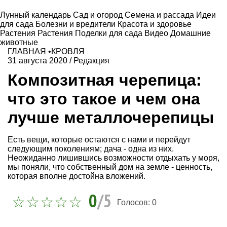
Лунный календарь
Сад и огород
Семена и рассада
Идеи
для сада
Болезни и вредители
Красота и здоровье
Растения
Растения
Поделки для сада
Видео
Домашние
животные
ГЛАВНАЯ
•
КРОВЛЯ
31 августа 2020
/
Редакция
Композитная черепица:
что это такое и чем она
лучше металлочерепицы
Есть вещи, которые остаются с нами и перейдут
следующим поколениям; дача - одна из них.
Неожиданно лишившись возможности отдыхать у моря,
мы поняли, что собственный дом на земле - ценность,
которая вполне достойна вложений.
0
/5
Голосов:
0