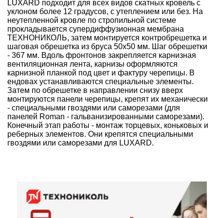
LUXARD подходит для всех видов скатных кровель с
уклоном более 12 градусов, с утеплением или без. На
неутепленной кровле по стропильной системе
прокладывается супердиффузионная мембрана
ТЕХНОНИКОЛЬ, затем монтируется контробрешетка и
шаговая обрешетка из бруса 50х50 мм. Шаг обрешетки
- 367 мм. Вдоль фронтонов закрепляется карнизная
вентиляционная лента, карнизы оформляются
карнизной планкой под цвет и фактуру черепицы. В
ендовах устанавливаются специальные элементы.
Затем по обрешетке в направлении снизу вверх
монтируются панели черепицы, крепят их механически
- специальными гвоздями или саморезами (для
панелей Roman - гальванизированными саморезами).
Конечный этап работы - монтаж торцевых, коньковых и
реберных элементов. Они крепятся специальными
гвоздями или саморезами для LUXARD.