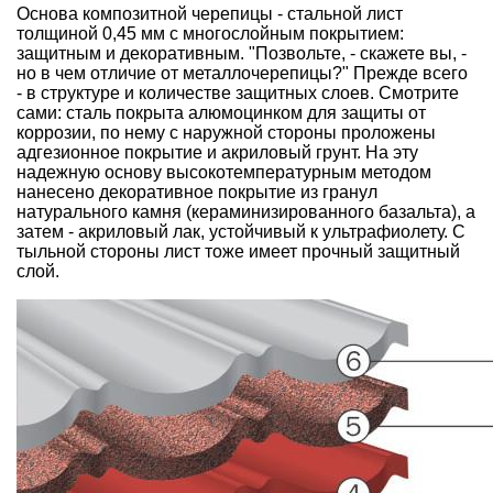
Основа композитной черепицы - стальной лист
толщиной 0,45 мм с многослойным покрытием:
защитным и декоративным. "Позвольте, - скажете вы, -
но в чем отличие от металлочерепицы?" Прежде всего
- в структуре и количестве защитных слоев. Смотрите
сами: сталь покрыта алюмоцинком для защиты от
коррозии, по нему с наружной стороны проложены
адгезионное покрытие и акриловый грунт. На эту
надежную основу высокотемпературным методом
нанесено декоративное покрытие из гранул
натурального камня (кераминизированного базальта), а
затем - акриловый лак, устойчивый к ультрафиолету. С
тыльной стороны лист тоже имеет прочный защитный
слой.