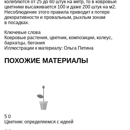
колеблются от 25 до 60 штук на метр, то в ковровые
цветники высаживается 100 и даже 200 штук на м2.
Несоблюдение этого правила приводит к потере
декоративности и провальным, рыхлым зонам
в посадках.
Ключевые слова
Ковровые растения
,
цветник
,
композиции
,
колеус
,
бархатцы
,
бегония
Иллюстрации к материалу: Ольга Петина
ПОХОЖИЕ МАТЕРИАЛЫ
5
0
Цветник: определяемся с идеей