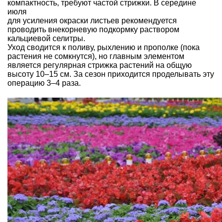
компактность, требуют частой стрижки. В середине
июля
для усиления окраски листьев рекомендуется
проводить внекорневую подкормку раствором
кальциевой селитры.
Уход сводится к поливу, рыхлению и прополке (пока
растения не сомкнутся), но главным элементом
является регулярная стрижка растений на общую
высоту 10–15 см. За сезон приходится проделывать эту
операцию 3–4 раза.