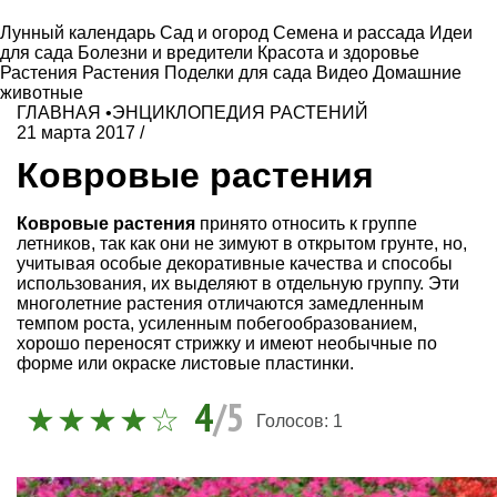
Лунный календарь
Сад и огород
Семена и рассада
Идеи
для сада
Болезни и вредители
Красота и здоровье
Растения
Растения
Поделки для сада
Видео
Домашние
животные
ГЛАВНАЯ
•
ЭНЦИКЛОПЕДИЯ РАСТЕНИЙ
21 марта 2017
/
Ковровые растения
Ковровые растения
принято относить к группе
летников, так как они не зимуют в открытом грунте, но,
учитывая особые декоративные качества и способы
использования, их выделяют в отдельную группу. Эти
многолетние растения отличаются замедленным
темпом роста, усиленным побегообразованием,
хорошо переносят стрижку и имеют необычные по
форме или окраске листовые пластинки.
4
/5
Голосов:
1