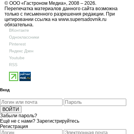
© ООО «Гастроном Медиа», 2008 –
2026.
Перепечатка материалов данного сайта возможна
только с письменного разрешения редакции. При
цитировании ссылка на
www.supersadovnik.ru
обязательна.
ВКонтакте
Одноклассники
Pinterest
Яндекс Дзен
Youtube
RSS
Вход
Забыли пароль?
Ещё не с нами?
Зарегистрируйтесь
Регистрация