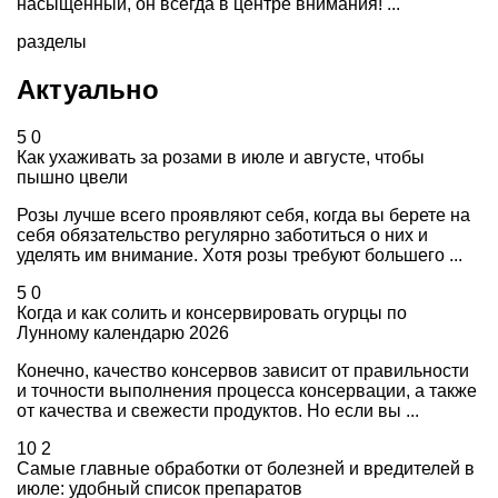
насыщенный, он всегда в центре внимания! ...
разделы
Актуально
5
0
Как ухаживать за розами в июле и августе, чтобы
пышно цвели
Розы лучше всего проявляют себя, когда вы берете на
себя обязательство регулярно заботиться о них и
уделять им внимание. Хотя розы требуют большего ...
5
0
Когда и как солить и консервировать огурцы по
Лунному календарю 2026
Конечно, качество консервов зависит от правильности
и точности выполнения процесса консервации, а также
от качества и свежести продуктов. Но если вы ...
10
2
Самые главные обработки от болезней и вредителей в
июле: удобный список препаратов