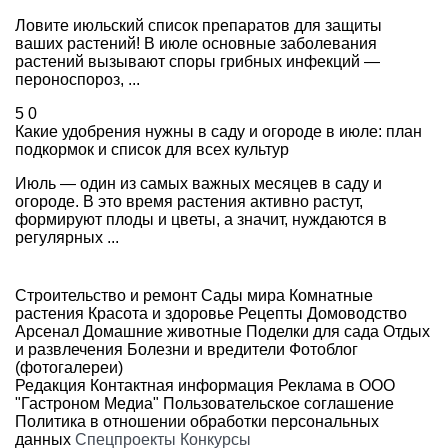
Ловите июльский список препаратов для защиты
ваших растений! В июле основные заболевания
растений вызывают споры грибных инфекций —
пероноспороз, ...
5
0
Какие удобрения нужны в саду и огороде в июле: план
подкормок и список для всех культур
Июль — один из самых важных месяцев в саду и
огороде. В это время растения активно растут,
формируют плоды и цветы, а значит, нуждаются в
регулярных ...
Строительство и ремонт
Сады мира
Комнатные
растения
Красота и здоровье
Рецепты
Домоводство
Арсенал
Домашние животные
Поделки для сада
Отдых
и развлечения
Болезни и вредители
Фотоблог
(фотогалереи)
Редакция
Контактная информация
Реклама в ООО
"Гастроном Медиа"
Пользовательское соглашение
Политика в отношении обработки персональных
данных
Спецпроекты
Конкурсы