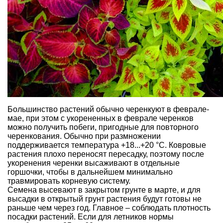
Большинство растений обычно черенкуют в феврале-
мае, при этом с укорененных в феврале черенков
можно получить побеги, пригодные для повторного
черенкования. Обычно при размножении
поддерживается температура +18...+20 °С. Ковровые
растения плохо переносят пересадку, поэтому после
укоренения черенки высаживают в отдельные
горшочки, чтобы в дальнейшем минимально
травмировать корневую систему.
Семена высевают в закрытом грунте в марте, и для
высадки в открытый грунт растения будут готовы не
раньше чем через год. Главное – соблюдать плотность
посадки растений. Если для летников нормы