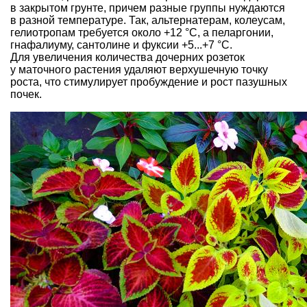
в закрытом грунте, причем разные группы нуждаются
в разной температуре. Так, альтернатерам, колеусам,
гелиотропам требуется около +12 °С, а пеларгонии,
гнафалиуму, сантолине и фуксии +5...+7 °С.
Для увеличения количества дочерних розеток
у маточного растения удаляют верхушечную точку
роста, что стимулирует пробуждение и рост пазушных
почек.