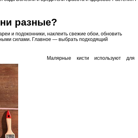
они разные?
ареи и подоконники, наклеить свежие обои, обновить
енными силами. Главное — выбрать подходящий
Малярные кисти используют для