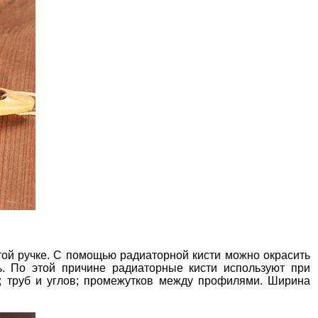
утой ручке. С помощью радиаторной кисти можно окрасить
ь. По этой причине радиаторные кисти используют при
; труб и углов; промежутков между профилями. Ширина