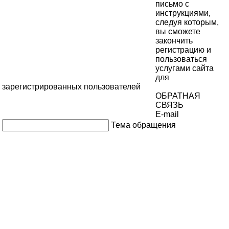
письмо с
инструкциями,
следуя которым,
вы сможете
закончить
регистрацию и
пользоваться
услугами сайта
для
зарегистрированных пользователей
ОБРАТНАЯ
СВЯЗЬ
E-mail
Тема обращения