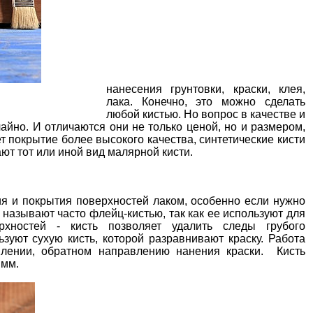
нанесения грунтовки, краски, клея,
лака. Конечно, это можно сделать
любой кистью. Но вопрос в качестве и
айно. И отличаются они не только ценой, но и размером,
 покрытие более высокого качества, синтетические кисти
ют тот или иной вид малярной кисти.
ия и покрытия поверхностей лаком, особенно если нужно
 называют часто флейц-кистью, так как ее используют для
рхностей - кисть позволяет удалить следы грубого
зуют сухую кисть, которой разравнивают краску. Работа
влении, обратном направлению нанения краски. Кисть
 мм.