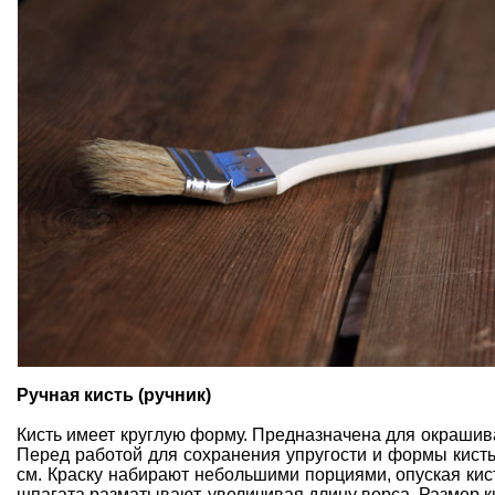
Ручная кисть (ручник)
Кисть имеет круглую форму. Предназначена для окрашив
Перед работой для сохранения упругости и формы кисть
см. Краску набирают небольшими порциями, опуская кист
шпагата разматывают, увеличивая длину ворса. Размер ки