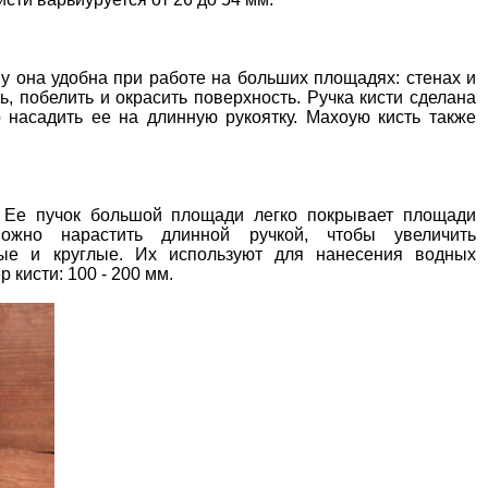
му она удобна при работе на больших площадях: стенах и
, побелить и окрасить поверхность. Ручка кисти сделана
 насадить ее на длинную рукоятку. Махоую кисть также
. Ее пучок большой площади легко покрывает площади
жно нарастить длинной ручкой, чтобы увеличить
ные и круглые. Их используют для нанесения водных
 кисти: 100 - 200 мм.