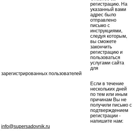
регистрацию. На
указанный вами
адрес было
отправлено
письмо с
инструкциями,
следуя которым,
вы сможете
закончить
регистрацию и
пользоваться
услугами сайта
для
зарегистрированных пользователей
Если в течение
нескольких дней
по тем или иным
причинам Вы не
получили письмо с
подтверждением
регистрации -
напишите нам:
info@supersadovnik.ru