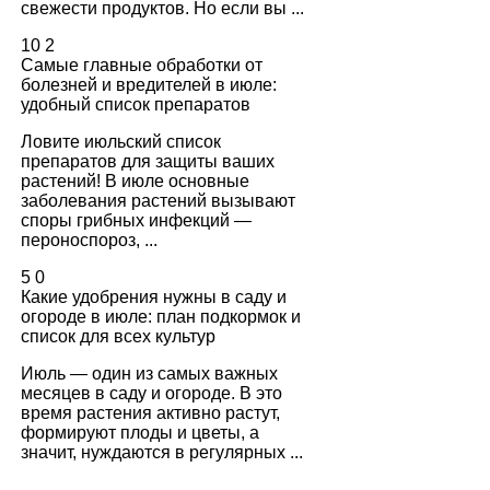
свежести продуктов. Но если вы ...
10
2
Самые главные обработки от
болезней и вредителей в июле:
удобный список препаратов
Ловите июльский список
препаратов для защиты ваших
растений! В июле основные
заболевания растений вызывают
споры грибных инфекций —
пероноспороз, ...
5
0
Какие удобрения нужны в саду и
огороде в июле: план подкормок и
список для всех культур
Июль — один из самых важных
месяцев в саду и огороде. В это
время растения активно растут,
формируют плоды и цветы, а
значит, нуждаются в регулярных ...