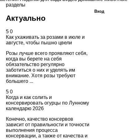
разделы
Вход
Актуально
5
0
Как ухаживать за розами в июле и
августе, чтобы пышно цвели
Розы лучше всего проявляют себя,
когда вы берете на себя
обязательство регулярно
заботиться о них и уделять им
внимание. Хотя розы требуют
большего ...
5
0
Когда и как солить и
консервировать огурцы по Лунному
календарю 2026
Конечно, качество консервов
зависит от правильности и точности
выполнения процесса
консервации, а также от качества и