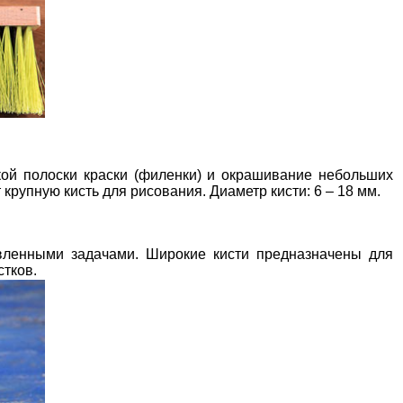
кой полоски краски (филенки) и окрашивание небольших
крупную кисть для рисования. Диаметр кисти: 6 – 18 мм.
авленными задачами. Широкие кисти предназначены для
стков.