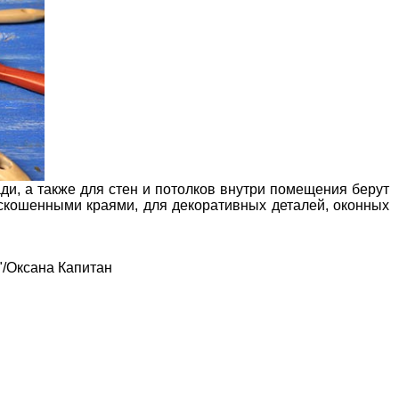
и, а также для стен и потолков внутри помещения берут
 скошенными краями, для декоративных деталей, оконных
/Оксана Капитан