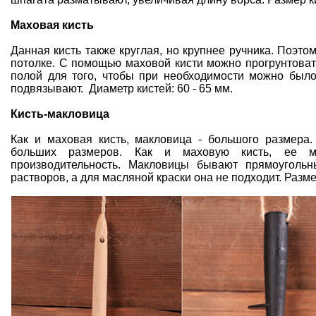
Маховая кисть
Данная кисть также круглая, но крупнее ручника. Поэто
потолке. С помощью маховой кисти можно прогрунтовать
полой для того, чтобы при необходимости можно было
подвязывают. Диаметр кистей: 60 - 65 мм.
Кисть-макловица
Как и маховая кисть, макловица - большого размера
больших размеров. Как и маховую кисть, ее мо
производительность. Макловицы бывают прямоуголь
растворов, а для масляной краски она не подходит. Размер