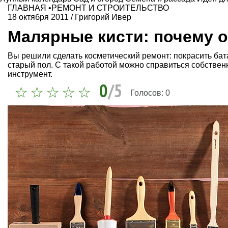
ГЛАВНАЯ
•
РЕМОНТ И СТРОИТЕЛЬСТВО
18 октября 2011
/
Григорий Ивер
Малярные кисти: почему 
Вы решили сделать косметический ремонт: покрасить бат
старый пол. С такой работой можно справиться собств
инструмент.
0
/5
Голосов:
0