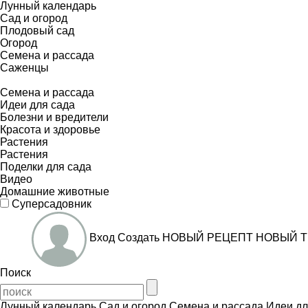
Лунный календарь
Сад и огород
Плодовый сад
Огород
Семена и рассада
Саженцы
Семена и рассада
Идеи для сада
Болезни и вредители
Красота и здоровье
Растения
Растения
Поделки для сада
Видео
Домашние животные
Суперсадовник
Вход
Создать
НОВЫЙ РЕЦЕПТ
НОВЫЙ Т
Поиск
Лунный календарь
Сад и огород
Семена и рассада
Идеи дл