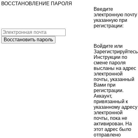
ВОССТАНОВЛЕНИЕ ПАРОЛЯ
Введите
электронную почту
указанную при
регистрации:
Войдите
или
Зарегистрируйтесь
Инструкции по
смене пароля
высланы на адрес
электронной
почты, указанный
Вами при
регистрации.
Аккаунт,
привязанный к
указанному адресу
электронной
почты, пока не
активирован. На
этот адрес было
отправлено