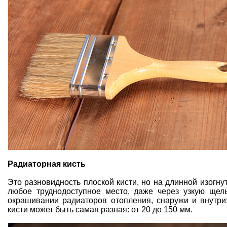
Радиаторная кисть
Это разновидность плоской кисти, но на длинной изогн
любое труднодоступное место, даже через узкую щел
окрашивании радиаторов отопления, снаружи и внутри
кисти может быть самая разная: от 20 до 150 мм.