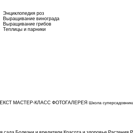
Энциклопедия роз
Выращивание винограда
Выращивание грибов
Теплицы и парники
ЕКСТ
МАСТЕР-КЛАСС
ФОТОГАЛЕРЕЯ
Школа суперсадовник
я сада
Болезни и вредители
Красота и здоровье
Растения
Р