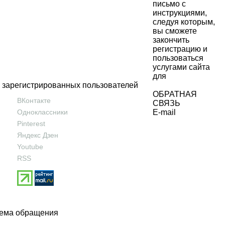
письмо с
инструкциями,
следуя которым,
вы сможете
закончить
регистрацию и
пользоваться
услугами сайта
для
зарегистрированных пользователей
ОБРАТНАЯ
ВКонтакте
СВЯЗЬ
Одноклассники
E-mail
Pinterest
Яндекс Дзен
Youtube
RSS
ема обращения