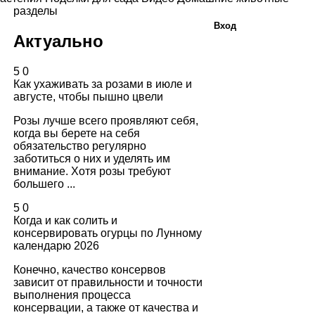
разделы
Вход
Актуально
5
0
Как ухаживать за розами в июле и
августе, чтобы пышно цвели
Розы лучше всего проявляют себя,
когда вы берете на себя
обязательство регулярно
заботиться о них и уделять им
внимание. Хотя розы требуют
большего ...
5
0
Когда и как солить и
консервировать огурцы по Лунному
календарю 2026
Конечно, качество консервов
зависит от правильности и точности
выполнения процесса
консервации, а также от качества и