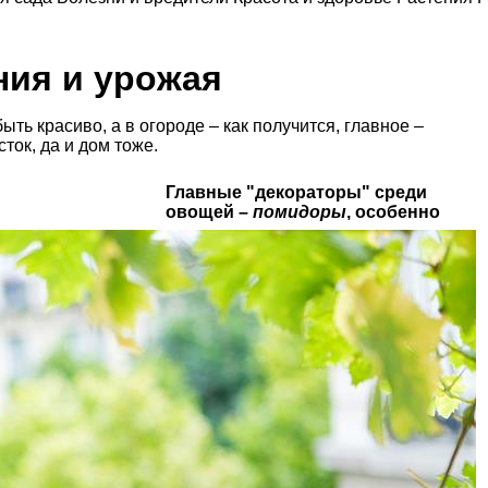
ния и урожая
ть красиво, а в огороде – как получится, главное –
ток, да и дом тоже.
Главные "декораторы" среди
овощей –
помидоры
, особенно