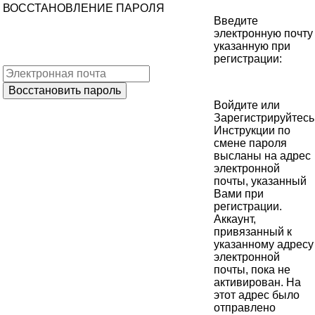
ВОССТАНОВЛЕНИЕ ПАРОЛЯ
Введите
электронную почту
указанную при
регистрации:
Войдите
или
Зарегистрируйтесь
Инструкции по
смене пароля
высланы на адрес
электронной
почты, указанный
Вами при
регистрации.
Аккаунт,
привязанный к
указанному адресу
электронной
почты, пока не
активирован. На
этот адрес было
отправлено