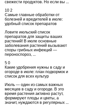
свежести продуктов. Но если вы ...
10
2
Самые главные обработки от
болезней и вредителей в июле:
удобный список препаратов
Ловите июльский список
препаратов для защиты ваших
растений! В июле основные
заболевания растений вызывают
споры грибных инфекций —
пероноспороз, ...
5
0
Какие удобрения нужны в саду и
огороде в июле: план подкормок и
список для всех культур
Июль — один из самых важных
месяцев в саду и огороде. В это
время растения активно растут,
формируют плоды и цветы, а
значит, нуждаются в регулярных ...