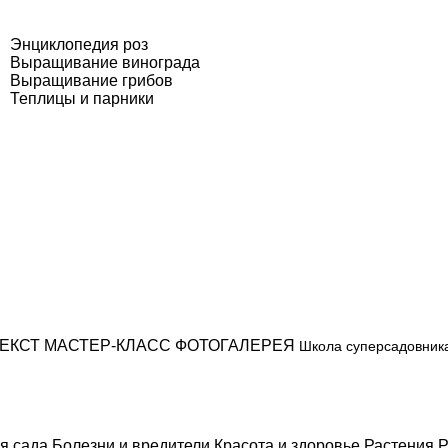
Энциклопедия роз
Выращивание винограда
Выращивание грибов
Теплицы и парники
ЕКСТ
МАСТЕР-КЛАСС
ФОТОГАЛЕРЕЯ
Школа суперсадовник
я сада
Болезни и вредители
Красота и здоровье
Растения
Р