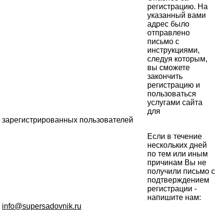
регистрацию. На
указанный вами
адрес было
отправлено
письмо с
инструкциями,
следуя которым,
вы сможете
закончить
регистрацию и
пользоваться
услугами сайта
для
зарегистрированных пользователей
Если в течение
нескольких дней
по тем или иным
причинам Вы не
получили письмо с
подтверждением
регистрации -
напишите нам:
info@supersadovnik.ru