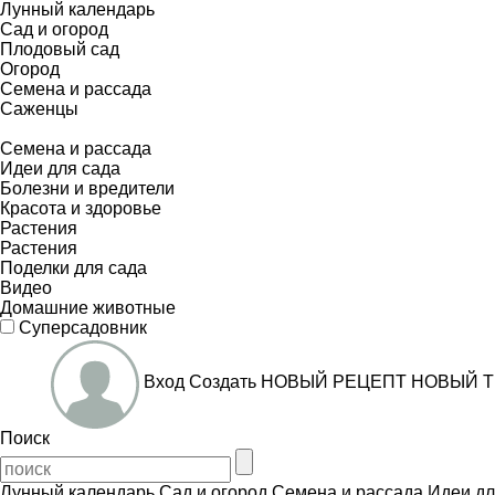
Лунный календарь
Сад и огород
Плодовый сад
Огород
Семена и рассада
Саженцы
Семена и рассада
Идеи для сада
Болезни и вредители
Красота и здоровье
Растения
Растения
Поделки для сада
Видео
Домашние животные
Суперсадовник
Вход
Создать
НОВЫЙ РЕЦЕПТ
НОВЫЙ Т
Поиск
Лунный календарь
Сад и огород
Семена и рассада
Идеи дл