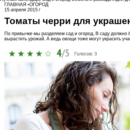
ГЛАВНАЯ
•
ОГОРОД
15 апреля 2015
/
Томаты черри для украше
По привычке мы разделяем сад и огород. В саду должно бы
вырастить урожай. А ведь овощи тоже могут украсить учас
4
/5
Голосов:
3