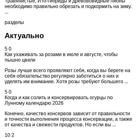
Травянистые, Ито-гибриды и древововидные пионы
необходимо правильно обрезать и подкормить на зиму.
...
разделы
Актуально
5
0
Как ухаживать за розами в июле и августе, чтобы
пышно цвели
Розы лучше всего проявляют себя, когда вы берете на
себя обязательство регулярно заботиться о них и
уделять им внимание. Хотя розы требуют большего ...
5
0
Когда и как солить и консервировать огурцы по
Лунному календарю 2026
Конечно, качество консервов зависит от правильности
и точности выполнения процесса консервации, а также
от качества и свежести продуктов. Но если вы ...
10
2