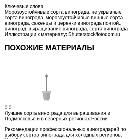
Ключевые слова
Морозоустойчивые сорта винограда
,
не укрывные
сорта винограда
,
морозоустойчивые винные сорта
винограда
,
саженцы и церенки винограда почтой.
,
виноград
,
выращивание винограда
,
сорта винограда
Иллюстрации к материалу: Shutterstock/fotodom.ru
ПОХОЖИЕ МАТЕРИАЛЫ
0
0
Лучшие сорта винограда для выращивания в
Подмосковье и в северных регионах России
Рекомендации профессиональных виноградарей по
выбору сортов винограда для холодных регионов.