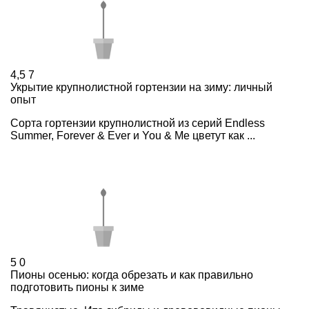
4,5
7
Укрытие крупнолистной гортензии на зиму: личный
опыт
Сорта гортензии крупнолистной из серий Endless
Summer, Forever & Ever и You & Me цветут как ...
5
0
Пионы осенью: когда обрезать и как правильно
подготовить пионы к зиме