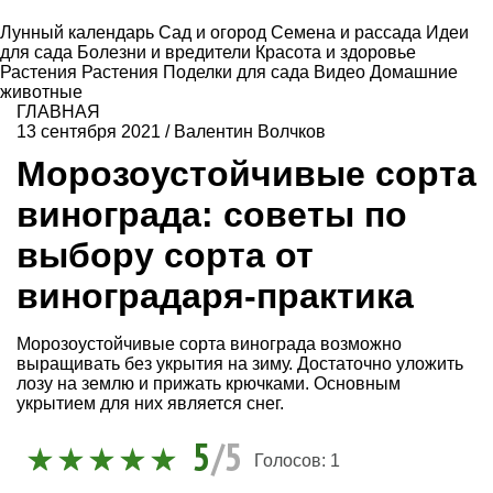
Лунный календарь
Сад и огород
Семена и рассада
Идеи
для сада
Болезни и вредители
Красота и здоровье
Растения
Растения
Поделки для сада
Видео
Домашние
животные
ГЛАВНАЯ
13 сентября 2021
/
Валентин Волчков
Морозоустойчивые сорта
винограда: советы по
выбору сорта от
виноградаря-практика
Морозоустойчивые сорта винограда возможно
выращивать без укрытия на зиму. Достаточно уложить
лозу на землю и прижать крючками. Основным
укрытием для них является снег.
5
/5
Голосов:
1