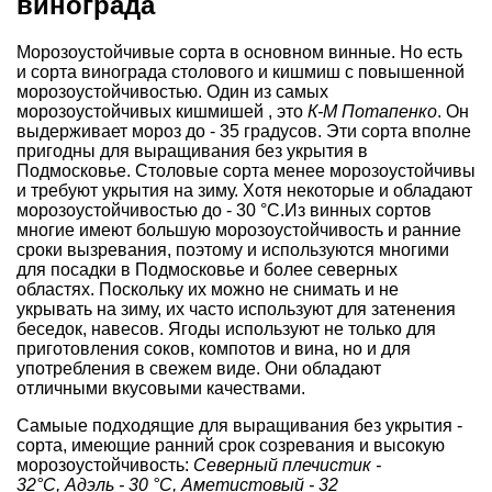
винограда
Морозоустойчивые сорта в основном винные. Но есть
и сорта винограда столового и кишмиш с повышенной
морозоустойчивостью. Один из самых
морозоустойчивых кишмишей , это
К-М Потапенко
. Он
выдерживает мороз до - 35 градусов. Эти сорта вполне
пригодны для выращивания без укрытия в
Подмосковье. Столовые сорта менее морозоустойчивы
и требуют укрытия на зиму. Хотя некоторые и обладают
морозоустойчивостью до - 30 °С.Из винных сортов
многие имеют большую морозоустойчивость и ранние
сроки вызревания, поэтому и используются многими
для посадки в Подмосковье и более северных
областях. Поскольку их можно не снимать и не
укрывать на зиму, их часто используют для затенения
беседок, навесов. Ягоды используют не только для
приготовления соков, компотов и вина, но и для
употребления в свежем виде. Они обладают
отличными вкусовыми качествами.
Самыые подходящие для выращивания без укрытия -
сорта, имеющие ранний срок созревания и высокую
морозоустойчивость:
Северный плечистик -
32°С, Адэль - 30 °С, Аметистовый - 32