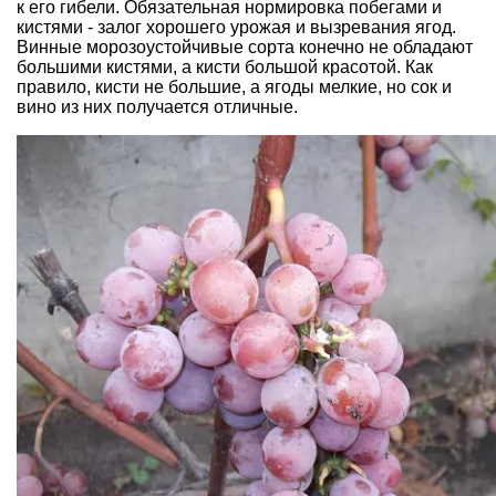
к его гибели. Обязательная нормировка побегами и
кистями - залог хорошего урожая и вызревания ягод.
Винные морозоустойчивые сорта конечно не обладают
большими кистями, а кисти большой красотой. Как
правило, кисти не большие, а ягоды мелкие, но сок и
вино из них получается отличные.