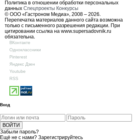
Политика в отношении обработки персональных
данных
Спецпроекты
Конкурсы
© ООО «Гастроном Медиа», 2008 –
2026.
Перепечатка материалов данного сайта возможна
только с письменного разрешения редакции. При
цитировании ссылка на
www.supersadovnik.ru
обязательна.
ВКонтакте
Одноклассники
Pinterest
Яндекс Дзен
Youtube
RSS
Вход
Забыли пароль?
Ещё не с нами?
Зарегистрируйтесь