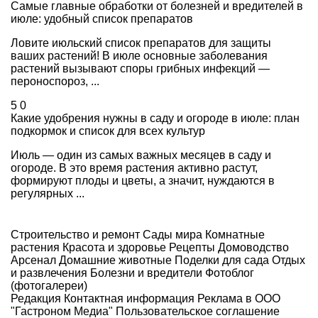
Самые главные обработки от болезней и вредителей в
июле: удобный список препаратов
Ловите июльский список препаратов для защиты
ваших растений! В июле основные заболевания
растений вызывают споры грибных инфекций —
пероноспороз, ...
5
0
Какие удобрения нужны в саду и огороде в июле: план
подкормок и список для всех культур
Июль — один из самых важных месяцев в саду и
огороде. В это время растения активно растут,
формируют плоды и цветы, а значит, нуждаются в
регулярных ...
Строительство и ремонт
Сады мира
Комнатные
растения
Красота и здоровье
Рецепты
Домоводство
Арсенал
Домашние животные
Поделки для сада
Отдых
и развлечения
Болезни и вредители
Фотоблог
(фотогалереи)
Редакция
Контактная информация
Реклама в ООО
"Гастроном Медиа"
Пользовательское соглашение