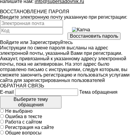
напишите нам:
info@supersadovnik.ru
ВОССТАНОВЛЕНИЕ ПАРОЛЯ
Введите электронную почту указанную при регистрации:
Войдите
или
Зарегистрируйтесь
Инструкции по смене пароля высланы на адрес
электронной почты, указанный Вами при регистрации.
Аккаунт, привязанный к указанному адресу электронной
почты, пока не активирован. На этот адрес было
отправлено письмо с инструкциями, следуя которым, вы
сможете закончить регистрацию и пользоваться услугами
сайта для зарегистрированных пользователей
ОБРАТНАЯ СВЯЗЬ
E-mail
Тема обращения
Выберите тему
обращения
Не выбрано
Ошибка в тексте
Работа с сайтом
Регистрация на сайте
Общие вопросы