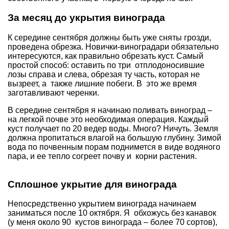
За месяц до укрытия винограда
К середине сентября должны быть уже сняты грозди,
проведена обрезка. Новички-виноградари обязательно
интересуются,
как правильно обрезать куст
. Самый
простой способ: оставить по три отплодоносившие
лозы справа и слева, обрезая ту часть, которая не
вызреет, а также лишние побеги. В это же время
заготавливают черенки.
В середине сентября я начинаю поливать виноград –
на легкой почве это необходимая операция. Каждый
куст получает по 20 ведер воды. Много? Ничуть. Земля
должна пропитаться влагой на большую глубину. Зимой
вода по почвенным порам поднимется в виде водяного
пара, и ее тепло согреет почву и корни растения.
Сплошное укрытие для винограда
Непосредственно укрытием винограда начинаем
заниматься после 10 октября. Я обхожусь без канавок
(у меня около 90 кустов винограда – более 70 сортов),