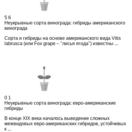
5
6
Неукрывные сорта винограда: гибриды американского
винограда
Сорта и гибриды на основе американского вида Vitis
labrusca (или Fox grape – "лисья ягода") известны ...
0
1
Неукрывные сорта винограда: евро-американские
гибриды
В конце XIX века началось выведение сложных
межвидовых евро-американских гибридов, устойчивых
к ...