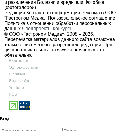
и развлечения
Болезни и вредители
Фотоблог
(фотогалереи)
Редакция
Контактная информация
Реклама в ООО
"Гастроном Медиа"
Пользовательское соглашение
Политика в отношении обработки персональных
данных
Спецпроекты
Конкурсы
© ООО «Гастроном Медиа», 2008 –
2026.
Перепечатка материалов данного сайта возможна
только с письменного разрешения редакции. При
цитировании ссылка на
www.supersadovnik.ru
обязательна.
ВКонтакте
Одноклассники
Pinterest
Яндекс Дзен
Youtube
RSS
Вход