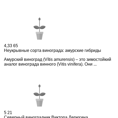
4,33
65
Неукрывные сорта винограда: амурские гибриды
Амурский виноград (Vítis amurensis) – это зимостойкий
аналог винограда винного (Vitis vinifera). Они ...
5
21
Северный виноградник Виктора Дерюгина