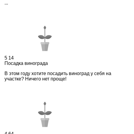
...
5
14
Посадка винограда
В этом году хотите посадить виноград у себя на
участке? Ничего нет проще!
4
64