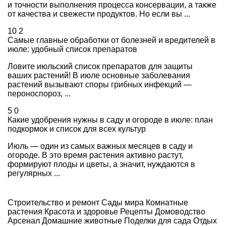
и точности выполнения процесса консервации, а также
от качества и свежести продуктов. Но если вы ...
10
2
Самые главные обработки от болезней и вредителей в
июле: удобный список препаратов
Ловите июльский список препаратов для защиты
ваших растений! В июле основные заболевания
растений вызывают споры грибных инфекций —
пероноспороз, ...
5
0
Какие удобрения нужны в саду и огороде в июле: план
подкормок и список для всех культур
Июль — один из самых важных месяцев в саду и
огороде. В это время растения активно растут,
формируют плоды и цветы, а значит, нуждаются в
регулярных ...
Строительство и ремонт
Сады мира
Комнатные
растения
Красота и здоровье
Рецепты
Домоводство
Арсенал
Домашние животные
Поделки для сада
Отдых