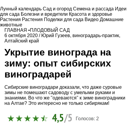
Лунный календарь
Сад и огород
Семена и рассада
Идеи
для сада
Болезни и вредители
Красота и здоровье
Растения
Растения
Поделки для сада
Видео
Домашние
животные
ГЛАВНАЯ
•
ПЛОДОВЫЙ САД
6 октября 2020
/
Юрий Гузеев, виноградарь-практик,
Алтайский край
Укрытие винограда на
зиму: опыт сибирских
виноградарей
Сибирские виноградари доказали, что даже суровые
зимы не помешают садоводу с умелыми руками и
знаниями. Во что же "одеваются" к зиме виноградники
на Алтае? Это интересно не только сибирякам!
4,5
/5
Голосов:
2