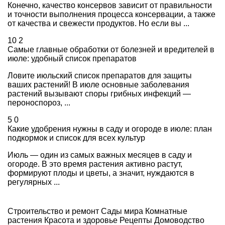
Конечно, качество консервов зависит от правильности
и точности выполнения процесса консервации, а также
от качества и свежести продуктов. Но если вы ...
10
2
Самые главные обработки от болезней и вредителей в
июле: удобный список препаратов
Ловите июльский список препаратов для защиты
ваших растений! В июле основные заболевания
растений вызывают споры грибных инфекций —
пероноспороз, ...
5
0
Какие удобрения нужны в саду и огороде в июле: план
подкормок и список для всех культур
Июль — один из самых важных месяцев в саду и
огороде. В это время растения активно растут,
формируют плоды и цветы, а значит, нуждаются в
регулярных ...
Строительство и ремонт
Сады мира
Комнатные
растения
Красота и здоровье
Рецепты
Домоводство