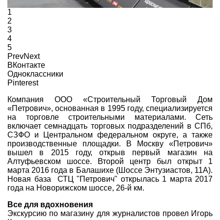
1
2
3
4
5
Prev
Next
ВКонтакте
Одноклассники
Pinterest
Компания ООО «Строительный Торговый Дом
«Петрович», основанная в 1995 году, специализируется
на торговле строительными материалами. Сеть
включает семнадцать торговых подразделений в СПб,
СЗФО и Центральном федеральном округе, а также
производственные площадки. В Москву «Петрович»
вышел в 2015 году, открыв первый магазин на
Алтуфьевском шоссе. Второй центр был открыт 1
марта 2016 года в Балашихе (Шоссе Энтузиастов, 11А).
Новая база СТЦ "Петрович" открылась 1 марта 2017
года на Новорижском шоссе, 26-й км.
Все для вдохновения
Экскурсию по магазину для журналистов провел Игорь