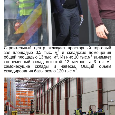
Строительный центр включает просторный торговый
2
зал площадью 3,5 тыс. м
и складские помещения
2
2
общей площадью 13 тыс. м
. Из них 10 тыс.м
занимает
2
современный склад высотой 12 метров, а 3 тыс.м
самонесущие склады и навесы. Общий объем
3
складирования базы около 120 тыс.м
.