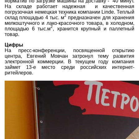
норматив по загрузке машины на доставку - 40 минут.
На складе работает надежная и качественная
погрузочная немецкая техника компании Linde. Теплый
2
склад площадью 4 тыс. м
предназначен для хранения
мелкоштучного и лако-красочного товара, в холодном,
2
площадью 6 тыс.м
, хранится крупный и паллетный
товар.
Цифры
На пресс-конференции, посвященной открытию
центра, Евгений Мовчан затронул тему развития
электронной коммерции. В текущем году компания
займет 13-е место среди российских интернет-
ритейлеров.