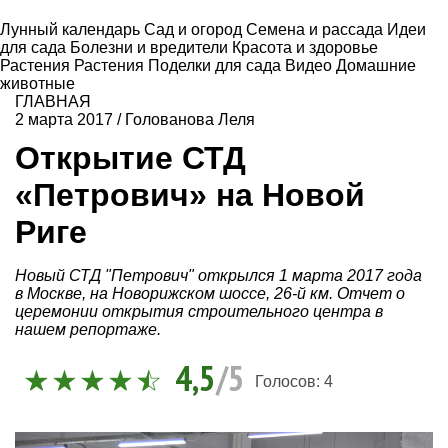
Лунный календарь
Сад и огород
Семена и рассада
Идеи
для сада
Болезни и вредители
Красота и здоровье
Растения
Растения
Поделки для сада
Видео
Домашние
животные
ГЛАВНАЯ
2 марта 2017
/
Голованова Леля
Открытие СТД
«Петрович» на Новой
Риге
Новый СТД "Петрович" открылся 1 марта 2017 года
в Москве, на Новорижском шоссе, 26-й км. Отчет о
церемонии открытия строительного центра в
нашем репортаже.
4,5
/5
Голосов:
4