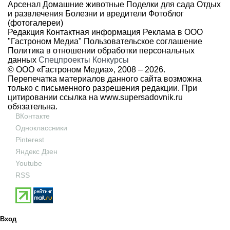
Арсенал
Домашние животные
Поделки для сада
Отдых
и развлечения
Болезни и вредители
Фотоблог
(фотогалереи)
Редакция
Контактная информация
Реклама в ООО
"Гастроном Медиа"
Пользовательское соглашение
Политика в отношении обработки персональных
данных
Спецпроекты
Конкурсы
© ООО «Гастроном Медиа», 2008 –
2026.
Перепечатка материалов данного сайта возможна
только с письменного разрешения редакции. При
цитировании ссылка на
www.supersadovnik.ru
обязательна.
ВКонтакте
Одноклассники
Pinterest
Яндекс Дзен
Youtube
RSS
Вход