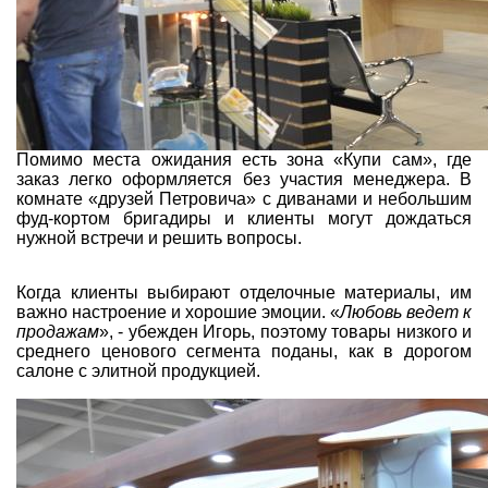
Помимо места ожидания есть зона «Купи сам», где
заказ легко оформляется без участия менеджера. В
комнате «друзей Петровича» с диванами и небольшим
фуд-кортом бригадиры и клиенты могут дождаться
нужной встречи и решить вопросы.
Когда клиенты выбирают отделочные материалы, им
важно настроение и хорошие эмоции. «
Любовь ведет к
продажам
», - убежден Игорь, поэтому товары низкого и
среднего ценового сегмента поданы, как в дорогом
салоне с элитной продукцией.