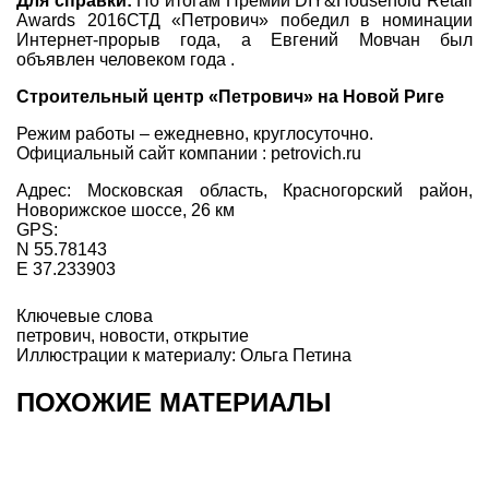
Для справки:
По итогам Премии DIY&Household Retail
Awards 2016СТД «Петрович» победил в номинации
Интернет-прорыв года, а Евгений Мовчан был
объявлен человеком года .
Строительный центр «Петрович» на Новой Риге
Режим работы – ежедневно, круглосуточно.
Официальный сайт компании : petrovich.ru
Адрес: Московская область, Красногорский район,
Новорижское шоссе, 26 км
GPS:
N 55.78143
E 37.233903
Ключевые слова
петрович
,
новости
,
открытие
Иллюстрации к материалу: Ольга Петина
ПОХОЖИЕ МАТЕРИАЛЫ