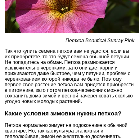
Петхоа Beautical Sunray Pink
Так что купить семена петхоа вам не удастся, если вы
их приобретете, то это будут семена обычной петунии.
Не попадитесь на обман. Петхоа размножается
исключительно черенками, зато они дает корни и
приживаются даже быстрее, чем у петунии, проблем с
черенкованием которой никогда не было. Поэтому
первое свое растение петхоа вам придется приобрести
в питомнике, зато потом петхоа-череночник можно
сохранить дома зимой и весной начеренковать сколько
угодно новых молодых растений.
Какие условия зимовки нужны петхоа?
Петхоа нормально зимует на подоконнике в обычной
квартире. Но, так как культура эта южная и
теплолюбивая, зимой ее желательно досвечивать.