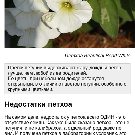
Петхоа Beautical Pearl White
Цветки петунии выдерживают жару, дождь и ветер
лучше, чем любой из ее родителей.
Ее цветы при небольшом дожде останутся
открытыми, в отличии от цветов петунии, особенно с
крупными цветками.
Недостатки петхоа
На самом деле, недостаток у петхоа всего ОДИН - это
отсутствие семян. Как уже было сказано петхоа - это не
петуния, и не калибрахоа, а отдельный род, даже не
вид. И получена петхоа в лабораторных условиях, это