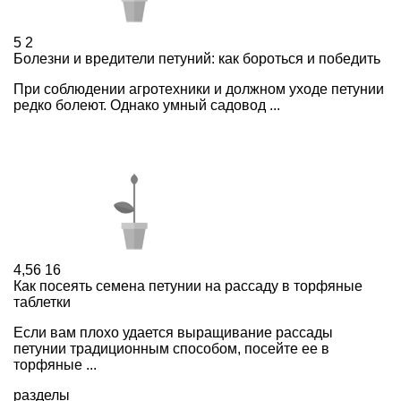
5
2
Болезни и вредители петуний: как бороться и победить
При соблюдении агротехники и должном уходе петунии
редко болеют. Однако умный садовод ...
4,56
16
Как посеять семена петунии на рассаду в торфяные
таблетки
Если вам плохо удается выращивание рассады
петунии традиционным способом, посейте ее в
торфяные ...
разделы