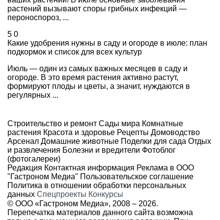
растений вызывают споры грибных инфекций —
пероноспороз, ...
5
0
Какие удобрения нужны в саду и огороде в июле: план
подкормок и список для всех культур
Июль — один из самых важных месяцев в саду и
огороде. В это время растения активно растут,
формируют плоды и цветы, а значит, нуждаются в
регулярных ...
Строительство и ремонт
Сады мира
Комнатные
растения
Красота и здоровье
Рецепты
Домоводство
Арсенал
Домашние животные
Поделки для сада
Отдых
и развлечения
Болезни и вредители
Фотоблог
(фотогалереи)
Редакция
Контактная информация
Реклама в ООО
"Гастроном Медиа"
Пользовательское соглашение
Политика в отношении обработки персональных
данных
Спецпроекты
Конкурсы
© ООО «Гастроном Медиа», 2008 –
2026.
Перепечатка материалов данного сайта возможна