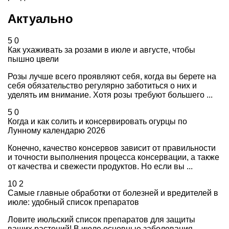
Актуально
5
0
Как ухаживать за розами в июле и августе, чтобы
пышно цвели
Розы лучше всего проявляют себя, когда вы берете на
себя обязательство регулярно заботиться о них и
уделять им внимание. Хотя розы требуют большего ...
5
0
Когда и как солить и консервировать огурцы по
Лунному календарю 2026
Конечно, качество консервов зависит от правильности
и точности выполнения процесса консервации, а также
от качества и свежести продуктов. Но если вы ...
10
2
Самые главные обработки от болезней и вредителей в
июле: удобный список препаратов
Ловите июльский список препаратов для защиты
ваших растений! В июле основные заболевания