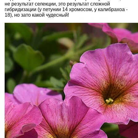
не результат селекции, это результат сложной
гибридизации (у петунии 14 хромосом, у калибрахоа -
18), но зато какой чудесный!