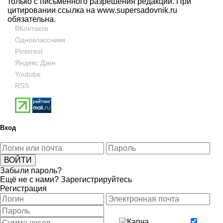
только с письменного разрешения редакции. При
цитировании ссылка на
www.supersadovnik.ru
обязательна.
ВКонтакте
Одноклассники
Pinterest
Яндекс Дзен
Youtube
RSS
Вход
Забыли пароль?
Ещё не с нами?
Зарегистрируйтесь
Регистрация