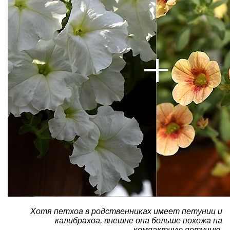
Хотя петхоа в родственниках имеет петунии и
калибрахоа, внешне она больше похожа на
компактную петунию.