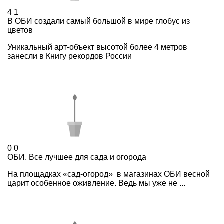
4
1
В ОБИ создали самый большой в мире глобус из
цветов
Уникальный арт-объект высотой более 4 метров
занесли в Книгу рекордов России
0
0
ОБИ. Все лучшее для сада и огорода
На площадках «сад-огород» в магазинах ОБИ весной
царит особенное оживление. Ведь мы уже не ...