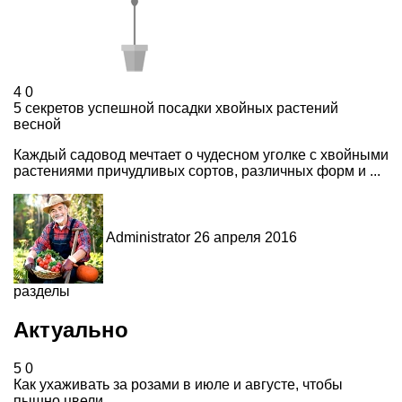
4
0
5 секретов успешной посадки хвойных растений
весной
Каждый садовод мечтает о чудесном уголке с хвойными
растениями причудливых сортов, различных форм и ...
Administrator
26 апреля 2016
разделы
Актуально
5
0
Как ухаживать за розами в июле и августе, чтобы
пышно цвели