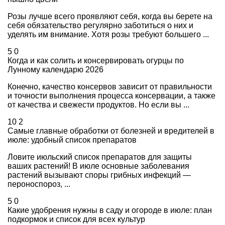
Розы лучше всего проявляют себя, когда вы берете на
себя обязательство регулярно заботиться о них и
уделять им внимание. Хотя розы требуют большего ...
5
0
Когда и как солить и консервировать огурцы по
Лунному календарю 2026
Конечно, качество консервов зависит от правильности
и точности выполнения процесса консервации, а также
от качества и свежести продуктов. Но если вы ...
10
2
Самые главные обработки от болезней и вредителей в
июле: удобный список препаратов
Ловите июльский список препаратов для защиты
ваших растений! В июле основные заболевания
растений вызывают споры грибных инфекций —
пероноспороз, ...
5
0
Какие удобрения нужны в саду и огороде в июле: план
подкормок и список для всех культур