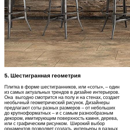
5. Шестигранная геометрия
Плитка в форме шестигранников, или «соты», – один
из самых актуальных трендов в дизайне интерьеров.
Она выгодно смотрится на полу и на стенах, создает
необычный геометрический рисунок. Дизайнеры
предлагают соты разных размеров – от небольших
до крупноформатных – и с самым разнообразным
декором, имитирующим поверхность камня, дерева,
или с графическим рисунком. Широкий выбор
орнаментов позволяет создать интерьеры в разных