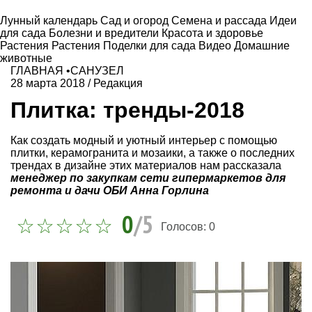
Лунный календарь
Сад и огород
Семена и рассада
Идеи
для сада
Болезни и вредители
Красота и здоровье
Растения
Растения
Поделки для сада
Видео
Домашние
животные
ГЛАВНАЯ
•
САНУЗЕЛ
28 марта 2018
/
Редакция
Плитка: тренды-2018
Как создать модный и уютный интерьер с помощью
плитки, керамогранита и мозаики, а также о последних
трендах в дизайне этих материалов нам рассказала
менеджер по закупкам сети гипермаркетов для
ремонта и дачи ОБИ Анна Горлина
0
/5
Голосов:
0