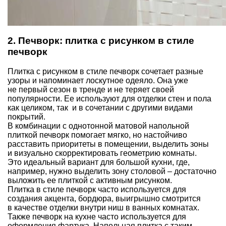
2. Печворк: плитка с рисунком в стиле
печворк
Плитка с рисунком в стиле печворк сочетает разные
узоры и напоминает лоскутное одеяло. Она уже
не первый сезон в тренде и не теряет своей
популярности. Ее используют для отделки стен и пола
как целиком, так и в сочетании с другими видами
покрытий.
В комбинации с однотонной матовой напольной
плиткой печворк помогает мягко, но настойчиво
расставить приоритеты в помещении, выделить зоны
и визуально скорректировать геометрию комнаты.
Это идеальный вариант для большой кухни, где,
например, нужно выделить зону столовой – достаточно
выложить ее плиткой с активным рисунком.
Плитка в стиле печворк часто используется для
создания акцента, бордюра, выигрышно смотрится
в качестве отделки внутри ниш в ванных комнатах.
Также печворк на кухне часто используется для
оформления фартука. Напольная плитка с таким