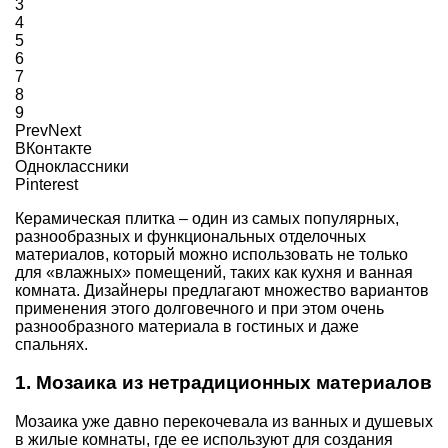
3
4
5
6
7
8
9
Prev
Next
ВКонтакте
Одноклассники
Pinterest
Керамическая плитка – один из самых популярных,
разнообразных и функциональных отделочных
материалов, который можно использовать не только
для «влажных» помещений, таких как кухня и ванная
комната. Дизайнеры предлагают множество вариантов
применения этого долговечного и при этом очень
разнообразного материала в гостиных и даже
спальнях.
1. Мозаика из нетрадиционных материалов
Мозаика уже давно перекочевала из ванных и душевых
в жилые комнаты, где ее используют для создания