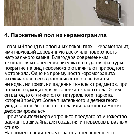
4. Паркетный пол из керамогранита
Главный тренд в напольных покрытиях – керамогранит,
имитирующий деревянную доску или поверхность
натурального камня. Благодаря современным
технологиям нанесения рисунка и создания фактуры
покрытие на вид невозможно отличить от природного
материала. Одно из преимуществ керамогранита
заключается в его долговечности, он не боится
ни воды, ни грязи, ни падения тяжелых предметов, при
этом он подходит для установки теплого пола. Этим
он выгодно отличается от натурального паркета,
который требует более тщательного и деликатного
ухода, а от избыточного тепла или влажности может
деформироваться.
Производители керамогранита предлагают множество
вариантов дизайна для создания интерьеров в разных
стилях.
Например, среди керамогранита под дерево есть