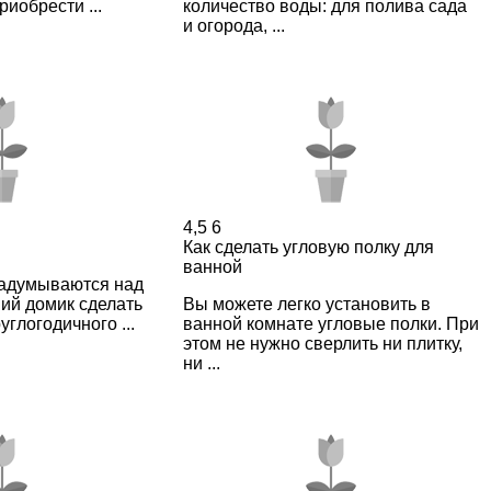
иобрести ...
количество воды: для полива сада
и огорода, ...
4,5
6
Как сделать угловую полку для
ванной
задумываются над
ний домик сделать
Вы можете легко установить в
глогодичного ...
ванной комнате угловые полки. При
этом не нужно сверлить ни плитку,
ни ...