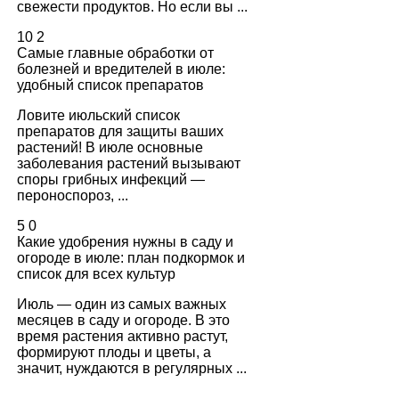
свежести продуктов. Но если вы ...
10
2
Самые главные обработки от
болезней и вредителей в июле:
удобный список препаратов
Ловите июльский список
препаратов для защиты ваших
растений! В июле основные
заболевания растений вызывают
споры грибных инфекций —
пероноспороз, ...
5
0
Какие удобрения нужны в саду и
огороде в июле: план подкормок и
список для всех культур
Июль — один из самых важных
месяцев в саду и огороде. В это
время растения активно растут,
формируют плоды и цветы, а
значит, нуждаются в регулярных ...