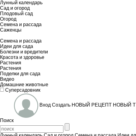
Лунный календарь
Сад и огород
Плодовый сад
Огород
Семена и рассада
Саженцы
Семена и рассада
Идеи для сада
Болезни и вредители
Красота и здоровье
Растения
Растения
Поделки для сада
Видео
Домашние животные
Суперсадовник
Вход
Создать
НОВЫЙ РЕЦЕПТ
НОВЫЙ Т
Поиск
Лунный календарь
Сад и огород
Семена и рассада
Идеи дл