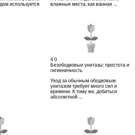
 дом используется
влажные места, как ванная ...
4
0
Безободковые унитазы: простота и
гигиеничность
Уход за обычным ободковым
унитазом требует много сил и
времени. К тому же, добиться
абсолютной ...