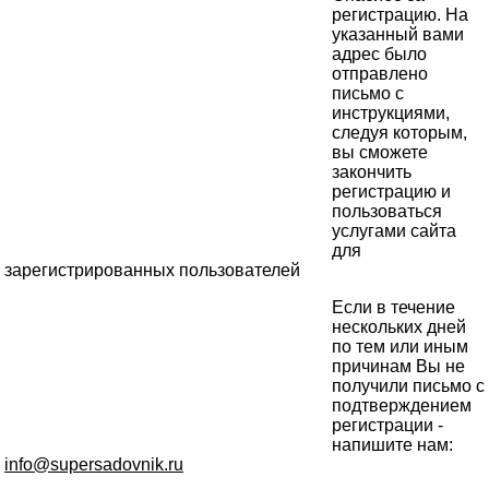
регистрацию. На
указанный вами
адрес было
отправлено
письмо с
инструкциями,
следуя которым,
вы сможете
закончить
регистрацию и
пользоваться
услугами сайта
для
зарегистрированных пользователей
Если в течение
нескольких дней
по тем или иным
причинам Вы не
получили письмо с
подтверждением
регистрации -
напишите нам:
info@supersadovnik.ru