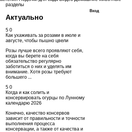
разделы
Вход
Актуально
5
0
Как ухаживать за розами в июле и
августе, чтобы пышно цвели
Розы лучше всего проявляют себя,
когда вы берете на себя
обязательство регулярно
заботиться о них и уделять им
внимание. Хотя розы требуют
большего ...
5
0
Когда и как солить и
консервировать огурцы по Лунному
календарю 2026
Конечно, качество консервов
зависит от правильности и точности
выполнения процесса
консервации, а также от качества и