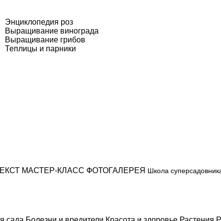
Энциклопедия роз
Выращивание винограда
Выращивание грибов
Теплицы и парники
ЕКСТ
МАСТЕР-КЛАСС
ФОТОГАЛЕРЕЯ
Школа суперсадовник
я сада
Болезни и вредители
Красота и здоровье
Растения
Р