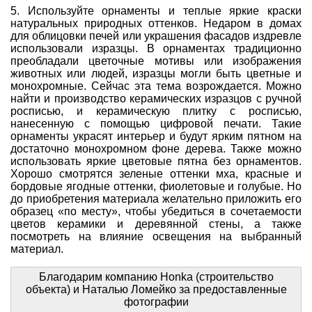
5. Используйте орнаменты и теплые яркие краски
натуральных природных оттенков. Недаром в домах
для облицовки печей или украшения фасадов издревле
использовали изразцы. В орнаментах традиционно
преобладали цветочные мотивы или изображения
животных или людей, изразцы могли быть цветные и
монохромные. Сейчас эта тема возрождается. Можно
найти и производство керамических изразцов с ручной
росписью, и керамическую плитку с росписью,
нанесенную с помощью цифровой печати. Такие
орнаменты украсят интерьер и будут ярким пятном на
достаточно монохромном фоне дерева. Также можно
использовать яркие цветовые пятна без орнаментов.
Хорошо смотрятся зеленые оттенки мха, красные и
бордовые ягодные оттенки, фиолетовые и голубые. Но
до приобретения материала желательно приложить его
образец «по месту», чтобы убедиться в сочетаемости
цветов керамики и деревянной стены, а также
посмотреть на влияние освещения на выбранный
материал.
Благодарим компанию Honka (строительство
объекта) и Наталью Ломейко за предоставленные
фотографии