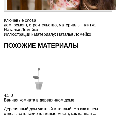
Ключевые слова
дом
,
ремонт
,
строительство
,
материалы
,
плитка
,
Наталья Ломейко
Иллюстрации к материалу: Наталья Ломейко
ПОХОЖИЕ МАТЕРИАЛЫ
4,5
0
Ванная комната в деревянном доме
Деревянный дом уютный и теплый. Но как в нем
отделывать такие влажные места, как ванная ...