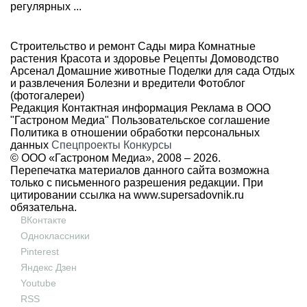
регулярных ...
Строительство и ремонт
Сады мира
Комнатные
растения
Красота и здоровье
Рецепты
Домоводство
Арсенал
Домашние животные
Поделки для сада
Отдых
и развлечения
Болезни и вредители
Фотоблог
(фотогалереи)
Редакция
Контактная информация
Реклама в ООО
"Гастроном Медиа"
Пользовательское соглашение
Политика в отношении обработки персональных
данных
Спецпроекты
Конкурсы
© ООО «Гастроном Медиа», 2008 –
2026.
Перепечатка материалов данного сайта возможна
только с письменного разрешения редакции. При
цитировании ссылка на
www.supersadovnik.ru
обязательна.
ВКонтакте
Одноклассники
Pinterest
Яндекс Дзен
Youtube
RSS