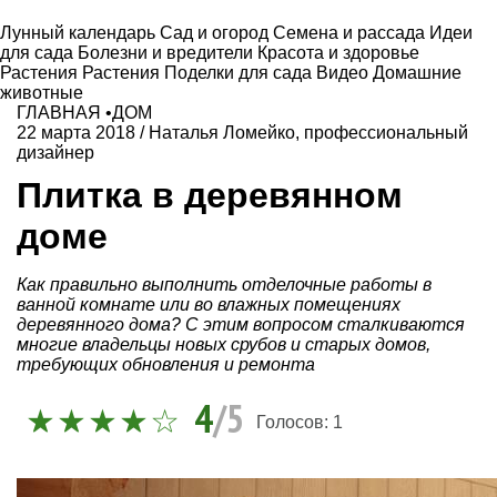
Лунный календарь
Сад и огород
Семена и рассада
Идеи
для сада
Болезни и вредители
Красота и здоровье
Растения
Растения
Поделки для сада
Видео
Домашние
животные
ГЛАВНАЯ
•
ДОМ
22 марта 2018
/
Наталья Ломейко, профессиональный
дизайнер
Плитка в деревянном
доме
Как правильно выполнить отделочные работы в
ванной комнате или во влажных помещениях
деревянного дома? С этим вопросом сталкиваются
многие владельцы новых срубов и старых домов,
требующих обновления и ремонта
4
/5
Голосов:
1