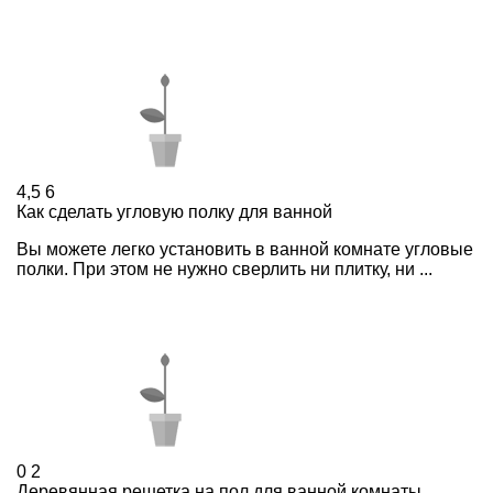
4,5
6
Как сделать угловую полку для ванной
Вы можете легко установить в ванной комнате угловые
полки. При этом не нужно сверлить ни плитку, ни ...
0
2
Деревянная решетка на пол для ванной комнаты,