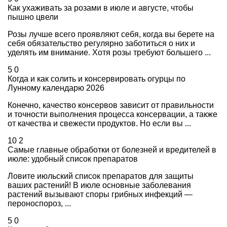
Как ухаживать за розами в июле и августе, чтобы
пышно цвели
Розы лучше всего проявляют себя, когда вы берете на
себя обязательство регулярно заботиться о них и
уделять им внимание. Хотя розы требуют большего ...
5
0
Когда и как солить и консервировать огурцы по
Лунному календарю 2026
Конечно, качество консервов зависит от правильности
и точности выполнения процесса консервации, а также
от качества и свежести продуктов. Но если вы ...
10
2
Самые главные обработки от болезней и вредителей в
июле: удобный список препаратов
Ловите июльский список препаратов для защиты
ваших растений! В июле основные заболевания
растений вызывают споры грибных инфекций —
пероноспороз, ...
5
0