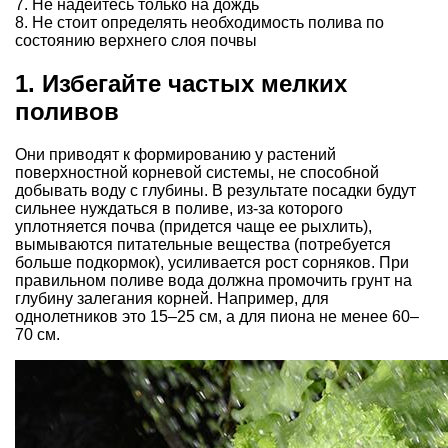
7. Не надейтесь только на дождь
8. Не стоит определять необходимость полива по
состоянию верхнего слоя почвы
1. Избегайте частых мелких
поливов
Они приводят к формированию у растений
поверхностной корневой системы, не способной
добывать воду с глубины. В результате посадки будут
сильнее нуждаться в поливе, из-за которого
уплотняется почва (придется чаще ее рыхлить),
вымываются питательные вещества (потребуется
больше подкормок), усиливается
рост сорняков
. При
правильном поливе вода должна промочить грунт на
глубину залегания корней. Например, для
однолетников это 15–25 см, а
для пиона
не менее 60–
70 см.