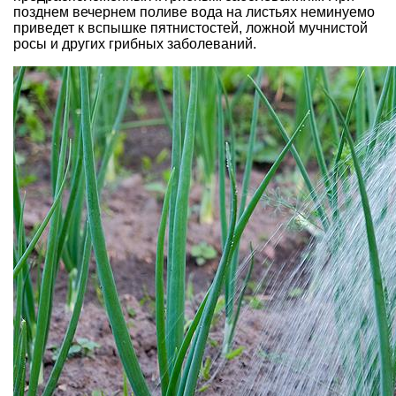
позднем вечернем поливе вода на листьях неминуемо
приведет к вспышке пятнистостей, ложной мучнистой
росы и других грибных заболеваний.