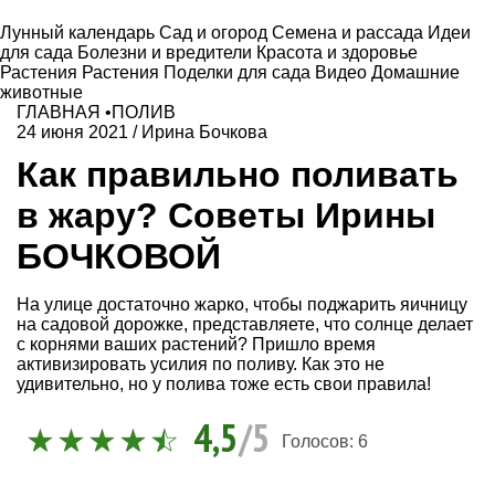
Лунный календарь
Сад и огород
Семена и рассада
Идеи
для сада
Болезни и вредители
Красота и здоровье
Растения
Растения
Поделки для сада
Видео
Домашние
животные
ГЛАВНАЯ
•
ПОЛИВ
24 июня 2021
/
Ирина Бочкова
Как правильно поливать
в жару? Советы Ирины
БОЧКОВОЙ
На улице достаточно жарко, чтобы поджарить яичницу
на садовой дорожке, представляете, что солнце делает
с корнями ваших растений? Пришло время
активизировать усилия по поливу. Как это не
удивительно, но у полива тоже есть свои правила!
4,5
/5
Голосов:
6