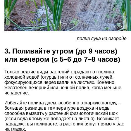
полив лука на огороде
3. Поливайте утром (до 9 часов)
или вечером (с 5–6 до 7–8 часов)
Только редкие виды растений страдают от полива
холодной водой (огурцы) или от солнечных лучей,
фокусирующихся через капли на листьях. Конечно,
желателен вечерний или ночной полив, когда меньше
испарение.
Избегайте полива днем, особенно в жаркую погоду, –
большая разница в температуре воздуха и воды
способна вызвать у растений физиологический шок
(если вода к тому же попадает на листья). Возникает
парадокс: вы поливаете, а растения вянут прямо у вас
на глазах.