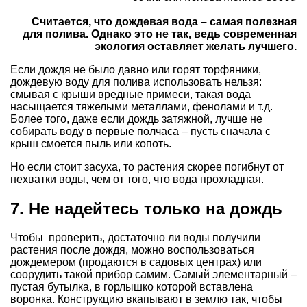
Считается, что дождевая вода – самая полезная
для полива. Однако это не так, ведь современная
экология оставляет желать лучшего.
Если дождя не было давно или горят торфяники,
дождевую воду для полива использовать нельзя:
смывая с крыши вредные примеси, такая вода
насыщается тяжелыми металлами, фенолами и т.д.
Более того, даже если дождь затяжной, лучше не
собирать воду в первые полчаса – пусть сначала с
крыш смоется пыль или копоть.
Но если стоит засуха, то растения скорее погибнут от
нехватки воды, чем от того, что вода прохладная.
7. Не надейтесь только на дождь
Чтобы проверить, достаточно ли воды получили
растения после дождя, можно воспользоваться
дождемером (продаются в садовых центрах) или
соорудить такой прибор самим. Самый элементарный –
пустая бутылка, в горлышко которой вставлена
воронка. Конструкцию вкапывают в землю так, чтобы