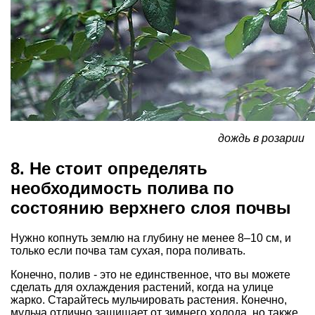
дождь в розарии
8. Не стоит определять
необходимость полива по
состоянию верхнего слоя почвы
Нужно копнуть землю на глубину не менее 8–10 см, и
только если почва там сухая, пора поливать.
Конечно, полив - это не единственное, что вы можете
сделать для охлаждения растений, когда на улице
жарко. Старайтесь мульчировать растения. Конечно,
мульча отлично защищает от зимнего холода, но также