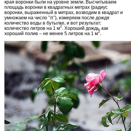
края воронки были на уровне земли. Высчитываем
площадь воронки в квадратных метрах (радиус
воронки, выраженный в метрах, возводим в квадрат и
умножаем на число "π"), измеряем после дождя
количество воды в бутылке, и вот результат:
2
количество литров на 1 м
. Хороший дождь, как
2
хороший полив – не менее 5 литров на 1 м
.