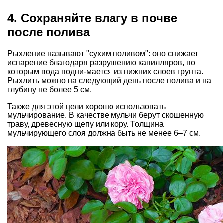
4. Сохраняйте влагу в почве
после полива
Рыхление называют "сухим поливом": оно снижает
испарение благодаря разрушению капилляров, по
которым вода подни-мается из нижних слоев грунта.
Рыхлить можно на следующий день после полива и на
глубину не более 5 см.
Также для этой цели хорошо использовать
мульчирование. В качестве мульчи берут скошенную
траву, древесную щепу или кору. Толщина
мульчирующего слоя должна быть не менее 6–7 см.