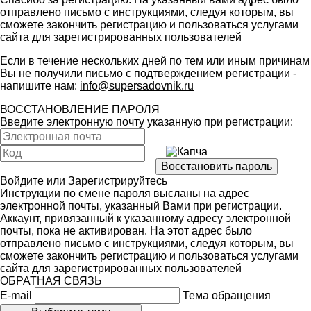
отправлено письмо с инструкциями, следуя которым, вы
сможете закончить регистрацию и пользоваться услугами
сайта для зарегистрированных пользователей
Если в течение нескольких дней по тем или иным причинам
Вы не получили письмо с подтверждением регистрации -
напишите нам:
info@supersadovnik.ru
ВОССТАНОВЛЕНИЕ ПАРОЛЯ
Введите электронную почту указанную при регистрации:
Войдите
или
Зарегистрируйтесь
Инструкции по смене пароля высланы на адрес
электронной почты, указанный Вами при регистрации.
Аккаунт, привязанный к указанному адресу электронной
почты, пока не активирован. На этот адрес было
отправлено письмо с инструкциями, следуя которым, вы
сможете закончить регистрацию и пользоваться услугами
сайта для зарегистрированных пользователей
ОБРАТНАЯ СВЯЗЬ
E-mail
Тема обращения