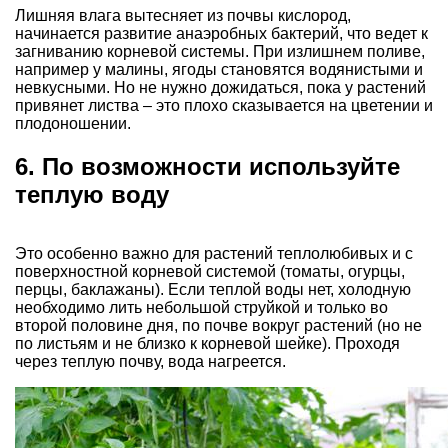
Лишняя влага вытесняет из почвы кислород,
начинается развитие анаэробных бактерий, что ведет к
загниванию корневой системы. При излишнем поливе,
например у малины, ягоды становятся водянистыми и
невкусными. Но не нужно дожидаться, пока у растений
привянет листва – это плохо сказывается на цветении и
плодоношении.
6. По возможности используйте
теплую воду
Это особенно важно для растений теплолюбивых и с
поверхностной корневой системой (томаты, огурцы,
перцы, баклажаны). Если теплой воды нет, холодную
необходимо лить небольшой струйкой и только во
второй половине дня, по почве вокруг растений (но не
по листьям и не близко к корневой шейке). Проходя
через теплую почву, вода нагреется.