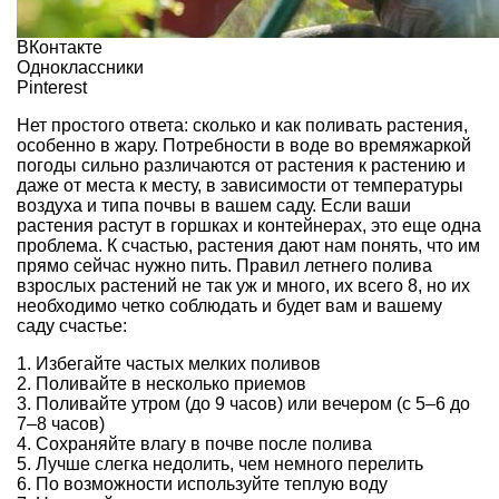
ВКонтакте
Одноклассники
Pinterest
Нет простого ответа: сколько и как поливать растения,
особенно в жару. Потребности в воде во времяжаркой
погоды сильно различаются от растения к растению и
даже от места к месту, в зависимости от температуры
воздуха и типа почвы в вашем саду. Если ваши
растения растут в горшках и контейнерах, это еще одна
проблема. К счастью, растения дают нам понять, что им
прямо сейчас нужно пить. Правил летнего полива
взрослых растений не так уж и много, их всего 8, но их
необходимо четко соблюдать и будет вам и вашему
саду счастье:
1. Избегайте частых мелких поливов
2. Поливайте в несколько приемов
3. Поливайте утром (до 9 часов) или вечером (с 5–6 до
7–8 часов)
4. Сохраняйте влагу в почве после полива
5. Лучше слегка недолить, чем немного перелить
6. По возможности используйте теплую воду