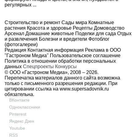
регулярных ...
Строительство и ремонт
Сады мира
Комнатные
растения
Красота и здоровье
Рецепты
Домоводство
Арсенал
Домашние животные
Поделки для сада
Отдых
и развлечения
Болезни и вредители
Фотоблог
(фотогалереи)
Редакция
Контактная информация
Реклама в ООО
"Гастроном Медиа"
Пользовательское соглашение
Политика в отношении обработки персональных
данных
Спецпроекты
Конкурсы
© ООО «Гастроном Медиа», 2008 –
2026.
Перепечатка материалов данного сайта возможна
только с письменного разрешения редакции. При
цитировании ссылка на
www.supersadovnik.ru
обязательна.
ВКонтакте
Одноклассники
Pinterest
Яндекс Дзен
Youtube
RSS