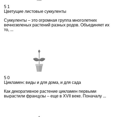
5
1
Цветущие листовые суккуленты
Суккуленты – это огромная группа многолетних
вечнозеленых растений разных родов. Объединяет их
то, ...
5
0
Цикламен: виды и для дома, и для сада
Как декоративное растение цикламен первыми
вырастили французы – еще в ХVII веке. Поначалу ...