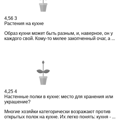
4,56
3
Растения на кухне
Образ кухни может быть разным, и, наверное, он у
каждого свой. Кому-то милее закопченный очаг, а ...
4,25
4
Настенные полки в кухне: место для хранения или
украшение?
Многие хозяйки категорически возражают против
открытых полок на кухне. Их легко понять: кухня - ...