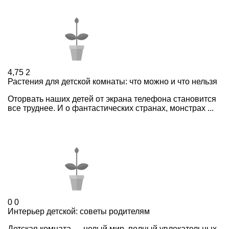
4,75
2
Растения для детской комнаты: что можно и что нельзя
Оторвать наших детей от экрана телефона становится
все труднее. И о фантастических странах, монстрах ...
0
0
Интерьер детской: советы родителям
Детская комната — целый мир, полный увлекательных