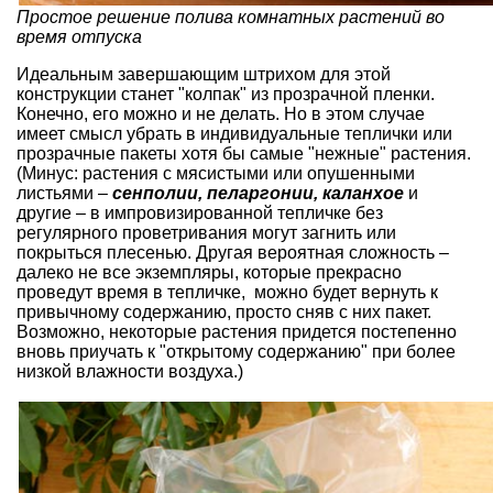
Простое решение полива комнатных растений во
время отпуска
Идеальным завершающим штрихом для этой
конструкции станет "колпак" из прозрачной пленки.
Конечно, его можно и не делать. Но в этом случае
имеет смысл убрать в индивидуальные теплички или
прозрачные пакеты хотя бы самые "нежные" растения.
(Минус: растения с мясистыми или опушенными
листьями –
сенполии
,
пеларгонии
,
каланхое
и
другие – в импровизированной тепличке без
регулярного проветривания могут загнить или
покрыться плесенью. Другая вероятная сложность –
далеко не все экземпляры, которые прекрасно
проведут время в тепличке, можно будет вернуть к
привычному содержанию, просто сняв с них пакет.
Возможно, некоторые растения придется постепенно
вновь приучать к "
открытому содержанию
" при более
низкой влажности воздуха.)