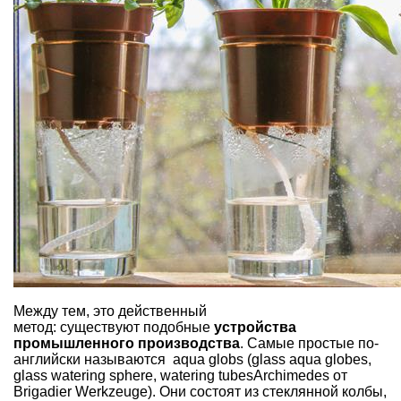
Между тем, это действенный
метод: существуют подобные
устройства
промышленного производства
. Самые простые по-
английски называются aqua globs (glass aqua globes,
glass watering sphere, watering tubesArchimedes от
Brigadier Werkzeuge). Они состоят из стеклянной колбы,