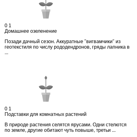
0
1
Домашнее озеленение
Позади дачный сезон. Аккуратные "вигвамчики" из
геотекстиля по числу рододендронов, гряды лапника в
...
0
1
Подставки для комнатных растений
В природе растения селятся ярусами. Одни стелются
по земле, другие обитают чуть повыше, третьи ...