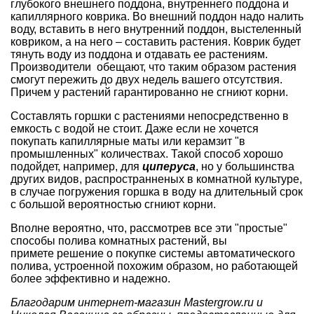
глубокого внешнего поддона, внутреннего поддона и
капиллярного коврика. Во внешний поддон надо налить
воду, вставить в него внутренний поддон, выстеленный
ковриком, а на него – составить растения. Коврик будет
тянуть воду из поддона и отдавать ее растениям.
Производители обещают, что таким образом растения
смогут пережить до двух недель вашего отсутствия.
Причем у растений гарантированно не сгниют корни.
Составлять
горшки с растениями
непосредственно в
емкость с водой не стоит. Даже если не хочется
покупать капиллярные маты или керамзит "в
промышленных" количествах. Такой способ хорошо
подойдет, например, для
циперуса
, но у большинства
других видов, распространненых в комнатной культуре,
в случае погружения горшка в воду на длительный срок
с большой вероятностью сгниют корни.
Вполне вероятно, что, рассмотрев все эти "простые"
способы полива комнатных растений, вы
примете решение о покупке системы автоматического
полива, устроенной похожим образом, но работающей
более эффективно и надежно.
Благодарим интернет-магазин Mastergrow.ru и