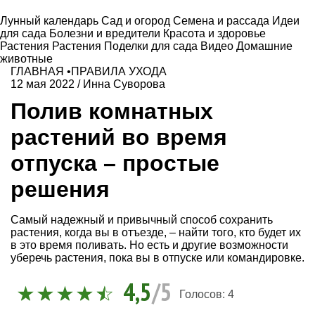
Лунный календарь
Сад и огород
Семена и рассада
Идеи
для сада
Болезни и вредители
Красота и здоровье
Растения
Растения
Поделки для сада
Видео
Домашние
животные
ГЛАВНАЯ
•
ПРАВИЛА УХОДА
12 мая 2022
/
Инна Суворова
Полив комнатных
растений во время
отпуска – простые
решения
Самый надежный и привычный способ сохранить
растения, когда вы в отъезде, – найти того, кто будет их
в это время поливать. Но есть и другие возможности
уберечь растения, пока вы в отпуске или командировке.
4,5
/5
Голосов:
4