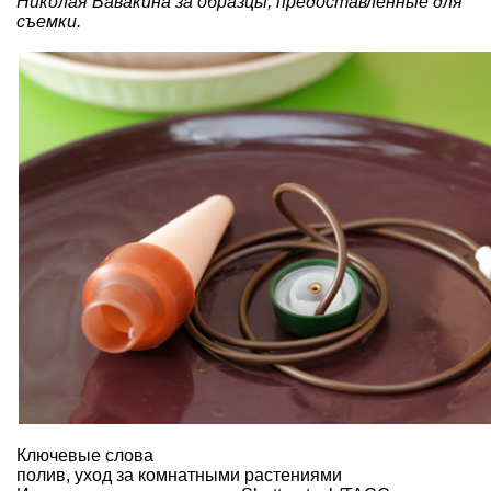
Николая Вавакина за образцы, предоставленные для
съемки.
Ключевые слова
полив
,
уход за комнатными растениями