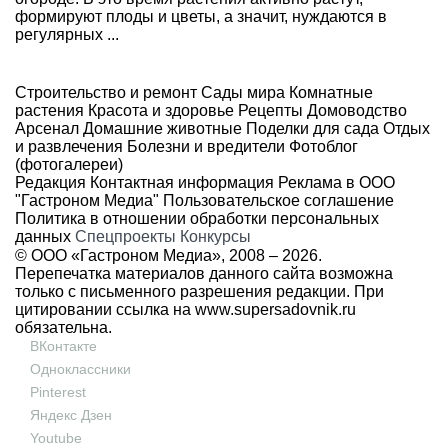
формируют плоды и цветы, а значит, нуждаются в
регулярных ...
Строительство и ремонт
Сады мира
Комнатные
растения
Красота и здоровье
Рецепты
Домоводство
Арсенал
Домашние животные
Поделки для сада
Отдых
и развлечения
Болезни и вредители
Фотоблог
(фотогалереи)
Редакция
Контактная информация
Реклама в ООО
"Гастроном Медиа"
Пользовательское соглашение
Политика в отношении обработки персональных
данных
Спецпроекты
Конкурсы
© ООО «Гастроном Медиа», 2008 –
2026.
Перепечатка материалов данного сайта возможна
только с письменного разрешения редакции. При
цитировании ссылка на
www.supersadovnik.ru
обязательна.
ВКонтакте
Одноклассники
Pinterest
Яндекс Дзен
Youtube