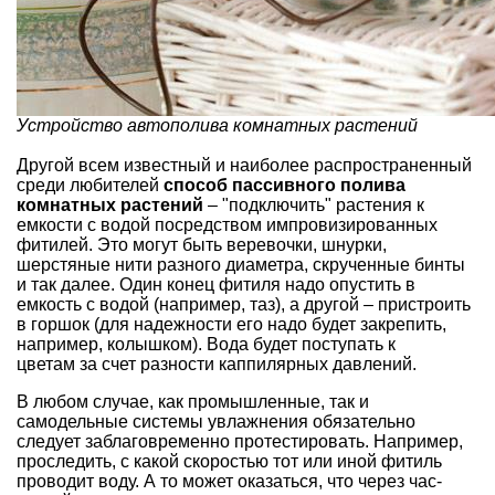
Устройство автополива комнатных растений
Другой всем известный и наиболее распространенный
среди любителей
способ пассивного полива
комнатных растений
– "подключить" растения к
емкости с водой посредством импровизированных
фитилей. Это могут быть веревочки, шнурки,
шерстяные нити разного диаметра, скрученные бинты
и так далее. Один конец фитиля надо опустить в
емкость с водой (например, таз), а другой – пристроить
в горшок (для надежности его надо будет закрепить,
например, колышком). Вода будет поступать к
цветам за счет разности каппилярных давлений.
В любом случае, как промышленные, так и
самодельные системы увлажнения обязательно
следует заблаговременно протестировать. Например,
проследить, с какой скоростью тот или иной фитиль
проводит воду. А то может оказаться, что через час-