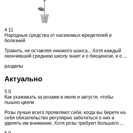
4
11
Народные средства от насекомых-вредителей и
болезней
Травить, не оставляя никакого шанса... Хотя каждый
окончивший среднюю школу знает и о биоценозе, и о ...
разделы
Актуально
5
0
Как ухаживать за розами в июле и августе, чтобы
пышно цвели
Розы лучше всего проявляют себя, когда вы берете на
себя обязательство регулярно заботиться о них и
уделять им внимание. Хотя розы требуют большего ...