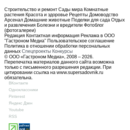
Строительство и ремонт
Сады мира
Комнатные
растения
Красота и здоровье
Рецепты
Домоводство
Арсенал
Домашние животные
Поделки для сада
Отдых
и развлечения
Болезни и вредители
Фотоблог
(фотогалереи)
Редакция
Контактная информация
Реклама в ООО
"Гастроном Медиа"
Пользовательское соглашение
Политика в отношении обработки персональных
данных
Спецпроекты
Конкурсы
© ООО «Гастроном Медиа», 2008 –
2026.
Перепечатка материалов данного сайта возможна
только с письменного разрешения редакции. При
цитировании ссылка на
www.supersadovnik.ru
обязательна.
ВКонтакте
Одноклассники
Pinterest
Яндекс Дзен
Youtube
RSS