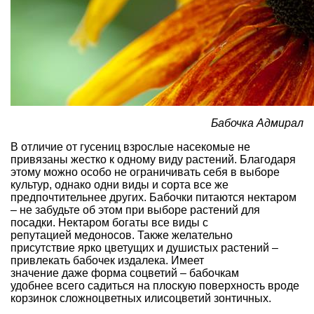
Бабочка Адмирал
В отличие от гусениц взрослые насекомые не
привязаны жестко к одному виду растений. Благодаря
этому можно особо не ограничивать себя в выборе
культур, однако одни виды и сорта все же
предпочтительнее других. Бабочки питаются нектаром
– не забудьте об этом при выборе растений для
посадки. Нектаром богаты все виды с
репутацией медоносов. Также желательно
присутствие ярко цветущих и душистых растений –
привлекать бабочек издалека. Имеет
значение даже
форма соцветий
– бабочкам
удобнее всего садиться на плоскую поверхность вроде
корзинок сложноцветных или
соцветий зонтичных
.