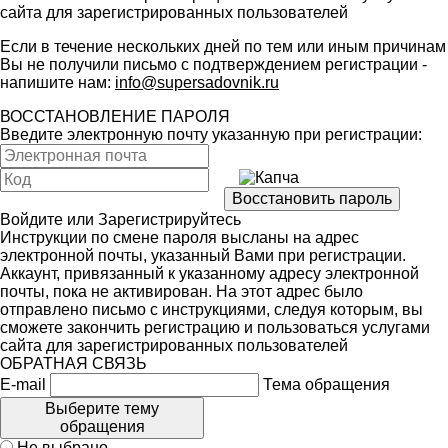
сайта для зарегистрированных пользователей
Если в течение нескольких дней по тем или иным причинам
Вы не получили письмо с подтверждением регистрации -
напишите нам:
info@supersadovnik.ru
ВОССТАНОВЛЕНИЕ ПАРОЛЯ
Введите электронную почту указанную при регистрации:
Войдите
или
Зарегистрируйтесь
Инструкции по смене пароля высланы на адрес
электронной почты, указанный Вами при регистрации.
Аккаунт, привязанный к указанному адресу электронной
почты, пока не активирован. На этот адрес было
отправлено письмо с инструкциями, следуя которым, вы
сможете закончить регистрацию и пользоваться услугами
сайта для зарегистрированных пользователей
ОБРАТНАЯ СВЯЗЬ
E-mail
Тема обращения
Выберите тему
обращения
Не выбрано