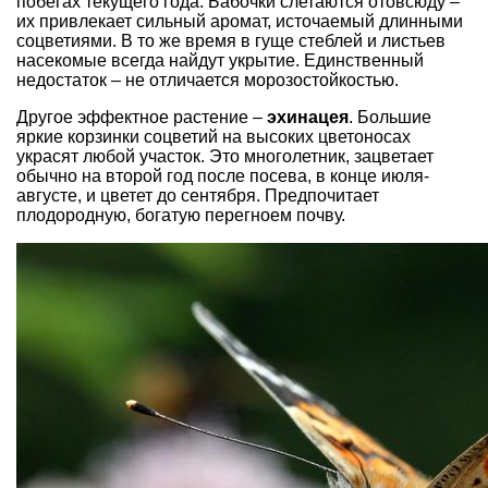
побегах текущего года. Бабочки слетаются отовсюду –
их привлекает сильный аромат, источаемый длинными
соцветиями. В то же время в гуще стеблей и листьев
насекомые всегда найдут укрытие. Единственный
недостаток – не отличается морозостойкостью.
Другое эффектное растение –
эхинацея
. Большие
яркие корзинки соцветий на высоких цветоносах
украсят любой участок. Это многолетник, зацветает
обычно на второй год после посева, в конце июля-
августе, и цветет до сентября. Предпочитает
плодородную, богатую перегноем почву.