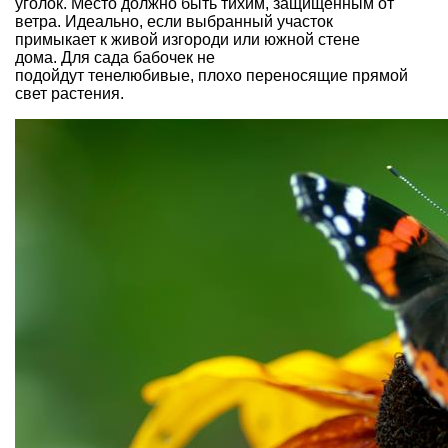
уголок. Место должно быть тихим, защищенным от
ветра. Идеально, если выбранный участок
примыкает к
живой изгороди
или южной стене
дома. Для сада бабочек не
подойдут
тенелюбивые
, плохо переносящие прямой
свет растения.