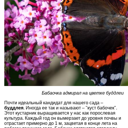
Бабаочка адмирал на цветке буддлеи
Почти идеальный кандидат для нашего сада –
буддлея
. Иногда ее так и называют – "куст бабочек".
Этот кустарник выращивается у нас как порослевая
культура. Каждый год он вымерзает до уровня почвы и
отрастает примерно до 1 м, зацветая в конце лета на