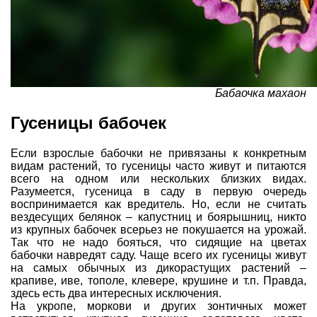
Бабаочка махаон
Гусеницы бабочек
Если взрослые бабочки не привязаны к конкретным
видам растений, то гусеницы часто живут и питаются
всего на одном или нескольких близких видах.
Разумеется, гусеница в саду в первую очередь
воспринимается как вредитель. Но, если не считать
вездесущих белянок – капустниц и боярышниц, никто
из крупных бабочек всерьез не покушается на урожай.
Так что не надо бояться, что сидящие на цветах
бабочки навредят саду. Чаще всего их гусеницы живут
на самых обычных из дикорастущих растений –
крапиве, иве, тополе, клевере, крушине и т.п. Правда,
здесь есть два интересных исключения.
На
укропе
,
моркови
и других зонтичных может