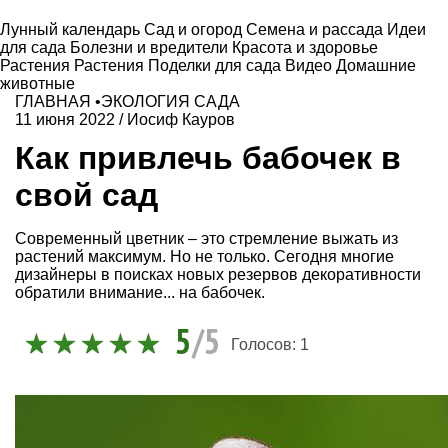
Лунный календарь
Сад и огород
Семена и рассада
Идеи
для сада
Болезни и вредители
Красота и здоровье
Растения
Растения
Поделки для сада
Видео
Домашние
животные
ГЛАВНАЯ
•
ЭКОЛОГИЯ САДА
11 июня 2022
/
Иосиф Кауров
Как привлечь бабочек в
свой сад
Современный цветник – это стремление выжать из
растений максимум. Но не только. Сегодня многие
дизайнеры в поисках новых резервов декоративности
обратили внимание... на бабочек.
5
/5
Голосов:
1