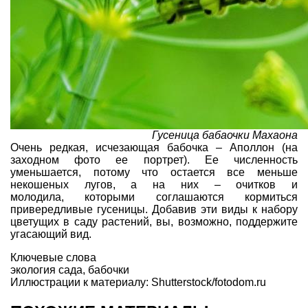
Гусеница бабаочки Махаона
Очень редкая, исчезающая бабочка – Аполлон (на
заходном фото ее портрет). Ее численность
уменьшается, потому что остается все меньше
некошеных лугов, а на них – очитков и
молодила, которыми соглашаются кормиться
привередливые гусеницы. Добавив эти виды к набору
цветущих в саду растений, вы, возможно, поддержите
угасающий вид.
Ключевые слова
экология сада
,
бабочки
Иллюстрации к материалу: Shutterstock/fotodom.ru