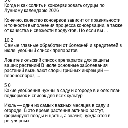
5
0
Когда и как солить и консервировать огурцы по
Лунному календарю 2026
Конечно, качество консервов зависит от правильности
и точности выполнения процесса консервации, а также
от качества и свежести продуктов. Но если вы ...
10
2
Самые главные обработки от болезней и вредителей в
июле: удобный список препаратов
Ловите июльский список препаратов для защиты
ваших растений! В июле основные заболевания
растений вызывают споры грибных инфекций —
пероноспороз, ...
5
0
Какие удобрения нужны в саду и огороде в июле: план
подкормок и список для всех культур
Июль — один из самых важных месяцев в саду и
огороде. В это время растения активно растут,
формируют плоды и цветы, а значит, нуждаются в
регулярных ...