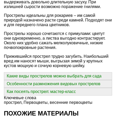
выдерживать довольно длительную засуху. При
излишней сырости возможно поражение гнилями.
Прострелы идеальны для рокариев – им самой
природой назначено расти среди камней. Подходят они
и для переднего плана цветников.
Прострелы хорошо сочетаются с примулами: цветут
они одновременно, а листва выгодно контрастирует.
Около них удобно сажать мелколуковичные, низкие
почвопокровные растения.
Прижившийся прострел трудно загубить. Наибольший
вред им наносят мыши, выгрызая зимой у крупных
кустов мощную и сочную корневую шейку.
Какие виды прострелов можно выбрать для сада
Особенности размножения видовых прострелов
Как посеять прострел: мастер-класс
Ключевые слова
прострел
,
Первоцветы
,
весенние первоцветы
ПОХОЖИЕ МАТЕРИАЛЫ