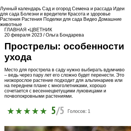
Лунный календарь
Сад и огород
Семена и рассада
Идеи
для сада
Болезни и вредители
Красота и здоровье
Растения
Растения
Поделки для сада
Видео
Домашние
животные
ГЛАВНАЯ
•
ЦВЕТНИК
20 февраля 2023
/
Ольга Бондарева
Прострелы: особенности
ухода
Место для прострела в саду нужно выбирать вдумчиво
– ведь через пару лет его сложно будет перенести. Это
низкорослое растение подходит для альпинариев или
на переднем плане с многолетниками, хорошо
сочетается с весеннецветущими луковицами и
почвопокровными растениями.
5
/5
Голосов:
1