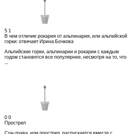
5
1
В чем отличие рокария от альпинария, или альпийской
горки: отвечает Ирина Бочкова
Альпийские горки, альпинарии и рокарии с каждым
годом становятся все популярнее, несмотря на то, что
...
0
0
Прострел
Сон-трава, или прострел, распускается вместе с