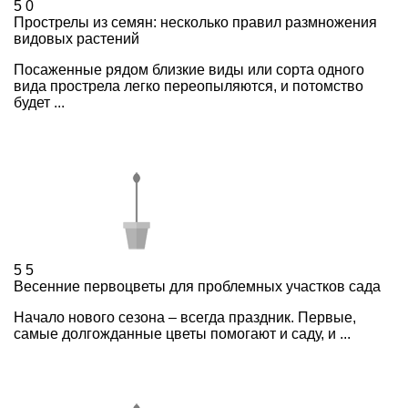
5
0
Прострелы из семян: несколько правил размножения
видовых растений
Посаженные рядом близкие виды или сорта одного
вида прострела легко переопыляются, и потомство
будет ...
5
5
Весенние первоцветы для проблемных участков сада
Начало нового сезона – всегда праздник. Первые,
самые долгожданные цветы помогают и саду, и ...