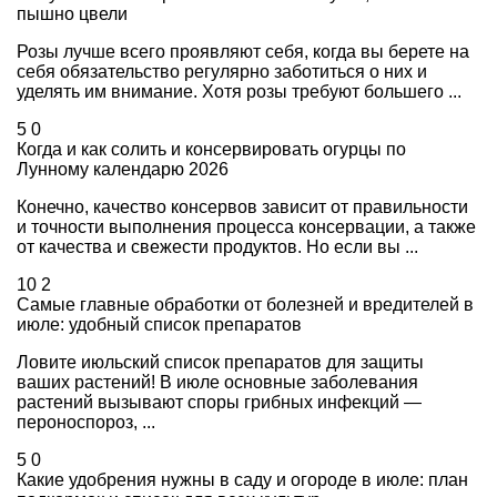
пышно цвели
Розы лучше всего проявляют себя, когда вы берете на
себя обязательство регулярно заботиться о них и
уделять им внимание. Хотя розы требуют большего ...
5
0
Когда и как солить и консервировать огурцы по
Лунному календарю 2026
Конечно, качество консервов зависит от правильности
и точности выполнения процесса консервации, а также
от качества и свежести продуктов. Но если вы ...
10
2
Самые главные обработки от болезней и вредителей в
июле: удобный список препаратов
Ловите июльский список препаратов для защиты
ваших растений! В июле основные заболевания
растений вызывают споры грибных инфекций —
пероноспороз, ...
5
0
Какие удобрения нужны в саду и огороде в июле: план