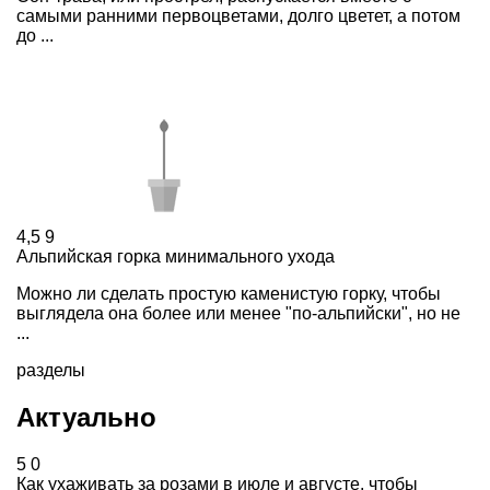
самыми ранними первоцветами, долго цветет, а потом
до ...
4,5
9
Альпийская горка минимального ухода
Можно ли сделать простую каменистую горку, чтобы
выглядела она более или менее "по-альпийски", но не
...
разделы
Актуально
5
0
Как ухаживать за розами в июле и августе, чтобы