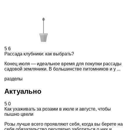
5
6
Рассада клубники: как выбрать?
Конец июля — идеальное время для покупки рассады
садовой земляники. В большинстве питомников и у ...
разделы
Актуально
5
0
Как ухаживать за розами в июле и августе, чтобы
пышно цвели
Розы лучше всего проявляют себя, когда вы берете на
себя обязательство регулярно заботиться о них и