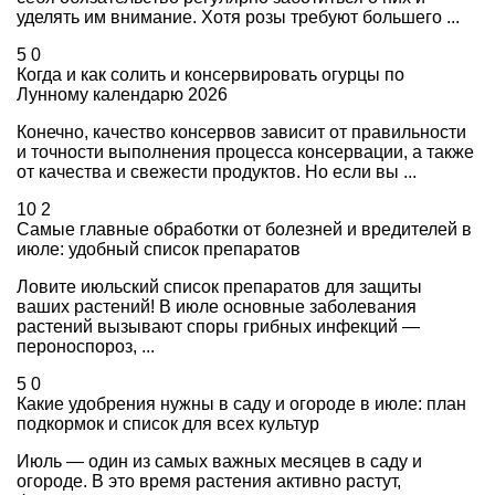
уделять им внимание. Хотя розы требуют большего ...
5
0
Когда и как солить и консервировать огурцы по
Лунному календарю 2026
Конечно, качество консервов зависит от правильности
и точности выполнения процесса консервации, а также
от качества и свежести продуктов. Но если вы ...
10
2
Самые главные обработки от болезней и вредителей в
июле: удобный список препаратов
Ловите июльский список препаратов для защиты
ваших растений! В июле основные заболевания
растений вызывают споры грибных инфекций —
пероноспороз, ...
5
0
Какие удобрения нужны в саду и огороде в июле: план
подкормок и список для всех культур
Июль — один из самых важных месяцев в саду и
огороде. В это время растения активно растут,