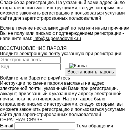
Спасибо за регистрацию. На указанный вами адрес было
отправлено письмо с инструкциями, следуя которым, вы
сможете закончить регистрацию и пользоваться услугами
сайта для зарегистрированных пользователей
Если в течение нескольких дней по тем или иным причинам
Вы не получили письмо с подтверждением регистрации -
напишите нам:
info@supersadovnik.ru
ВОССТАНОВЛЕНИЕ ПАРОЛЯ
Введите электронную почту указанную при регистрации:
Войдите
или
Зарегистрируйтесь
Инструкции по смене пароля высланы на адрес
электронной почты, указанный Вами при регистрации.
Аккаунт, привязанный к указанному адресу электронной
почты, пока не активирован. На этот адрес было
отправлено письмо с инструкциями, следуя которым, вы
сможете закончить регистрацию и пользоваться услугами
сайта для зарегистрированных пользователей
ОБРАТНАЯ СВЯЗЬ
E-mail
Тема обращения