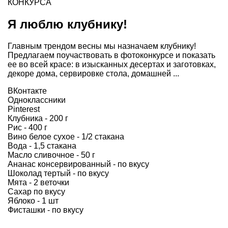
КОНКУРСА
Я люблю клубнику!
Главным трендом весны мы назначаем клубнику!
Предлагаем поучаствовать в фотоконкурсе и показать
ее во всей красе: в изысканных десертах и заготовках,
декоре дома, сервировке стола, домашней ...
ВКонтакте
Одноклассники
Pinterest
Клубника - 200 г
Рис - 400 г
Вино белое сухое - 1/2 стакана
Вода - 1,5 стакана
Масло сливочное - 50 г
Ананас консервированный - по вкусу
Шоколад тертый - по вкусу
Мята - 2 веточки
Сахар по вкусу
Яблоко - 1 шт
Фисташки - по вкусу