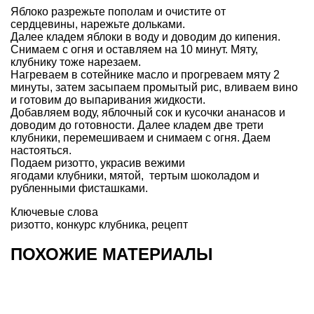
Яблоко разрежьте пополам и очистите от
сердцевины, нарежьте дольками.
Далее кладем яблоки в воду и доводим до кипения.
Снимаем с огня и оставляем на 10 минут. Мяту,
клубнику тоже нарезаем.
Нагреваем в сотейнике масло и прогреваем мяту 2
минуты, затем засыпаем промытый рис, вливаем вино
и готовим до выпаривания жидкости.
Добавляем воду, яблочный сок и кусочки ананасов и
доводим до готовности. Далее кладем две трети
клубники, перемешиваем и снимаем с огня. Даем
настояться.
Подаем ризотто, украсив вежими
ягодами клубники, мятой, тертым шоколадом и
рубленными фисташками.
Ключевые слова
ризотто
,
конкурс клубника
,
рецепт
ПОХОЖИЕ МАТЕРИАЛЫ