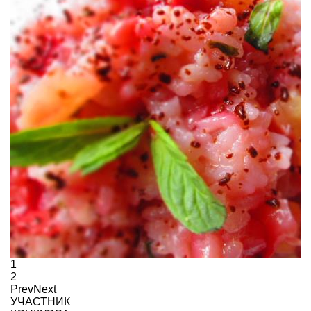
1
2
Prev
Next
УЧАСТНИК