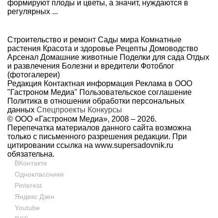
формируют плоды и цветы, а значит, нуждаются в
регулярных ...
Строительство и ремонт
Сады мира
Комнатные
растения
Красота и здоровье
Рецепты
Домоводство
Арсенал
Домашние животные
Поделки для сада
Отдых
и развлечения
Болезни и вредители
Фотоблог
(фотогалереи)
Редакция
Контактная информация
Реклама в ООО
"Гастроном Медиа"
Пользовательское соглашение
Политика в отношении обработки персональных
данных
Спецпроекты
Конкурсы
© ООО «Гастроном Медиа», 2008 –
2026.
Перепечатка материалов данного сайта возможна
только с письменного разрешения редакции. При
цитировании ссылка на
www.supersadovnik.ru
обязательна.
ВКонтакте
Одноклассники
Pinterest
Яндекс Дзен
Youtube