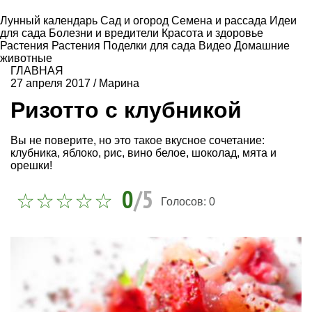
Лунный календарь
Сад и огород
Семена и рассада
Идеи
для сада
Болезни и вредители
Красота и здоровье
Растения
Растения
Поделки для сада
Видео
Домашние
животные
ГЛАВНАЯ
27 апреля 2017
/
Марина
Ризотто с клубникой
Вы не поверите, но это такое вкусное сочетание:
клубника, яблоко, рис, вино белое, шоколад, мята и
орешки!
0
/5
Голосов:
0