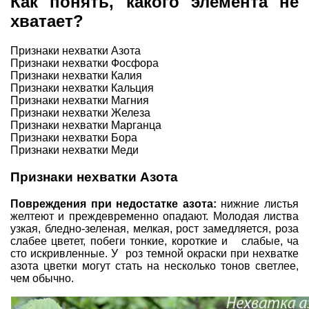
Как понять, какого элемента не
хватает?
Признаки нехватки Азота
Признаки нехватки Фосфора
Признаки нехватки Калия
Признаки нехватки Кальция
Признаки нехватки Магния
Признаки нехватки Железа
Признаки нехватки Марганца
Признаки нехватки Бора
Признаки нехватки Меди
Признаки нехватки Азота
Повреждения при недостатке азота:
нижние листья
желтеют и преждевременно опадают. Молодая листва
узкая, бледно-зеленая, мелкая, рост замедляется, роза
слабее цветет, побеги тонкие, короткие и слабые, ча
сто искривленные. У роз темной окраски при нехватке
азота цветки могут стать на несколько тонов светлее,
чем обычно.