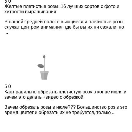
5
0
Желтые плетистые розы: 16 лучших сортов с фото и
хитрости выращивания
В нашей средней полосе вьющиеся и плетистые розы
служат центром внимания, где бы вы их ни сажали, но
...
5
0
Как правильно обрезать плетистую розу в конце июля и
зачем это делать +видео с обрезкой
Зачем обрезать розы в июле??? Большинство роз в это
время цветет и обрезать их не требуется, только ...