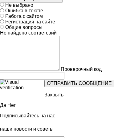
Не выбрано
Ошибка в тексте
Работа с сайтом
Регистрация на сайте
Общие вопросы
Не найдено соответсвий
Проверочный код
Закрыть
Да
Нет
Подписывайтесь на нас
наши новости и советы