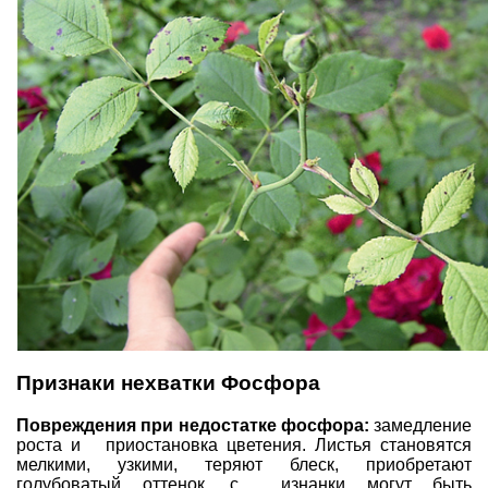
Признаки нехватки Фосфора
Повреждения при недостатке фосфора:
замедление
роста и приостановка цветения. Листья становятся
мелкими, узкими, теряют блеск, приобретают
голубоватый оттенок, с изнанки могут быть