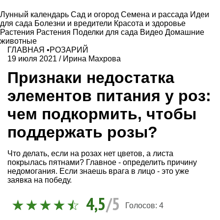
Лунный календарь
Сад и огород
Семена и рассада
Идеи
для сада
Болезни и вредители
Красота и здоровье
Растения
Растения
Поделки для сада
Видео
Домашние
животные
ГЛАВНАЯ
•
РОЗАРИЙ
19 июля 2021
/
Ирина Махрова
Признаки недостатка
элементов питания у роз:
чем подкормить, чтобы
поддержать розы?
Что делать, если на розах нет цветов, а листа
покрылась пятнами? Главное - определить причину
недомогания. Если знаешь врага в лицо - это уже
заявка на победу.
4,5
/5
Голосов:
4