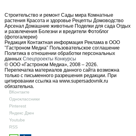
Строительство и ремонт
Сады мира
Комнатные
растения
Красота и здоровье
Рецепты
Домоводство
Арсенал
Домашние животные
Поделки для сада
Отдых
и развлечения
Болезни и вредители
Фотоблог
(фотогалереи)
Редакция
Контактная информация
Реклама в ООО
"Гастроном Медиа"
Пользовательское соглашение
Политика в отношении обработки персональных
данных
Спецпроекты
Конкурсы
© ООО «Гастроном Медиа», 2008 –
2026.
Перепечатка материалов данного сайта возможна
только с письменного разрешения редакции. При
цитировании ссылка на
www.supersadovnik.ru
обязательна.
ВКонтакте
Одноклассники
Pinterest
Яндекс Дзен
Youtube
RSS