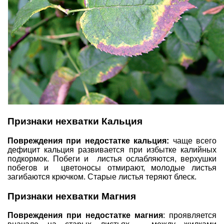
Признаки нехватки Кальция
Повреждения при недостатке кальция:
чаще всего
дефицит кальция развивается при избытке калийных
подкормок. Побеги и листья ослабляются, верхушки
побегов и цветоносы отмирают, молодые листья
загибаются крючком. Старые листья теряют блеск.
Признаки нехватки Магния
Повреждения при недостатке магния
: проявляется