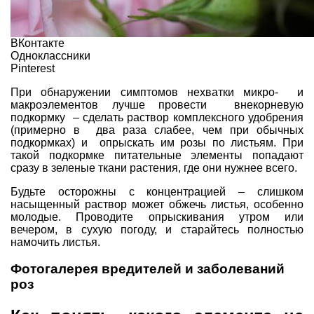
ВКонтакте
Одноклассники
Pinterest
При обнаружении симптомов нехватки микро- и
макроэлементов лучше провести внекорневую
подкормку – сделать раствор комплексного удобрения
(примерно в два раза слабее, чем при обычных
подкормках) и опрыскать им розы по листьям. При
такой подкормке питательные элементы попадают
сразу в зеленые ткани растения, где они нужнее всего.
Будьте осторожны с концентрацией – слишком
насыщенный раствор может обжечь листья, особенно
молодые. Проводите опрыскивания утром или
вечером, в сухую погоду, и старайтесь полностью
намочить листья.
Фотогалерея вредителей и заболеваний
роз