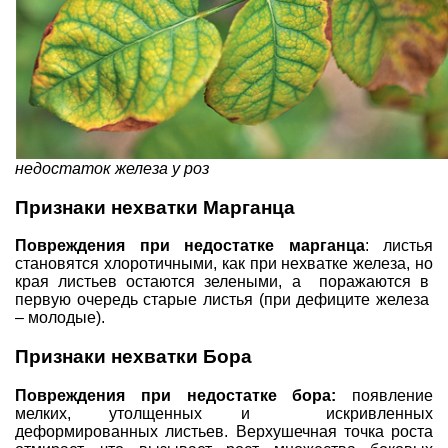
недостаток железа у роз
Признаки нехватки Марганца
Повреждения при недостатке марганца
: листья
становятся хлоротичными, как при нехватке железа, но
края листьев остаются зелеными, а поражаются в
первую очередь старые листья (при дефиците железа
– молодые).
Признаки нехватки Бора
Повреждения при недостатке бора:
появление
мелких, утолщенных и искривленных
деформированных листьев. Верхушечная точка роста