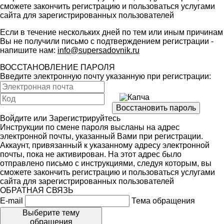
сможете закончить регистрацию и пользоваться услугами
сайта для зарегистрированных пользователей
Если в течение нескольких дней по тем или иным причинам
Вы не получили письмо с подтверждением регистрации -
напишите нам:
info@supersadovnik.ru
ВОССТАНОВЛЕНИЕ ПАРОЛЯ
Введите электронную почту указанную при регистрации:
Войдите
или
Зарегистрируйтесь
Инструкции по смене пароля высланы на адрес
электронной почты, указанный Вами при регистрации.
Аккаунт, привязанный к указанному адресу электронной
почты, пока не активирован. На этот адрес было
отправлено письмо с инструкциями, следуя которым, вы
сможете закончить регистрацию и пользоваться услугами
сайта для зарегистрированных пользователей
ОБРАТНАЯ СВЯЗЬ
E-mail
Тема обращения
Выберите тему
обращения