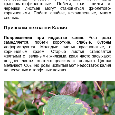
красновато-фиолетовые. Побеги, края, жилки и
черешки листьев могут становиться фиолетово-
коричневыми. Побеги слабые, искривленные, много
слепых.
Признаки нехватки Калия
Повреждения при недостке калия:
Рост розы
замедляется, побеги короткие, слабые, бутоны
деформируются. Молодые листья красноватые, с
коричневым краем. Старые листья становятся
желтыми с зелеными жилками, края часто засыхают,
позднее листья желтеют целиком и опадают. Цветки
мельчают. Обычно розы испытывают недостаток калия
на песчаных и торфяных почвах.