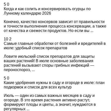
5
0
Когда и как солить и консервировать огурцы по
Лунному календарю 2026
Конечно, качество консервов зависит от правильности
и точности выполнения процесса консервации, а также
от качества и свежести продуктов. Но если вы ...
10
2
Самые главные обработки от болезней и вредителей в
июле: удобный список препаратов
Ловите июльский список препаратов для защиты
ваших растений! В июле основные заболевания
растений вызывают споры грибных инфекций —
пероноспороз, ...
5
0
Какие удобрения нужны в саду и огороде в июле: план
подкормок и список для всех культур
Июль — один из самых важных месяцев в саду и
огороде. В это время растения активно растут,
формируют плоды и цветы, а значит, нуждаются в
регулярных ...