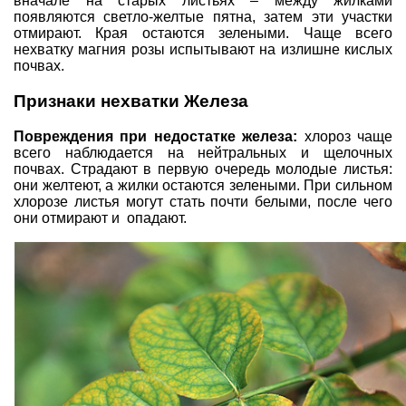
вначале на старых листьях – между жилками
появляются светло-желтые пятна, затем эти участки
отмирают. Края остаются зелеными. Чаще всего
нехватку магния розы испытывают на излишне кислых
почвах.
Признаки нехватки Железа
Повреждения при недостатке железа:
хлороз чаще
всего наблюдается на нейтральных и щелочных
почвах. Страдают в первую очередь молодые листья:
они желтеют, а жилки остаются зелеными. При сильном
хлорозе листья могут стать почти белыми, после чего
они отмирают и опадают.