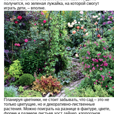
получится, но зеленая лужайка, на которой смогут
играть дети, – вполне.
Планируя цветники
, не стоит забывать, что сад – это не
только цветущие, но и декоративно-лиственные
растения. Можно поиграть на разнице в фактуре, цвете,
форме и размере
листьев хост
, гейхер, клопогонов,