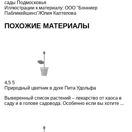
сады Подмосковья
Иллюстрации к материалу: ООО "Бонниер
Пабликейшенз"/Юлия Каптелова
ПОХОЖИЕ МАТЕРИАЛЫ
4,5
5
Природный цветник в духе Пита Удольфа
Выверенный список растений – лекарство от хаоса в
саду и в голове садовода. Особенно если вы хотите ...