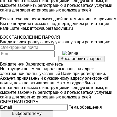
отправлено письмо с инструкциями, следуя которым, вы
сможете закончить регистрацию и пользоваться услугами
сайта для зарегистрированных пользователей
Если в течение нескольких дней по тем или иным причинам
Вы не получили письмо с подтверждением регистрации -
напишите нам:
info@supersadovnik.ru
ВОССТАНОВЛЕНИЕ ПАРОЛЯ
Введите электронную почту указанную при регистрации:
Войдите
или
Зарегистрируйтесь
Инструкции по смене пароля высланы на адрес
электронной почты, указанный Вами при регистрации.
Аккаунт, привязанный к указанному адресу электронной
почты, пока не активирован. На этот адрес было
отправлено письмо с инструкциями, следуя которым, вы
сможете закончить регистрацию и пользоваться услугами
сайта для зарегистрированных пользователей
ОБРАТНАЯ СВЯЗЬ
E-mail
Тема обращения
Выберите тему