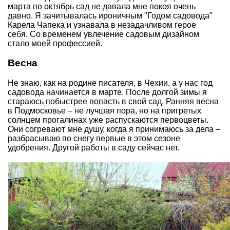
марта по октябрь сад не давала мне покоя очень
давно. Я зачитывалась ироничным "Годом садовода"
Карела Чапека и узнавала в незадачливом герое
себя. Со временем увлечение садовым дизайном
стало моей профессией.
Весна
Не знаю, как на родине писателя, в Чехии, а у нас год
садовода начинается в марте. После долгой зимы я
стараюсь побыстрее попасть в свой сад. Ранняя весна
в Подмосковье – не лучшая пора, но на пригретых
солнцем прогалинах уже
распускаются первоцветы
.
Они согревают мне душу, когда я принимаюсь за дела –
разбрасываю по снегу первые в этом сезоне
удобрения. Другой работы в саду сейчас нет.