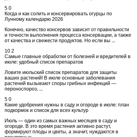
5
0
Когда и как солить и консервировать огурцы по
Лунному календарю 2026
Конечно, качество консервов зависит от правильности
и точности выполнения процесса консервации, а также
от качества и свежести продуктов. Но если вы ...
10
2
Самые главные обработки от болезней и вредителей в
июле: удобный список препаратов
Ловите июльский список препаратов для защиты
ваших растений! В июле основные заболевания
растений вызывают споры грибных инфекций —
пероноспороз, ...
5
0
Какие удобрения нужны в саду и огороде в июле: план
подкормок и список для всех культур
Июль — один из самых важных месяцев в саду и
огороде. В это время растения активно растут,
формируют плоды и цветы, а значит, нуждаются в