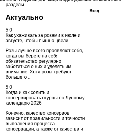
разделы
Вход
Актуально
5
0
Как ухаживать за розами в июле и
августе, чтобы пышно цвели
Розы лучше всего проявляют себя,
когда вы берете на себя
обязательство регулярно
заботиться о них и уделять им
внимание. Хотя розы требуют
большего ...
5
0
Когда и как солить и
консервировать огурцы по Лунному
календарю 2026
Конечно, качество консервов
зависит от правильности и точности
выполнения процесса
консервации, а также от качества и