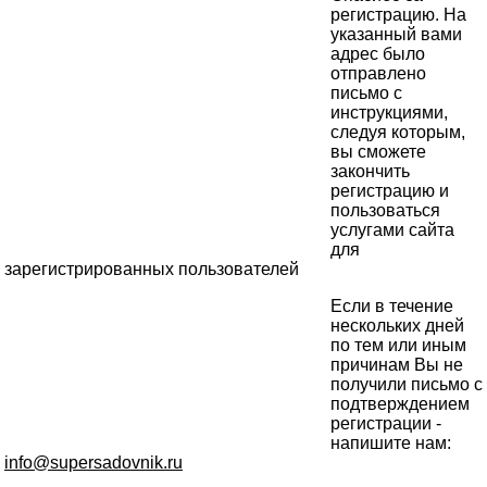
регистрацию. На
указанный вами
адрес было
отправлено
письмо с
инструкциями,
следуя которым,
вы сможете
закончить
регистрацию и
пользоваться
услугами сайта
для
зарегистрированных пользователей
Если в течение
нескольких дней
по тем или иным
причинам Вы не
получили письмо с
подтверждением
регистрации -
напишите нам:
info@supersadovnik.ru