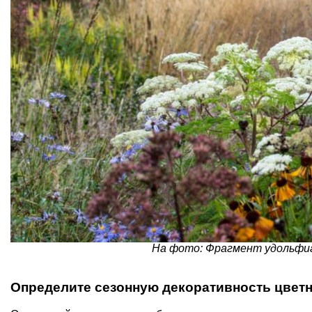
На фото: Фрагмент удольфианс
Определите сезонную декоративность цвет