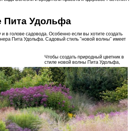
е Пита Удольфа
 и в голове садовода. Особенно если вы хотите создать
йнера Пита Удольфа. Садовый стиль "новой волны" имеет
Чтобы создать природный цветник в
стиле новой волны Пита Удольфа,