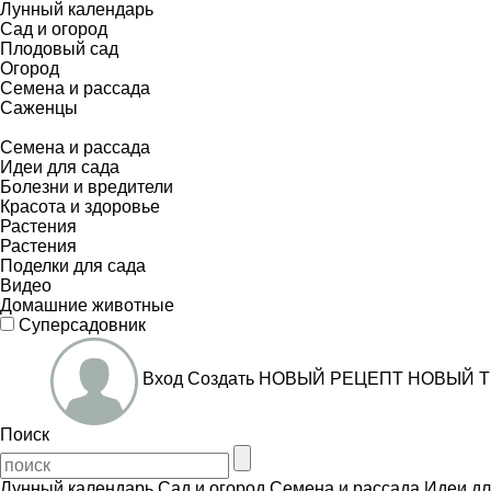
Лунный календарь
Сад и огород
Плодовый сад
Огород
Семена и рассада
Саженцы
Семена и рассада
Идеи для сада
Болезни и вредители
Красота и здоровье
Растения
Растения
Поделки для сада
Видео
Домашние животные
Суперсадовник
Вход
Создать
НОВЫЙ РЕЦЕПТ
НОВЫЙ Т
Поиск
Лунный календарь
Сад и огород
Семена и рассада
Идеи дл