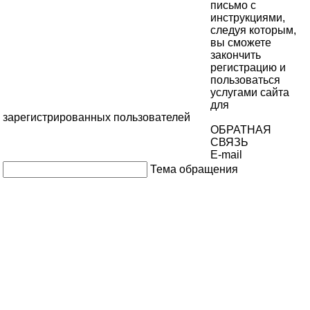
письмо с
инструкциями,
следуя которым,
вы сможете
закончить
регистрацию и
пользоваться
услугами сайта
для
зарегистрированных пользователей
ОБРАТНАЯ
СВЯЗЬ
E-mail
Тема обращения