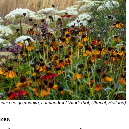
кого цветника, Голландия ( Vlinderhof, Utrecht, Holland)
ника