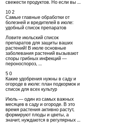
свежести продуктов. Но если вы ...
10
2
Самые главные обработки от
болезней и вредителей в июле:
удобный список препаратов
Ловите июльский список
препаратов для защиты ваших
растений! В июле основные
заболевания растений вызывают
споры грибных инфекций —
пероноспороз, ...
5
0
Какие удобрения нужны в саду и
огороде в июле: план подкормок и
список для всех культур
Июль — один из самых важных
месяцев в саду и огороде. В это
время растения активно растут,
формируют плоды и цветы, а
значит, нуждаются в регулярных ...