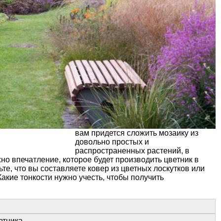
вам придется сложить мозаику из
довольно простых и
распространенных растений, в
жно впечатление, которое будет производить цветник в
ьте, что вы составляете ковер из цветных лоскутков или
Какие тонкости нужно учесть, чтобы получить
етника