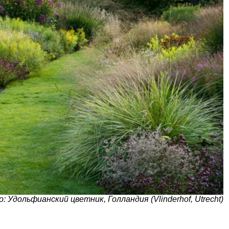
: Удольфианский цветник, Голландия (Vlinderhof, Utrecht)