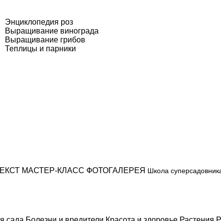
Энциклопедия роз
Выращивание винограда
Выращивание грибов
Теплицы и парники
ЕКСТ
МАСТЕР-КЛАСС
ФОТОГАЛЕРЕЯ
Школа суперсадовник
я сада
Болезни и вредители
Красота и здоровье
Растения
Р