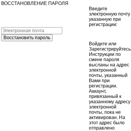
ВОССТАНОВЛЕНИЕ ПАРОЛЯ
Введите
электронную почту
указанную при
регистрации:
Войдите
или
Зарегистрируйтесь
Инструкции по
смене пароля
высланы на адрес
электронной
почты, указанный
Вами при
регистрации.
Аккаунт,
привязанный к
указанному адресу
электронной
почты, пока не
активирован. На
этот адрес было
отправлено