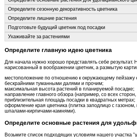
Определите сезонную декоративность цветника
Определите лишние растения
Подготовьте будущий цветник под посадки
Ухаживайте за растениями
Определите главную идею цветника
Для начала нужно хорошо представлять себе результат. 
нарисованный в воображении цветник, а размытую картин
местоположение по отношению к окружающему пейзажу с 
бескрайними туманными далями и прочим;
максимальная высота растений в планируемой посадке;
направление главного обзора (например, со всех сторон, и
приблизительная площадь посадки в квадратных метрах;
оформление края цветника (плитка заподлицо с газоном, 
шпалами-кирпичами-камнями).
Определите основные растения для удольф
Возьмите список подходящих условиям нашего участка "у