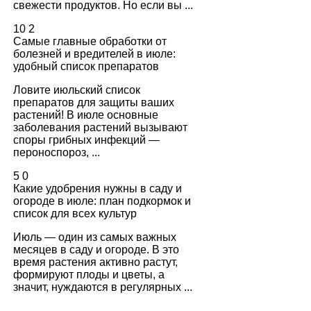
свежести продуктов. Но если вы ...
10
2
Самые главные обработки от
болезней и вредителей в июле:
удобный список препаратов
Ловите июльский список
препаратов для защиты ваших
растений! В июле основные
заболевания растений вызывают
споры грибных инфекций —
пероноспороз, ...
5
0
Какие удобрения нужны в саду и
огороде в июле: план подкормок и
список для всех культур
Июль — один из самых важных
месяцев в саду и огороде. В это
время растения активно растут,
формируют плоды и цветы, а
значит, нуждаются в регулярных ...