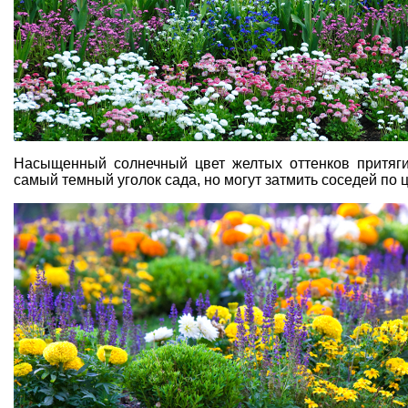
Насыщенный солнечный цвет желтых оттенков притяг
самый темный уголок сада, но могут затмить соседей по ц