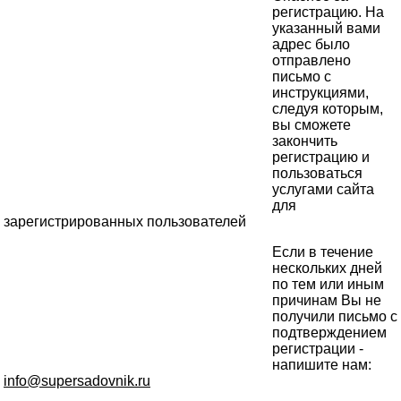
регистрацию. На
указанный вами
адрес было
отправлено
письмо с
инструкциями,
следуя которым,
вы сможете
закончить
регистрацию и
пользоваться
услугами сайта
для
зарегистрированных пользователей
Если в течение
нескольких дней
по тем или иным
причинам Вы не
получили письмо с
подтверждением
регистрации -
напишите нам:
info@supersadovnik.ru