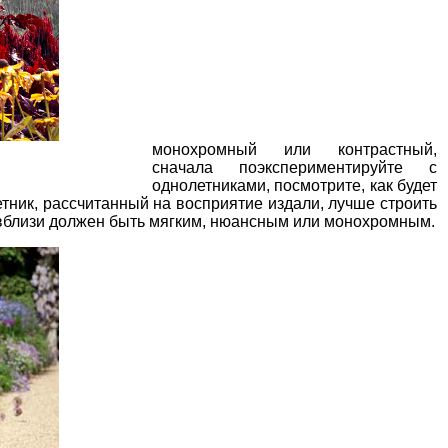
монохромный или контрастный,
сначала поэкспериментируйте с
однолетниками, посмотрите, как будет
етник, рассчитанный на восприятие издали, лучше строить
 вблизи должен быть мягким, нюансным или монохромным.