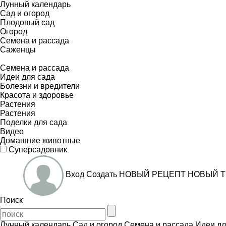
Лунный календарь
Сад и огород
Плодовый сад
Огород
Семена и рассада
Саженцы
Семена и рассада
Идеи для сада
Болезни и вредители
Красота и здоровье
Растения
Растения
Поделки для сада
Видео
Домашние животные
Суперсадовник
Вход
Создать
НОВЫЙ РЕЦЕПТ
НОВЫЙ Т
Поиск
Лунный календарь
Сад и огород
Семена и рассада
Идеи дл