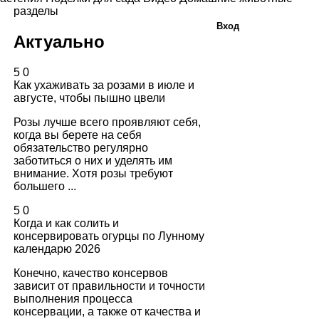
разделы
Вход
Актуально
5
0
Как ухаживать за розами в июле и
августе, чтобы пышно цвели
Розы лучше всего проявляют себя,
когда вы берете на себя
обязательство регулярно
заботиться о них и уделять им
внимание. Хотя розы требуют
большего ...
5
0
Когда и как солить и
консервировать огурцы по Лунному
календарю 2026
Конечно, качество консервов
зависит от правильности и точности
выполнения процесса
консервации, а также от качества и