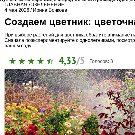
ГЛАВНАЯ
•
ОЗЕЛЕНЕНИЕ
4 мая 2026
/
Ирина Бочкова
Создаем цветник: цветочн
При выборе растений для цветника обратите внимание на
Сначала поэкспериментируйте с однолетниками, посмотрит
вашем саду.
4,33
/5
Голосов:
3