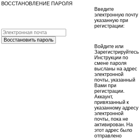
ВОССТАНОВЛЕНИЕ ПАРОЛЯ
Введите
электронную почту
указанную при
регистрации:
Войдите
или
Зарегистрируйтесь
Инструкции по
смене пароля
высланы на адрес
электронной
почты, указанный
Вами при
регистрации.
Аккаунт,
привязанный к
указанному адресу
электронной
почты, пока не
активирован. На
этот адрес было
отправлено