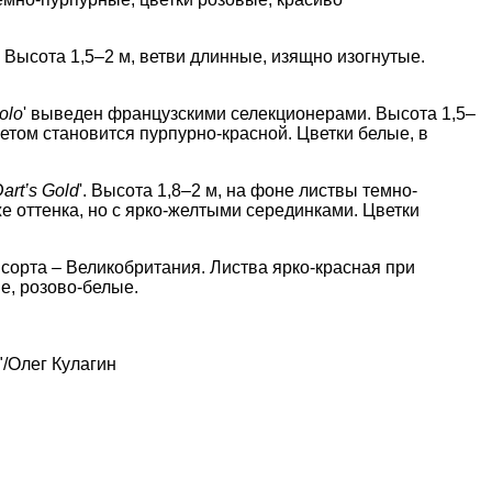
'. Высота 1,5–2 м, ветви длинные, изящно изогнутые.
olo
' выведен французскими селекционерами. Высота 1,5–
летом становится пурпурно-красной. Цветки белые, в
art’s Gold
'. Высота 1,8–2 м, на фоне листвы темно-
е оттенка, но с ярко-желтыми серединками. Цветки
 сорта – Великобритания. Листва ярко-красная при
е, розово-белые.
/Олег Кулагин