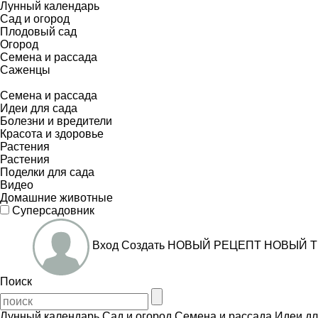
Лунный календарь
Сад и огород
Плодовый сад
Огород
Семена и рассада
Саженцы
Семена и рассада
Идеи для сада
Болезни и вредители
Красота и здоровье
Растения
Растения
Поделки для сада
Видео
Домашние животные
Суперсадовник
Вход
Создать
НОВЫЙ РЕЦЕПТ
НОВЫЙ Т
Поиск
Лунный календарь
Сад и огород
Семена и рассада
Идеи дл