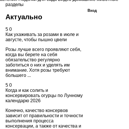
разделы
Вход
Актуально
5
0
Как ухаживать за розами в июле и
августе, чтобы пышно цвели
Розы лучше всего проявляют себя,
когда вы берете на себя
обязательство регулярно
заботиться о них и уделять им
внимание. Хотя розы требуют
большего ...
5
0
Когда и как солить и
консервировать огурцы по Лунному
календарю 2026
Конечно, качество консервов
зависит от правильности и точности
выполнения процесса
консервации, а также от качества и