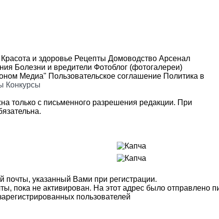
Красота и здоровье
Рецепты
Домоводство
Арсенал
ения
Болезни и вредители
Фотоблог (фотогалереи)
роном Медиа"
Пользовательское соглашение
Политика в
ы
Конкурсы
на только с письменного разрешения редакции. При
язательна.
й почты, указанный Вами при регистрации.
ты, пока не активирован. На этот адрес было отправлено п
 зарегистрированных пользователей