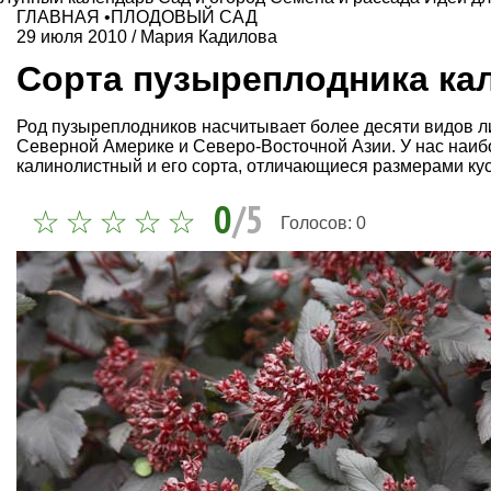
ГЛАВНАЯ
•
ПЛОДОВЫЙ САД
29 июля 2010
/
Мария Кадилова
Сорта пузыреплодника ка
Род пузыреплодников насчитывает более десяти видов л
Северной Америке и Северо-Восточной Азии. У нас наи
калинолистный и его сорта, отличающиеся размерами куст
0
/5
Голосов:
0