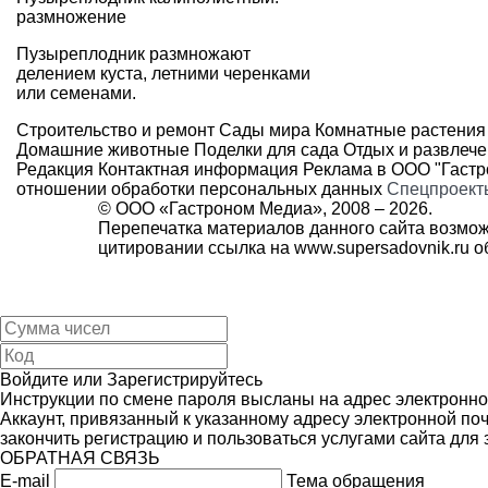
размножение
Пузыреплодник размножают
делением куста, летними черенками
или семенами.
Строительство и ремонт
Сады мира
Комнатные растения
Домашние животные
Поделки для сада
Отдых и развлеч
Редакция
Контактная информация
Реклама в ООО "Гаст
отношении обработки персональных данных
Спецпроект
© ООО «Гастроном Медиа», 2008 –
2026.
Перепечатка материалов данного сайта возмож
цитировании ссылка на
www.supersadovnik.ru
об
Войдите
или
Зарегистрируйтесь
Инструкции по смене пароля высланы на адрес электронно
Аккаунт, привязанный к указанному адресу электронной поч
закончить регистрацию и пользоваться услугами сайта для
ОБРАТНАЯ СВЯЗЬ
E-mail
Тема обращения