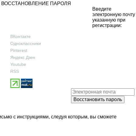
ВОССТАНОВЛЕНИЕ ПАРОЛЯ
Введите
электронную почту
указанную при
регистрации:
ВКонтакте
Одноклассники
Pinterest
Яндекс Дзен
Youtube
RSS
исьмо с инструкциями, следуя которым, вы сможете