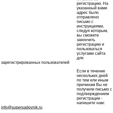
регистрацию. На
указанный вами
адрес было
отправлено
письмо с
инструкциями,
следуя которым,
вы сможете
закончить
регистрацию и
пользоваться
услугами сайта
для
зарегистрированных пользователей
Если в течение
нескольких дней
по тем или иным
причинам Вы не
получили письмо с
подтверждением
регистрации -
напишите нам:
info@supersadovnik.ru