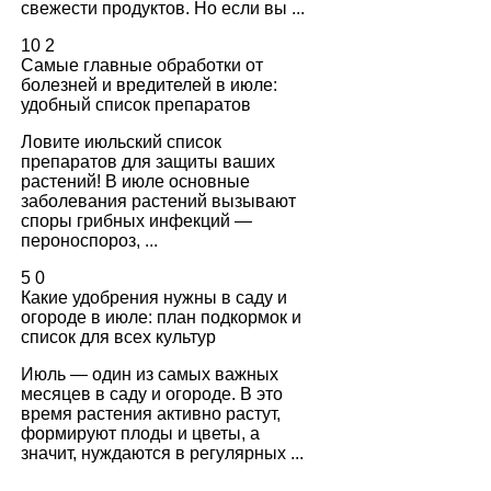
свежести продуктов. Но если вы ...
10
2
Самые главные обработки от
болезней и вредителей в июле:
удобный список препаратов
Ловите июльский список
препаратов для защиты ваших
растений! В июле основные
заболевания растений вызывают
споры грибных инфекций —
пероноспороз, ...
5
0
Какие удобрения нужны в саду и
огороде в июле: план подкормок и
список для всех культур
Июль — один из самых важных
месяцев в саду и огороде. В это
время растения активно растут,
формируют плоды и цветы, а
значит, нуждаются в регулярных ...