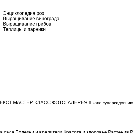
Энциклопедия роз
Выращивание винограда
Выращивание грибов
Теплицы и парники
ЕКСТ
МАСТЕР-КЛАСС
ФОТОГАЛЕРЕЯ
Школа суперсадовник
я сада
Болезни и вредители
Красота и здоровье
Растения
Р