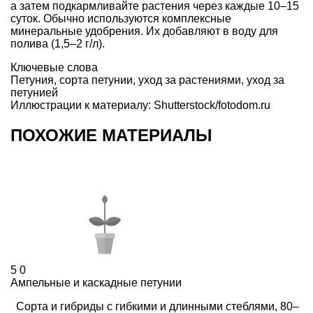
а затем подкармливайте растения через каждые 10–15
суток. Обычно используются комплексные
минеральные удобрения
. Их добавляют в воду для
полива (1,5–2 г/л).
Ключевые слова
Петуния
,
сорта петунии
,
уход за растениями
,
уход за
петунией
Иллюстрации к материалу: Shutterstock/fotodom.ru
ПОХОЖИЕ МАТЕРИАЛЫ
5
0
Ампельные и каскадные петунии
Сорта и гибриды с гибкими и длинными стеблями, 80–