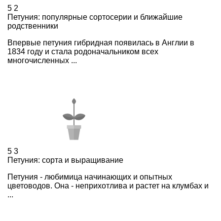
5
2
Петуния: популярные сортосерии и ближайшие
родственники
Впервые петуния гибридная появилась в Англии в
1834 году и стала родоначальником всех
многочисленных ...
5
3
Петуния: сорта и выращивание
Петуния - любимица начинающих и опытных
цветоводов. Она - неприхотлива и растет на клумбах и
...