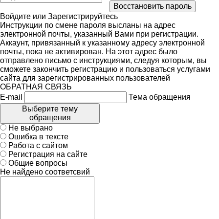
Войдите
или
Зарегистрируйтесь
Инструкции по смене пароля высланы на адрес
электронной почты, указанный Вами при регистрации.
Аккаунт, привязанный к указанному адресу электронной
почты, пока не активирован. На этот адрес было
отправлено письмо с инструкциями, следуя которым, вы
сможете закончить регистрацию и пользоваться услугами
сайта для зарегистрированных пользователей
ОБРАТНАЯ СВЯЗЬ
E-mail
Тема обращения
Выберите тему
обращения
Не выбрано
Ошибка в тексте
Работа с сайтом
Регистрация на сайте
Общие вопросы
Не найдено соответсвий