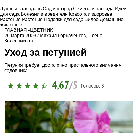
Лунный календарь
Сад и огород
Семена и рассада
Идеи
для сада
Болезни и вредители
Красота и здоровье
Растения
Растения
Поделки для сада
Видео
Домашние
животные
ГЛАВНАЯ
•
ЦВЕТНИК
26 марта 2008
/
Михаил Горбаченков
,
Елена
Колесникова
Уход за петунией
Петуния требует достаточно пристального внимания
садовника.
4,67
/5
Голосов:
3