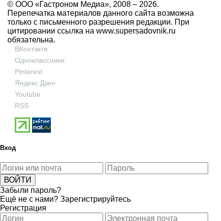
© ООО «Гастроном Медиа», 2008 –
2026.
Перепечатка материалов данного сайта возможна
только с письменного разрешения редакции. При
цитировании ссылка на
www.supersadovnik.ru
обязательна.
ВКонтакте
Одноклассники
Pinterest
Яндекс Дзен
Youtube
RSS
Вход
Забыли пароль?
Ещё не с нами?
Зарегистрируйтесь
Регистрация