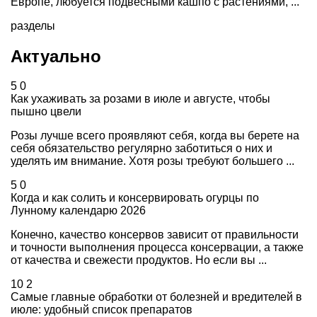
Европе, любуется подвесными кашпо с растениями, ...
разделы
Актуально
5
0
Как ухаживать за розами в июле и августе, чтобы
пышно цвели
Розы лучше всего проявляют себя, когда вы берете на
себя обязательство регулярно заботиться о них и
уделять им внимание. Хотя розы требуют большего ...
5
0
Когда и как солить и консервировать огурцы по
Лунному календарю 2026
Конечно, качество консервов зависит от правильности
и точности выполнения процесса консервации, а также
от качества и свежести продуктов. Но если вы ...
10
2
Самые главные обработки от болезней и вредителей в
июле: удобный список препаратов