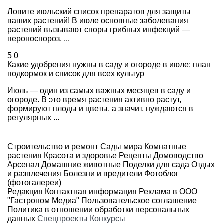
Ловите июльский список препаратов для защиты
ваших растений! В июле основные заболевания
растений вызывают споры грибных инфекций —
пероноспороз, ...
5
0
Какие удобрения нужны в саду и огороде в июле: план
подкормок и список для всех культур
Июль — один из самых важных месяцев в саду и
огороде. В это время растения активно растут,
формируют плоды и цветы, а значит, нуждаются в
регулярных ...
Строительство и ремонт
Сады мира
Комнатные
растения
Красота и здоровье
Рецепты
Домоводство
Арсенал
Домашние животные
Поделки для сада
Отдых
и развлечения
Болезни и вредители
Фотоблог
(фотогалереи)
Редакция
Контактная информация
Реклама в ООО
"Гастроном Медиа"
Пользовательское соглашение
Политика в отношении обработки персональных
данных
Спецпроекты
Конкурсы