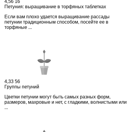
4,56
16
Петуния: выращивание в торфяных таблетках
Если вам плохо удается выращивание рассады
петунии традиционным способом, посейте ее в
торфяные ...
4,33
56
Группы петуний
Цветки петунии могут быть самых разных форм,
размеров, махровые и нет, с гладкими, волнистыми или
...